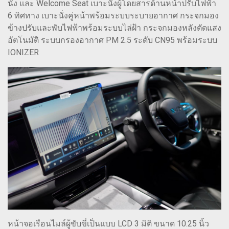
นั่ง และ Welcome Seat เบาะนั่งผู้โดยสารด้านหน้าปรับไฟฟ้า
6 ทิศทาง เบาะนั่งคู่หน้าพร้อมระบบระบายอากาศ กระจกมอง
ข้างปรับและพับไฟฟ้าพร้อมระบบไล่ฝ้า กระจกมองหลังตัดแสง
อัตโนมัติ ระบบกรองอากาศ PM 2.5 ระดับ CN95 พร้อมระบบ
IONIZER
หน้าจอเรือนไมล์ผู้ขับขี่เป็นแบบ LCD 3 มิติ ขนาด 10.25 นิ้ว