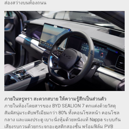
ส่องสว่างบนท้องถนน
ภายในหรูหรา สะดวกสบาย ให้ความรู้สึกเป็นส่วนตัว
ภายในห้องโดยสารของ BYD SEALION 7 ตกแต่งด้วยวัสดุ
สัมผัสนุ่มระดับพรีเมียมกว่า 80% ทั้งคอนโซลหน้า คอนโซล
กลาง และแผงประตู เบาะนั่งหุ้มด้วยหนังแท้ Nappa ระบบกัน
เสียงรบกวนด้วยกระจกอะคูสติกสองชั้น พร้อมฟิล์ม PVB