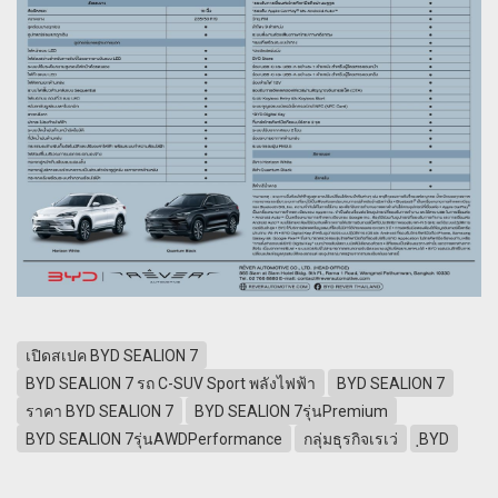
เปิดสเปค BYD SEALION 7
BYD SEALION 7 รถ C-SUV Sport พลังไฟฟ้า
BYD SEALION 7
ราคา BYD SEALION 7
BYD SEALION 7รุ่นPremium
BYD SEALION 7รุ่นAWDPerformance
กลุ่มธุรกิจเรเว่
ฺBYD