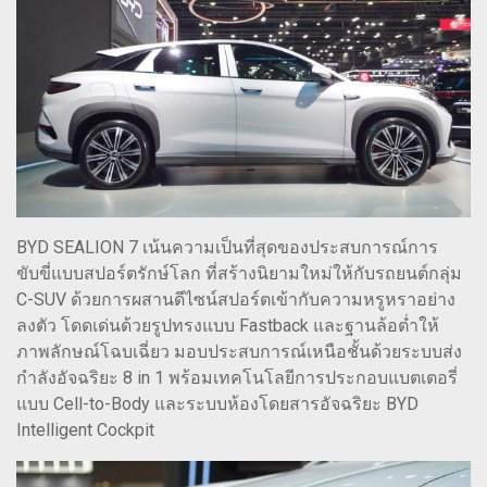
BYD SEALION 7 เน้นความเป็นที่สุดของประสบการณ์การ
ขับขี่แบบสปอร์ตรักษ์โลก ที่สร้างนิยามใหม่ให้กับรถยนต์กลุ่ม
C-SUV ด้วยการผสานดีไซน์สปอร์ตเข้ากับความหรูหราอย่าง
ลงตัว โดดเด่นด้วยรูปทรงแบบ Fastback และฐานล้อต่ำให้
ภาพลักษณ์โฉบเฉี่ยว มอบประสบการณ์เหนือชั้นด้วยระบบส่ง
กำลังอัจฉริยะ 8 in 1 พร้อมเทคโนโลยีการประกอบแบตเตอรี่
แบบ Cell-to-Body และระบบห้องโดยสารอัจฉริยะ BYD
Intelligent Cockpit