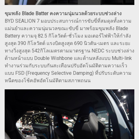
ขุมพลัง Blade Batter คงความนุ่มนวลด้วยระบบช่วงล่าง
BYD SEALION 7 มอบประสบการณ์การขับขี่ที่สมดุลทั้งความ
แม่นยำและความนุ่มนวลขณะขับขี่ มาพร้อมขุมพลัง Blade
Battery ความจุ 82.5 กิโลวัตต์-ชั่วโมง มอเตอร์ไฟฟ้าให้กำลัง
สูงสุด 390 กิโลวัตต์ แรงบิดสูงสุด 690 นิวตัน-เมตร และระยะ
ทางวิ่งสูงสุด 542กิโลเมตรตามมาตรฐาน NEDC ระบบช่วงล่าง
ด้านหน้าแบบ Double Wishbone และด้านหลังแบบ Multi-link
ทำงานร่วมกับระบบกันสะเทือนปรับอัตโนมัติตามความเร็ว
แบบ FSD (Frequency Selective Damping) ที่ปรับระดับความ
หนืดของโช้คอัพอัตโนมัติตามสภาพถนน