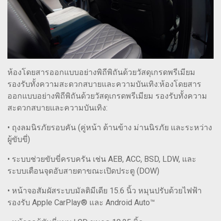
ห้องโดยสารออกแบบอย่างพิถีพิถันด้วยวัสดุเกรดพรีเมียม
รองรับทั้งความสะดวกสบายและความบันเทิง:ห้องโดยสาร
ออกแบบอย่างพิถีพิถันด้วยวัสดุเกรดพรีเมียม รองรับทั้งความ
สะดวกสบายและความบันเทิง:
• ถุงลมนิรภัยรอบคัน (คู่หน้า ด้านข้าง ม่านนิรภัย และระหว่าง
ผู้ขับขี่)
• ระบบช่วยขับขี่ครบครัน เช่น AEB, ACC, BSD, LDW, และ
ระบบเตือนจุดอับสายตาขณะเปิดประตู (DOW)
• หน้าจอสัมผัสระบบมัลติมีเดีย 15.6 นิ้ว หมุนปรับด้วยไฟฟ้า
รองรับ Apple CarPlay® และ Android Auto™