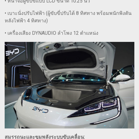
• หน้าจอผู้ขับขี่แบบ LCD ขนาด 10.25 นิ้ว
• เบาะนั่งปรับไฟฟ้า (ผู้ขับขี่ปรับได้ 8 ทิศทาง พร้อมพนักพิงดัน
หลังไฟฟ้า 4 ทิศทาง)
• เครื่องเสียง DYNAUDIO ลำโพง 12 ตำแหน่ง
สมรรถนะและขุมพลังระบบขับเคลื่อน: