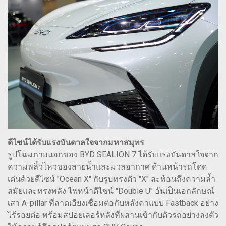
ดีไซน์ได้รับแรงบันดาลใจจากมหาสมุทร
รูปโฉมภายนอกของ BYD SEALION 7 ได้รับแรงบันดาลใจจาก
ความพลิ้วไหวของสายน้ำและมวลอากาศ ด้านหน้ารถโดด
เด่นด้วยดีไซน์ "Ocean X" กับรูปทรงตัว "X" สะท้อนถึงความล้ำ
สมัยและทรงพลัง ไฟหน้าดีไซน์ "Double U" อันเป็นเอกลักษณ์
เสา A-pillar ที่ลาดเอียงเชื่อมต่อกับหลังคาแบบ Fastback อย่าง
ไร้รอยต่อ พร้อมสปอยเลอร์หลังที่ผสานเข้ากับตัวรถอย่างลงตัว