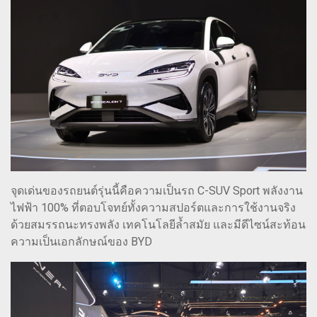
จุดเด่นของรถยนต์รุ่นนี้คือความเป็นรถ C-SUV Sport พลังงาน
ไฟฟ้า 100% ที่ตอบโจทย์ทั้งความสปอร์ตและการใช้งานจริง
ด้วยสมรรถนะทรงพลัง เทคโนโลยีล้ำสมัย และมีดีไซน์สะท้อน
ความเป็นเอกลักษณ์ของ BYD