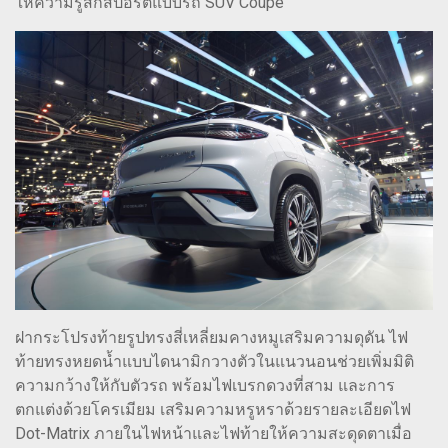
ให้ความรู้สึกสปอร์ตแบบรถ SUV Coupe
ฝากระโปรงท้ายรูปทรงสี่เหลี่ยมคางหมูเสริมความดุดัน ไฟ
ท้ายทรงหยดน้ำแบบไดนามิกวางตัวในแนวนอนช่วยเพิ่มมิติ
ความกว้างให้กับตัวรถ พร้อมไฟเบรกดวงที่สาม และการ
ตกแต่งด้วยโครเมียม เสริมความหรูหราด้วยรายละเอียดไฟ
Dot-Matrix ภายในไฟหน้าและไฟท้ายให้ความสะดุดตาเมื่อ