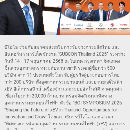
บีโอไอ ร่วมกับสมาคมส่งเสริมการรับช่วงการผลิตไทย และ
อินฟอร์มา มาร์เก็ต จัดงาน “SUBCON Thailand 2025” ระหว่าง
วันที่ 14 - 17 พฤษภาคม 2568 ณ ไบเทค กรุงเทพฯ จัดแสดง
ชิ้นส่วนอุตสาหกรรมระดับนานาชาติ ระดมผู้ซื้อกว่า 500
บริษัท จาก 11 ประเทศทั่วโลก จับคู่ธุรกิจผู้ประกอบการไทย
กว่า 200 บริษัท ทั้งอุตสาหกรรมยานยนต์ และยานยนต์ไฟฟ้า
xEV อิเล็กทรอนิกส์ เครื่องจักรและระบบอัตโนมัติ คาดมูลค่า
เชื่อมโยงกว่า 20,000 ล้านบาท พร้อมจัดสัมมนาทิศทาง
อุตสาหกรรมยานยนต์ไฟฟ้า หัวข้อ “BOI SYMPOSIUM 2025:
“Shaping the Future of xEV in Thailand: Opportunities for
Innovation and Growt โดยเลขาธิการบีโอไอ และเสวนา
“ทิศทางการพัฒนาอุตสาหกรรมยานยนต์ไฟฟ้า (xEV) และการ