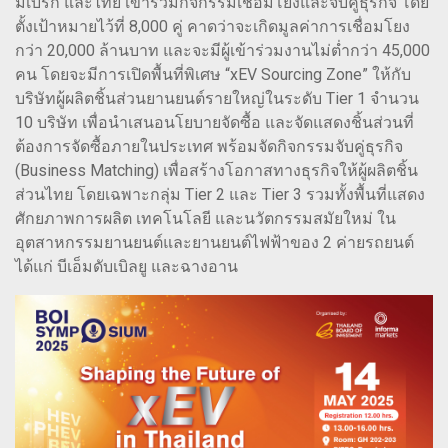
มเบิร์ก และไทย เข้าร่วมกิจกรรมเชื่อมโยงและจับคู่ธุรกิจ โดย
ตั้งเป้าหมายไว้ที่ 8,000 คู่ คาดว่าจะเกิดมูลค่าการเชื่อมโยง
กว่า 20,000 ล้านบาท และจะมีผู้เข้าร่วมงานไม่ต่ำกว่า 45,000
คน โดยจะมีการเปิดพื้นที่พิเศษ “xEV Sourcing Zone” ให้กับ
บริษัทผู้ผลิตชิ้นส่วนยานยนต์รายใหญ่ในระดับ Tier 1 จำนวน
10 บริษัท เพื่อนำเสนอนโยบายจัดซื้อ และจัดแสดงชิ้นส่วนที่
ต้องการจัดซื้อภายในประเทศ พร้อมจัดกิจกรรมจับคู่ธุรกิจ
(Business Matching) เพื่อสร้างโอกาสทางธุรกิจให้ผู้ผลิตชิ้น
ส่วนไทย โดยเฉพาะกลุ่ม Tier 2 และ Tier 3 รวมทั้งพื้นที่แสดง
ศักยภาพการผลิต เทคโนโลยี และนวัตกรรมสมัยใหม่ ใน
อุตสาหกรรมยานยนต์และยานยนต์ไฟฟ้าของ 2 ค่ายรถยนต์
ได้แก่ บีเอ็มดับเบิลยู และฉางอาน