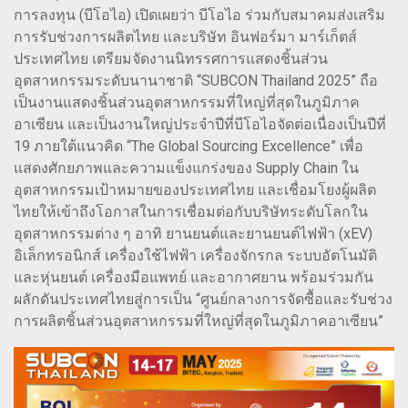
การลงทุน (บีโอไอ) เปิดเผยว่า บีโอไอ ร่วมกับสมาคมส่งเสริม
การรับช่วงการผลิตไทย และบริษัท อินฟอร์มา มาร์เก็ตส์
ประเทศไทย เตรียมจัดงานนิทรรศการแสดงชิ้นส่วน
อุตสาหกรรมระดับนานาชาติ “SUBCON Thailand 2025” ถือ
เป็นงานแสดงชิ้นส่วนอุตสาหกรรมที่ใหญ่ที่สุดในภูมิภาค
อาเซียน และเป็นงานใหญ่ประจำปีที่บีโอไอจัดต่อเนื่องเป็นปีที่
19 ภายใต้แนวคิด “The Global Sourcing Excellence” เพื่อ
แสดงศักยภาพและความแข็งแกร่งของ Supply Chain ใน
อุตสาหกรรมเป้าหมายของประเทศไทย และเชื่อมโยงผู้ผลิต
ไทยให้เข้าถึงโอกาสในการเชื่อมต่อกับบริษัทระดับโลกใน
อุตสาหกรรมต่าง ๆ อาทิ ยานยนต์และยานยนต์ไฟฟ้า (xEV)
อิเล็กทรอนิกส์ เครื่องใช้ไฟฟ้า เครื่องจักรกล ระบบอัตโนมัติ
และหุ่นยนต์ เครื่องมือแพทย์ และอากาศยาน พร้อมร่วมกัน
ผลักดันประเทศไทยสู่การเป็น “ศูนย์กลางการจัดซื้อและรับช่วง
การผลิตชิ้นส่วนอุตสาหกรรมที่ใหญ่ที่สุดในภูมิภาคอาเซียน”