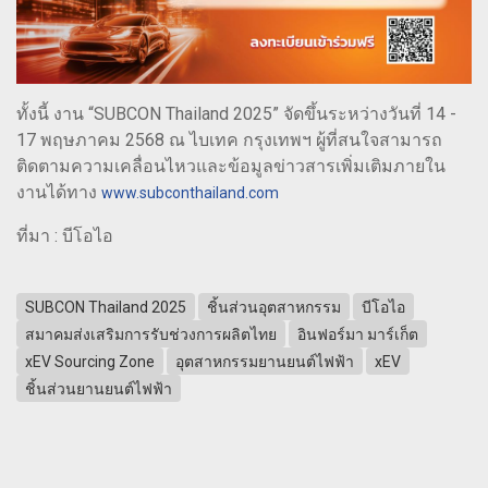
ทั้งนี้ งาน “SUBCON Thailand 2025” จัดขึ้นระหว่างวันที่ 14 -
17 พฤษภาคม 2568 ณ ไบเทค กรุงเทพฯ ผู้ที่สนใจสามารถ
ติดตามความเคลื่อนไหวและข้อมูลข่าวสารเพิ่มเติมภายใน
งานได้ทาง
www.subconthailand.com
ที่มา : บีโอไอ
SUBCON Thailand 2025
ชิ้นส่วนอุตสาหกรรม
บีโอไอ
สมาคมส่งเสริมการรับช่วงการผลิตไทย
อินฟอร์มา มาร์เก็ต
xEV Sourcing Zone
อุตสาหกรรมยานยนต์ไฟฟ้า
xEV
ชิ้นส่วนยานยนต์ไฟฟ้า