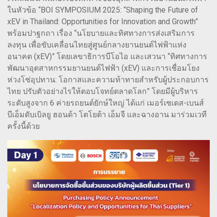
ในหัวข้อ “BOI SYMPOSIUM 2025: “Shaping the Future of
xEV in Thailand: Opportunities for Innovation and Growth”
พร้อมปาฐกถา เรื่อง “นโยบายและทิศทางการส่งเสริมการ
ลงทุน เพื่อขับเคลื่อนไทยสู่ศูนย์กลางยานยนต์ไฟฟ้าแห่ง
อนาคต (xEV)” โดยเลขาธิการบีโอไอ และเสวนา “ทิศทางการ
พัฒนาอุตสาหกรรมยานยนต์ไฟฟ้า (xEV) และการเชื่อมโยง
ห่วงโซ่อุปทาน: โอกาสและความท้าทายสำหรับผู้ประกอบการ
ไทย ปรับตัวอย่างไรให้ตอบโจทย์ตลาดโลก” โดยมีผู้บริหาร
ระดับสูงจาก 6 ค่ายรถยนต์ยักษ์ใหญ่ ได้แก่ เมอร์เซเดส-เบนส์
บีเอ็มดับเบิลยู ฮอนด้า โตโยต้า เอ็มจี และฉางอาน มาร่วมเวที
ครั้งนี้ด้วย