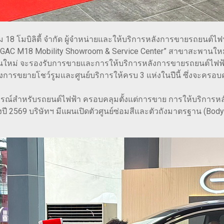
8 โมบิลิตี้ จำกัด ผู้จำหน่ายและให้บริการหลังการขายรถยนต์ไฟ
ม “GAC M18 Mobility Showroom & Service Center” สาขาสะพานให
พานใหม่ จะรองรับการขายและการให้บริการหลังการขายรถยนต์ไฟ
ารขยายโชว์รูมและศูนย์บริการให้ครบ 3 แห่งในปีนี้ ซึ่งจะครอบคลุ
สมบูรณ์สำหรับรถยนต์ไฟฟ้า ครอบคลุมตั้งแต่การขาย การให้บริกา
9 บริษัทฯ มีแผนเปิดตัวศูนย์ซ่อมสีและตัวถังมาตรฐาน (Body&Pai