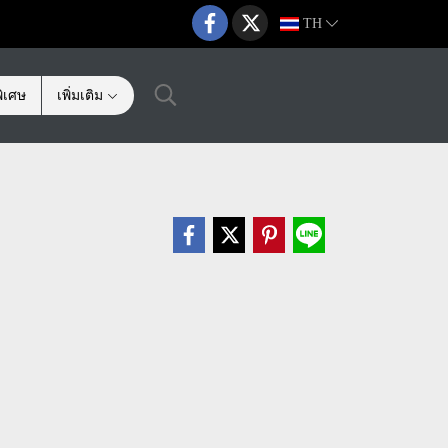
TH
ิเศษ
เพิ่มเติม