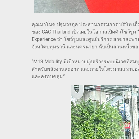
คุณมาโนช ปฐมวรกุล ประธานกรรมการ บริษัท เอ็ม 1
ของ GAC Thailand เปิดเผยในโอกาสเปิดตัวโชว์รู
Experience ว่า โชว์รูมและศูนย์บริการ สาขาสะ
จังหวัดปทุมธานี และนครนายก นับเป็นส่วนหนึ่งของก
“M18 Mobility มีเป้าหมายมุ่งสร้างระบบนิเวศที่
สำหรับพลังงานสะอาด และภายในไตรมาสแรกของปี 256
และครอบคลุม”