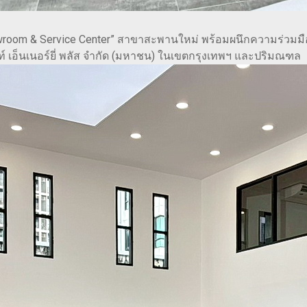
howroom & Service Center” สาขาสะพานใหม่ พร้อมผนึกความร่วมมื
ท์ เอ็นเนอร์ยี่ พลัส จำกัด (มหาชน) ในเขตกรุงเทพฯ และปริมณฑล