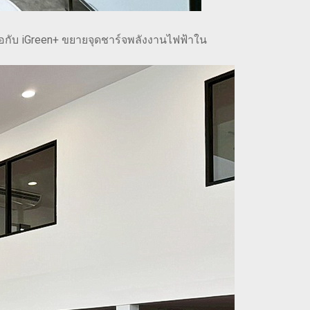
อกับ iGreen+ ขยายจุดชาร์จพลังงานไฟฟ้าใน