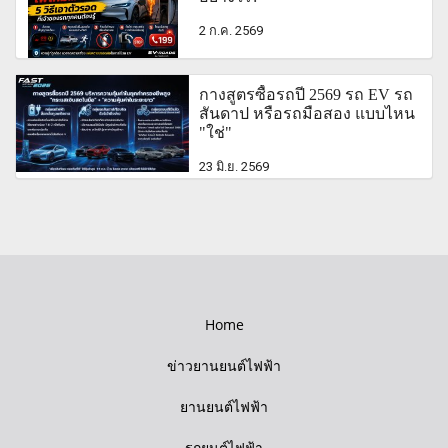
2 ก.ค. 2569
กางสูตรซื้อรถปี 2569 รถ EV รถ
สันดาป หรือรถมือสอง แบบไหน
"ใช่"
23 มิ.ย. 2569
Home
ข่าวยานยนต์ไฟฟ้า
ยานยนต์ไฟฟ้า
รถยนต์ไฟฟ้า