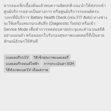
หากลองเช็กเบื้องต้นแล้วพบความผิดปกติ แนะนำให้ส่งรถเข้า
ศูนย์บริการอย่างเป็นทางการ หรือศูนย์บริการรถยนต์ครบ
วงจรที่มีบริการ Battery Health Check (เช่น FIT Auto) ทางช่าง
จะใช้เครื่องสแกนระดับลึก (Diagnostic Tools) หรือเข้า
Service Mode เพื่อทำการทดสอบคายประจุและคำนวณสถิติ
อย่างแม่นยำ พร้อมออกใบรับรองสุขภาพแบตเตอรี่ที่เป็นลาย
ลักษณ์อักษรให้ทันที
แบตเตอรี่รถ EV
วิธีเช็กสุขภาพแบตเตอรี่
แบตเตอรี่รถยนต์ไฟฟ้า
การประเมินค่า SOH
วิธีสังเกตแบต EV เสื่อมสภาพ