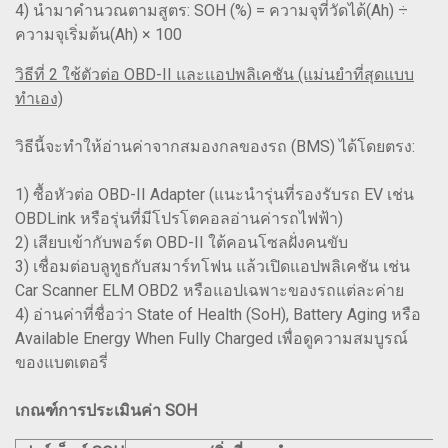
4) นำมาคำนวณตามสูตร: SOH (%) = ความจุที่วัดได้(Ah) ÷
ความจุเริ่มต้น(Ah) × 100
วิธีที่ 2 ใช้ตัวต่อ OBD-II และแอปพลิเคชัน (แม่นยำที่สุดแบบ
ทำเอง)
วิธีนี้จะทำให้อ่านค่าจากสมองกลของรถ (BMS) ได้โดยตรง:
1) ซื้อหัวต่อ OBD-II Adapter (แนะนำรุ่นที่รองรับรถ EV เช่น
OBDLink หรือรุ่นที่มีโปรโตคอลอ่านค่ารถไฟฟ้า)
2) เสียบเข้ากับพอร์ต OBD-II ใต้คอนโซลฝั่งคนขับ
3) เชื่อมต่อบลูทูธกับสมาร์ทโฟน แล้วเปิดแอปพลิเคชัน เช่น
Car Scanner ELM OBD2 หรือแอปเฉพาะของรถแต่ละค่าย
4) อ่านค่าที่ชื่อว่า State of Health (SoH), Battery Aging หรือ
Available Energy When Fully Charged เพื่อดูความสมบูรณ์
ของแบตเตอรี่
เกณฑ์การประเมินค่า SOH