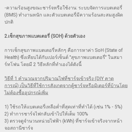
-ความร้อนสูงขณะชาร์จหรือใช้งาน: ระบบจัดการแบตเตอรี่
(BMS) ทำงานหนัก และตัวแบตเตอรี่มีความร้อนสะสมสูงผิด
ปกติ
2.เช็กสุขภาพแบตเตอรี่ (SOH) ด้วยตัวเอง
การเช็กสุขภาพแบตเตอรี่หลักๆ คือการหาค่า SoH (State of
Health) ซึ่งเทียบได้กับเปอร์เซ็นต์ "สุขภาพแบตเตอรี่" ในสมา
ร์ทโฟน โดยมี 2 วิธีหลักที่ทำเองได้ดังนี้
วิธีที่ 1 คำนวณจากปริมาณไฟที่ชาร์จเข้าจริง (DIY คาด
การณ์) เป็นวิธีที่ใช้การสังเกตจากตู้ชาร์จหรือมิเตอร์ที่บ้านโดย
ไม่ต้องซื้ออุปกรณ์เพิ่ม
1) ใช้รถให้แบตเตอรี่เหลือต่ำที่สุดเท่าที่ทำได้ (เช่น 1% - 5%)
2) ทำการชาร์จไฟกลับเข้าไปให้เต็ม 100%
3) ตรวจดูจำนวนหน่วยไฟฟ้า (kWh) ที่ชาร์จเข้าจริงจากหน้า
จอสถานีชาร์จ