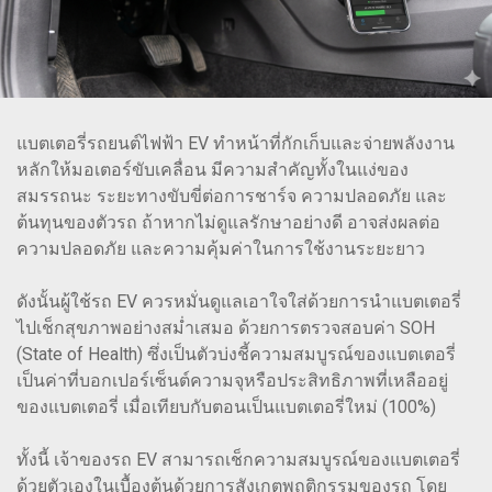
แบตเตอรี่รถยนต์ไฟฟ้า EV ทำหน้าที่กักเก็บและจ่ายพลังงาน
หลักให้มอเตอร์ขับเคลื่อน มีความสำคัญทั้งในแง่ของ
สมรรถนะ ระยะทางขับขี่ต่อการชาร์จ ความปลอดภัย และ
ต้นทุนของตัวรถ ถ้าหากไม่ดูแลรักษาอย่างดี อาจส่งผลต่อ
ความปลอดภัย และความคุ้มค่าในการใช้งานระยะยาว
ดังนั้นผู้ใช้รถ EV ควรหมั่นดูแลเอาใจใส่ด้วยการนำแบตเตอรี่
ไปเช็กสุขภาพอย่างสม่ำเสมอ ด้วยการตรวจสอบค่า SOH
(State of Health) ซึ่งเป็นตัวบ่งชี้ความสมบูรณ์ของแบตเตอรี่
เป็นค่าที่บอกเปอร์เซ็นต์ความจุหรือประสิทธิภาพที่เหลืออยู่
ของแบตเตอรี่ เมื่อเทียบกับตอนเป็นแบตเตอรี่ใหม่ (100%)
ทั้งนี้ เจ้าของรถ EV สามารถเช็กความสมบูรณ์ของแบตเตอรี่
ด้วยตัวเองในเบื้องต้นด้วยการสังเกตพฤติกรรมของรถ โดย