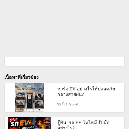
เนื้อหาที่เกี่ยวข้อง
ชาร์จ EV อย่างไรให้ปลอดภัย
กลางสายฝน?
23 มิ.ย. 2569
รู้ทัน! รถ EV ไฟไหม้ รับมือ
อย่างไร?