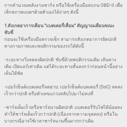
การคำนวณพลังงานชาร์จ หรือใช้เครื่องมือสแกน OBD-II เพื่อ
เช็กสภาพแบตฯด้วยตัวเองได้ง่ายๆ ดังนี้
1.สังเกตอาการเตือน "แบตเตอรี่เสื่อม" สัญญาณเตือนขณะ
ขับขี่
ก่อนจะใช้เครื่องมือตรวจเช็ก สามารถสังเกตอาการผิดปกติ
ทางกายภาพและพฤติกรรมของรถได้ดังนี้
-ระยะทางวิ่งลดลงผิดปกติ: ขับขี่ด้วยพฤติกรรมเดิม เส้นทาง
เดิม เปิดแอร์เท่าเดิม แต่ได้ระยะทางสั้นลงกว่าก่อนหน้านี้อย่าง
เห็นได้ชัด
-เปอร์เซ็นต์แบตเตอรี่ลดฮวบ: เปอร์เซ็นต์แบตเตอรี่ (SoC) ลดลง
เร็วกว่าปกติ หรือตัวเลขแกว่งสลับไปมาไม่คงที่
-ชาร์จเต็มเร็วหรือชาร์จนานผิดปกติ: แบตเตอรี่รับไฟได้น้อยลง
ทำให้ชาร์จเต็มเร็วกว่าปกติ (เนื่องจากความจุลดลง) หรือใน
บางกรณีอาจใช้เวลาชาร์จนานขึ้นมากกว่าเดิม