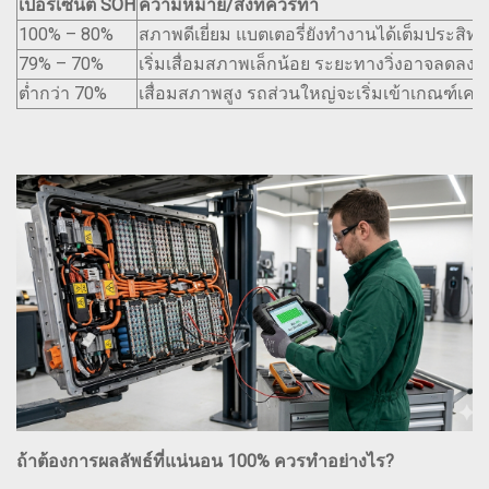
เปอร์เซ็นต์ SOH
ความหมาย/สิ่งที่ควรทำ
100% – 80%
สภาพดีเยี่ยม แบตเตอรี่ยังทำงานได้เต็มประส
79% – 70%
เริ่มเสื่อมสภาพเล็กน้อย ระยะทางวิ่งอาจลดลงบ
ต่ำกว่า 70%
เสื่อมสภาพสูง รถส่วนใหญ่จะเริ่มเข้าเกณฑ์เคลมป
ถ้าต้องการผลลัพธ์ที่แน่นอน 100% ควรทำอย่างไร?