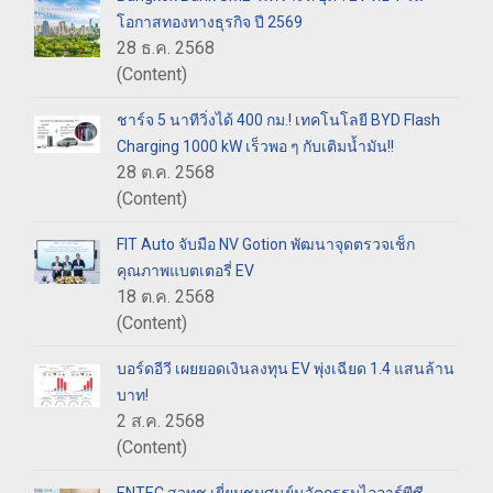
โอกาสทองทางธุรกิจ ปี 2569
28 ธ.ค. 2568
(Content)
ชาร์จ 5 นาทีวิ่งได้ 400 กม.! เทคโนโลยี BYD Flash
Charging 1000 kW เร็วพอ ๆ กับเติมน้ำมัน!!
28 ต.ค. 2568
(Content)
FIT Auto จับมือ NV Gotion พัฒนาจุดตรวจเช็ก
คุณภาพแบตเตอรี่ EV
18 ต.ค. 2568
(Content)
บอร์ดอีวี เผยยอดเงินลงทุน EV พุ่งเฉียด 1.4 แสนล้าน
บาท!
2 ส.ค. 2568
(Content)