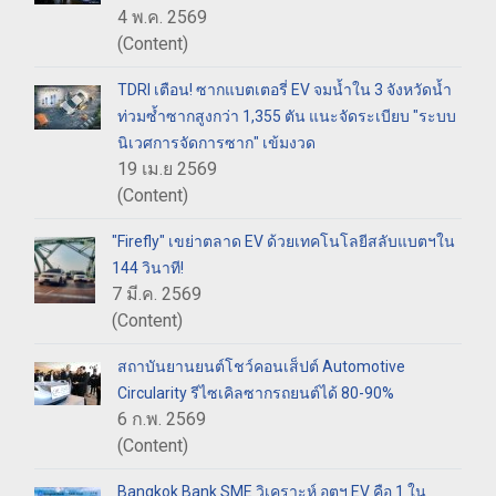
4 พ.ค. 2569
(Content)
TDRI เตือน! ซากแบตเตอรี่ EV จมน้ำใน 3 จังหวัดน้ำ
ท่วมซ้ำซากสูงกว่า 1,355 ตัน แนะจัดระเบียบ "ระบบ
นิเวศการจัดการซาก" เข้มงวด
19 เม.ย 2569
(Content)
"Firefly" เขย่าตลาด EV ด้วยเทคโนโลยีสลับแบตฯใน
144 วินาที!
7 มี.ค. 2569
(Content)
สถาบันยานยนต์โชว์คอนเส็ปต์ Automotive
Circularity รีไซเคิลซากรถยนต์ได้ 80-90%
6 ก.พ. 2569
(Content)
Bangkok Bank SME วิเคราะห์ อุตฯ EV คือ 1 ใน