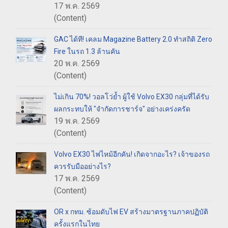
17 พ.ค. 2569
(Content)
GAC ได้ที! เคลม Magazine Battery 2.0 ทำสถิติ Zero
Fire ในรถ 1.3 ล้านคัน
20 พ.ค. 2569
(Content)
ไม่เกิน 70%! วอลโว่ย้ำ ผู้ใช้ Volvo EX30 กลุ่มที่ได้รับ
ผลกระทบให้ "จำกัดการชาร์จ" อย่างเคร่งครัด
19 พ.ค. 2569
(Content)
Volvo EX30 ไฟไหม้อีกคัน! เกิดจากอะไร? เจ้าของรถ
ควรรับมืออย่างไร?
17 พ.ค. 2569
(Content)
OR x กทม. ซ้อมดับไฟ EV สร้างมาตรฐานภาคปฏิบัติ
ครั้งแรกในไทย