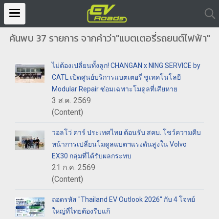
ค้นพบ 37 รายการ จากคำว่า"แบตเตอรี่รถยนต์ไฟฟ้า"
ไม่ต้องเปลี่ยนทั้งลูก! CHANGAN x NING SERVICE by
CATL เปิดศูนย์บริการแบตเตอรี่ ชูเทคโนโลยี
Modular Repair ซ่อมเฉพาะโมดูลที่เสียหาย
3 ส.ค. 2569
(Content)
วอลโว่ คาร์ ประเทศไทย ต้อนรับ สคบ. โชว์ความคืบ
หน้าการเปลี่ยนโมดูลแบตฯแรงดันสูงใน Volvo
EX30 กลุ่มที่ได้รับผลกระทบ
21 ก.ค. 2569
(Content)
ถอดรหัส "Thailand EV Outlook 2026" กับ 4 โจทย์
ใหญ่ที่ไทยต้องรีบแก้