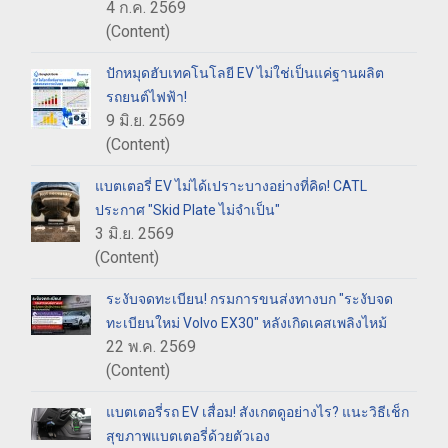
4 ก.ค. 2569
(Content)
ปักหมุดฮับเทคโนโลยี EV ไม่ใช่เป็นแค่ฐานผลิต
รถยนต์ไฟฟ้า!
9 มิ.ย. 2569
(Content)
แบตเตอรี่ EV ไม่ได้เปราะบางอย่างที่คิด! CATL
ประกาศ "Skid Plate ไม่จำเป็น"
3 มิ.ย. 2569
(Content)
ระงับจดทะเบียน! กรมการขนส่งทางบก "ระงับจด
ทะเบียนใหม่ Volvo EX30" หลังเกิดเคสเพลิงไหม้
22 พ.ค. 2569
(Content)
แบตเตอรี่รถ EV เสื่อม! สังเกตดูอย่างไร? แนะวิธีเช็ก
สุขภาพแบตเตอรี่ด้วยตัวเอง