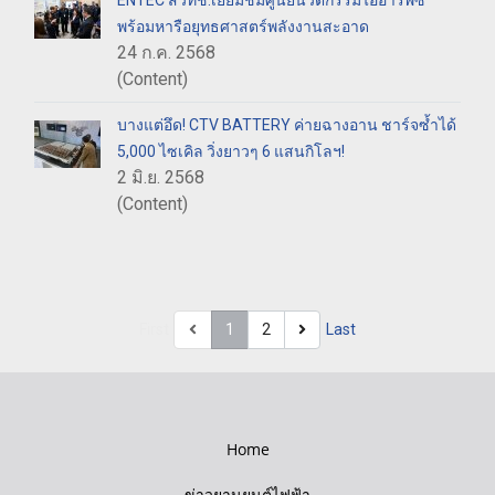
ENTEC สวทช.เยี่ยมชมศูนย์นวัตกรรมไออาร์พีซี
พร้อมหารือยุทธศาสตร์พลังงานสะอาด
24 ก.ค. 2568
(Content)
บางแต่อึด! CTV BATTERY ค่ายฉางอาน ชาร์จซ้ำได้
5,000 ไซเคิล วิ่งยาวๆ 6 แสนกิโลฯ!
2 มิ.ย. 2568
(Content)
First
1
2
Last
Home
ข่าวยานยนต์ไฟฟ้า