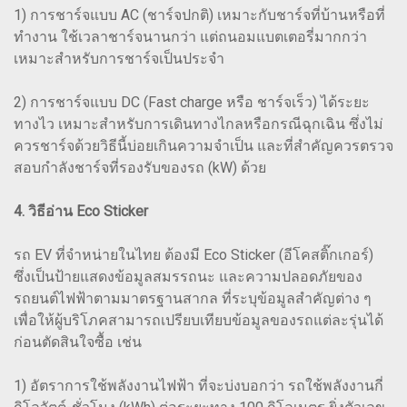
1) การชาร์จแบบ AC (ชาร์จปกติ) เหมาะกับชาร์จที่บ้านหรือที่
ทำงาน ใช้เวลาชาร์จนานกว่า แต่ถนอมแบตเตอรี่มากกว่า
เหมาะสำหรับการชาร์จเป็นประจำ
2) การชาร์จแบบ DC (Fast charge หรือ ชาร์จเร็ว) ได้ระยะ
ทางไว เหมาะสำหรับการเดินทางไกลหรือกรณีฉุกเฉิน ซึ่งไม่
ควรชาร์จด้วยวิธีนี้บ่อยเกินความจำเป็น และที่สำคัญควรตรวจ
สอบกำลังชาร์จที่รองรับของรถ (kW) ด้วย
4. วิธีอ่าน Eco Sticker
รถ EV ที่จำหน่ายในไทย ต้องมี Eco Sticker (อีโคสติ๊กเกอร์)
ซึ่งเป็นป้ายแสดงข้อมูลสมรรถนะ และความปลอดภัยของ
รถยนต์ไฟฟ้าตามมาตรฐานสากล ที่ระบุข้อมูลสำคัญต่าง ๆ
เพื่อให้ผู้บริโภคสามารถเปรียบเทียบข้อมูลของรถแต่ละรุ่นได้
ก่อนตัดสินใจซื้อ เช่น
1) อัตราการใช้พลังงานไฟฟ้า ที่จะบ่งบอกว่า รถใช้พลังงานกี่