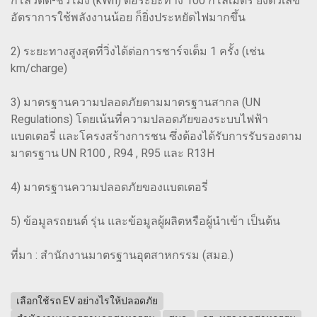
กิโลวัตต์-ชั่วโมง (kWh) ต่อระยะทาง 100 กิโลเมตร ยิ่งตัวเลข
อัตราการใช้พลังงานน้อย ก็ยิ่งประหยัดไฟมากขึ้น
2) ระยะทางสูงสุดที่วิ่งได้ต่อการชาร์จเต็ม 1 ครั้ง (เช่น
km/charge)
3) มาตรฐานความปลอดภัยตามมาตรฐานสากล (UN
Regulations) โดยเน้นที่ความปลอดภัยของระบบไฟฟ้า
แบตเตอรี่ และโครงสร้างการชน ซึ่งต้องได้รับการรับรองตาม
มาตรฐาน UN R100 , R94 , R95 และ R13H
4) มาตรฐานความปลอดภัยของแบตเตอรี่
5) ข้อมูลรถยนต์ รุ่น และข้อมูลผู้ผลิตหรือผู้นำเข้า เป็นต้น
ที่มา : สำนักงานมาตรฐานอุตสาหกรรม (สมอ.)
เลือกใช้รถ EV อย่างไรให้ปลอดภัย