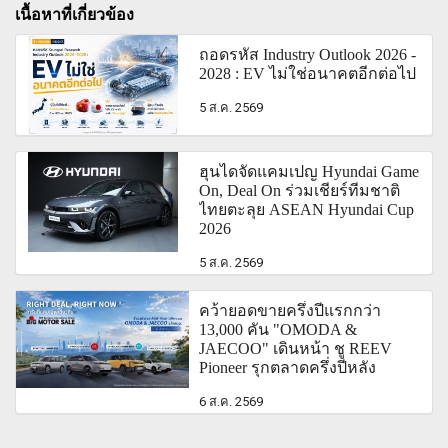
เนื้อหาที่เกี่ยวข้อง
ถอดรหัส Industry Outlook 2026 -
2028 : EV ไม่ใช่อนาคตอีกต่อไป
5 ส.ค. 2569
ฮุนไดจัดแคมเปญ Hyundai Game
On, Deal On ร่วมเชียร์ทีมชาติ
ไทยตะลุย ASEAN Hyundai Cup
2026
5 ส.ค. 2569
คว้ายอดขายครึ่งปีแรกกว่า
13,000 คัน "OMODA &
JAECOO" เดินหน้า ชู REEV
Pioneer รุกตลาดครึ่งปีหลัง
6 ส.ค. 2569