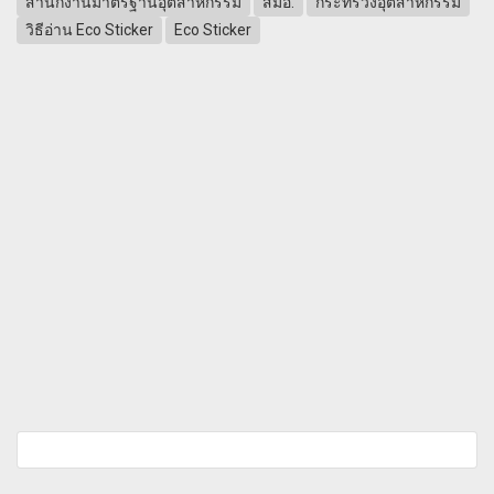
สำนักงานมาตรฐานอุตสาหกรรม
สมอ.
กระทรวงอุตสาหกรรม
วิธีอ่าน Eco Sticker
Eco Sticker