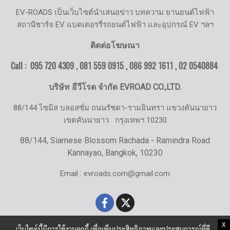
EV-ROADS เป็นเว็บไซต์นำเสนอข่าว บทความ ยานยนต์ไฟฟ้า
สถานีชาร์จ EV แบตเตอรรี่รถยนต์ไฟฟ้า และอุปกรณ์ EV ฯลฯ
ติดต่อโฆษณา
Call : 095 720 4309 , 081 559 0915 , 086 992 1611 ,
02 0540884
บริษัท อีวีโรด จำกัด EVROAD CO.,LTD.
88/144 ไซมิส บลอสซั่ม ถนนรัชดา-รามอินทรา แขวงคันนายาว
เขตคันนายาว
กรุงเทพฯ 10230
88/144, Siamese Blossom Rachada - Ramindra Road
Kannayao, Bangkok, 10230
Email : evroads.com@gmail.com
X
เว็บไซต์นี้มีการใช้งานคุกกี้ เพื่อเพิ่มประสิทธิภาพและประสบการณ์ที่ดี