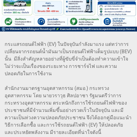
กระแสรถยนต์ไฟฟ้า (EV) ในปัจจุบันกำลังมาแรง แต่ทว่าการ
เปลี่ยนจากรถยนต์น้ำมันมาเป็นรถยนต์ไฟฟ้าเต็มรูปแบบ (BEV)
นั้น มีสิ่งสำคัญหลายอย่างที่ผู้ขับขี่จำเป็นต้องทำความเข้าใจ
ไม่ว่าจะเป็นเรื่องของระยะทาง การชาร์จไฟ และความ
ปลอดภัยในการใช้งาน
สำนักงานมาตรฐานอุตสาหกรรม (สมอ.) กระทรวง
อุตสาหกรรม โดย นายวราวุธ ศิลปอาชา รัฐมนตรีว่าการ
กระทรวงอุตสาหกรรม ตระหนักถึงการใช้รถยนต์ไฟฟ้าของ
ประชาชนที่มีจำนวนเพิ่มขึ้นอย่างรวดเร็วในปัจจุบัน และมี
ความเป็นห่วงความปลอดภัยประชาชน จึงได้ออกคู่มือแนะนำ
วิธีการเลือกซื้อ และการใช้รถยนต์ไฟฟ้า (EV) ให้ปลอดภัย
และประหยัดพลังงาน มีรายละเอียดที่น่าใจดังนี้