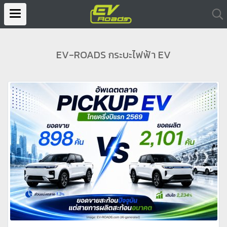
EV-ROADS กระบะไฟฟ้า EV