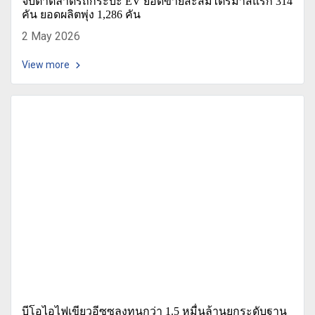
จับตาตลาดรถกระบะ EV ยอดขายสะสมไตรมาสแรก 314
คัน ยอดผลิตพุ่ง 1,286 คัน
2 May 2026
View more
บีโอไอไฟเขียวอีซูซุลงทุนกว่า 1.5 หมื่นล้านยกระดับฐาน