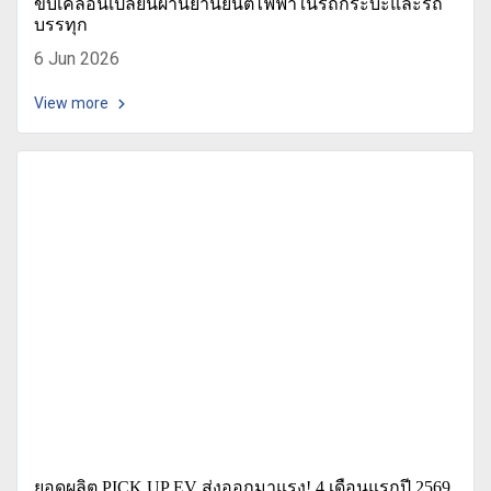
ขับเคลื่อนเปลี่ยนผ่านยานยนต์ไฟฟ้าในรถกระบะและรถ
บรรทุก
6 Jun 2026
View more
ยอดผลิต PICK UP EV ส่งออกมาแรง! 4 เดือนแรกปี 2569