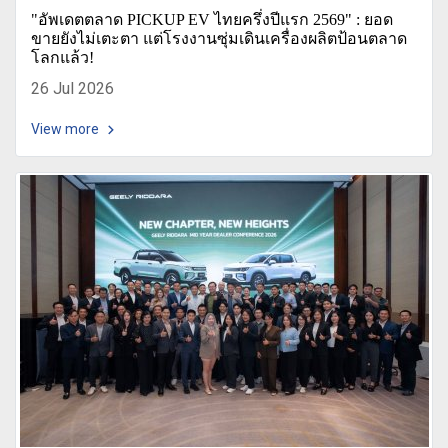
"อัพเดตตลาด PICKUP EV ไทยครึ่งปีแรก 2569" : ยอด
ขายยังไม่เตะตา แต่โรงงานซุ่มเดินเครื่องผลิตป้อนตลาด
โลกแล้ว!
26 Jul 2026
View more