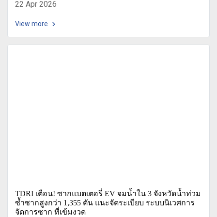
22 Apr 2026
View more
TDRI เตือน! ซากแบตเตอรี่ EV จมน้ำใน 3 จังหวัดน้ำท่วม
ซ้ำซากสูงกว่า 1,355 ตัน แนะจัดระเบียบ ระบบนิเวศการ
จัดการซาก ที่เข้มงวด