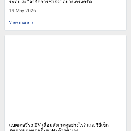
ระทบให้ "จำกัดการชาร์จ" อย่างเคร่งครัด
19 May 2026
View more
แบตเตอรี่รถ EV เสื่อมสังเกตดูอย่างไร? แนะวิธีเช็ก
สุขภาพแบตเตอรี่ (SOH) ด้วยตัวเอง