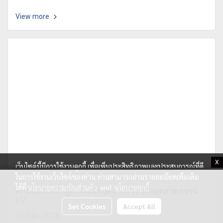
View more
X
เว็บไซต์นี้มีการใช้งานคุกกี้ เพื่อเพิ่มประสิทธิภาพและประสบการณ์ที่ดี
ในการใช้งานเว็บไซต์ของท่าน ท่านสามารถอ่านรายละเอียดเพิ่มเติม
ได้ที่
นโยบายความเป็นส่วนตัว
and
นโยบายคุกกี้
คิกออฟ 8 หลักสูตรพัฒนาบุคลากรรองรับอุตสาหกรรม
EV
Set Cookies
Accept All
10 Mar 2026