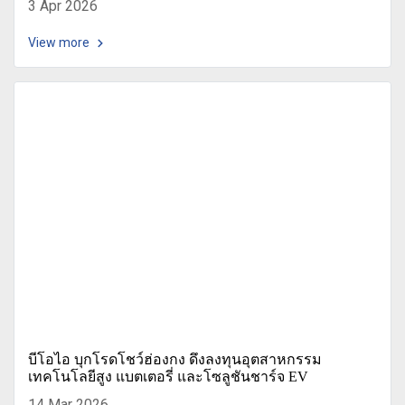
3 Apr 2026
View more
บีโอไอ บุกโรดโชว์ฮ่องกง ดึงลงทุนอุตสาหกรรม
เทคโนโลยีสูง แบตเตอรี่ และโซลูชันชาร์จ EV
14 Mar 2026