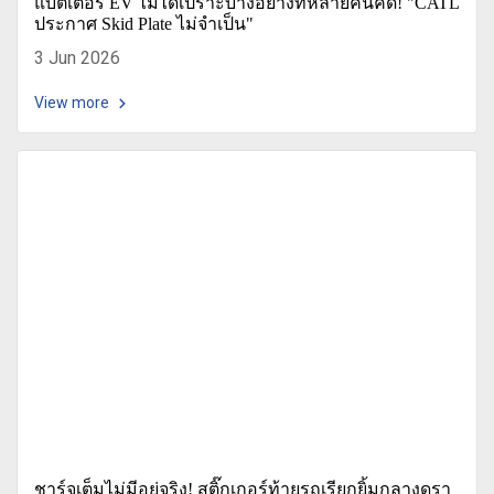
แบตเตอรี่ EV ไม่ได้เปราะบางอย่างที่หลายคนคิด! "CATL
ประกาศ Skid Plate ไม่จำเป็น"
3 Jun 2026
View more
ชาร์จเต็มไม่มีอยู่จริง! สติ๊กเกอร์ท้ายรถเรียกยิ้มกลางดรา