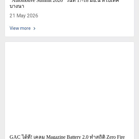
"Automotive Summit 2026" วันที่ 17-18 มิย.นี้ ที่ไบเทค
บางนา
21 May 2026
View more
GAC ได้ที! เคลม Magazine Battery 2.0 ทำสถิติ Zero Fire