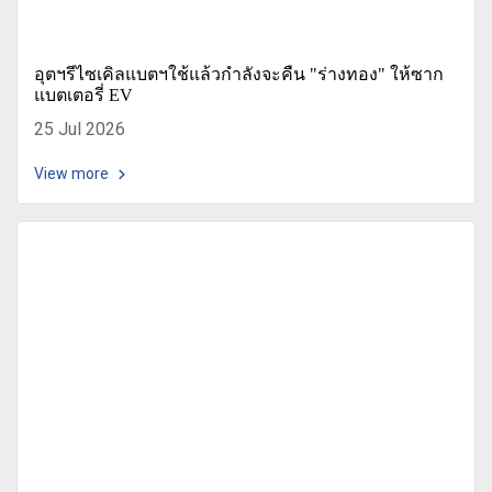
อุตฯรีไซเคิลแบตฯใช้แล้วกำลังจะคืน "ร่างทอง" ให้ซาก
แบตเตอรี่ EV
25 Jul 2026
View more