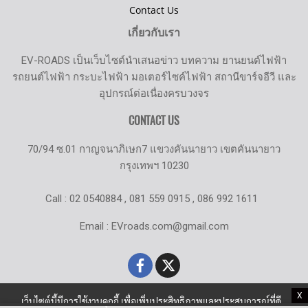
Contact Us
เกี่ยวกับเรา
EV-ROADS เป็นเว็บไซต์นำเสนอข่าว บทความ ยานยนต์ไฟฟ้า
รถยนต์ไฟฟ้า กระบะไฟฟ้า มอเตอร์ไซค์ไฟฟ้า สถานีขาร์จอีวี และ
อุปกรณ์ต่อเนื่องครบวงจร
CONTACT US
70/94 ซ.01 กาญจนาภิเษก7 แขวงคันนายาว เขตคันนายาว
กรุงเทพฯ 10230
Call : 02 0540884 , 081 559 0915 , 086 992 1611
Email : EVroads.com@gmail.com
X
เว็บไซต์นี้มีการใช้งานคุกกี้ เพื่อเพิ่มประสิทธิภาพและประสบการณ์ที่ดี