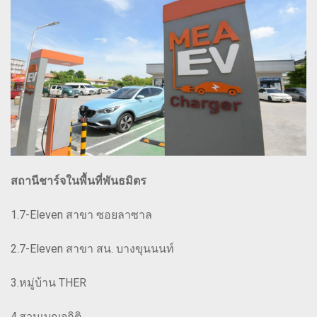
สถานีชาร์จในพื้นที่พันธมิตร
1.7-Eleven สาขา ซอยลาซาล
2.7-Eleven สาขา สน. บางขุนนนท์
3.หมู่บ้าน THER
4.สวนเบญจกิติ