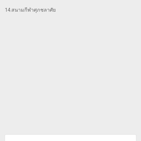
14.สนามกีฬาศุภชลาศัย