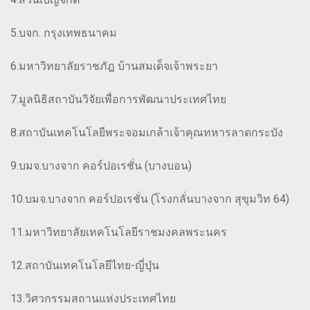
5.บจก. กรุงเทพธนาคม
6.มหาวิทยาลัยราชภัฎ บ้านสมเด็จเจ้าพระยา
7.มูลนิธิสถาบันวิจัยเพื่อการพัฒนาประเทศไทย
8.สถาบันเทคโนโลยีพระจอมเกล้าเจ้าคุณทหารลาดกระบัง
9.บมจ.บางจาก คอร์ปอเรชั่น (บางบอน)
10.บมจ.บางจาก คอร์ปอเรชั่น (โรงกลั่นบางจาก สุขุมวิท 64)
11.มหาวิทยาลัยเทคโนโลยีราชมงคลพระนคร
12.สถาบันเทคโนโลยีไทย-ญี่ปุ่น
13.วิศวกรรมสถานแห่งประเทศไทย