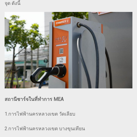
จุด ดังนี้
สถานีชาร์จในที่ทำการ MEA
1.การไฟฟ้านครหลวงเขต วัดเลียบ
2.การไฟฟ้านครหลวงเขต บางขุนเทียน