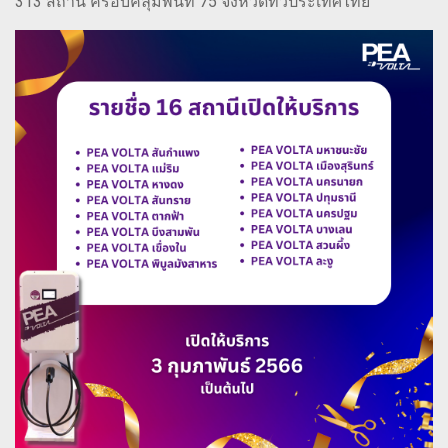
313 สถานี ครอบคลุมพื้นที่ 75 จังหวัดทั่วประเทศไทย