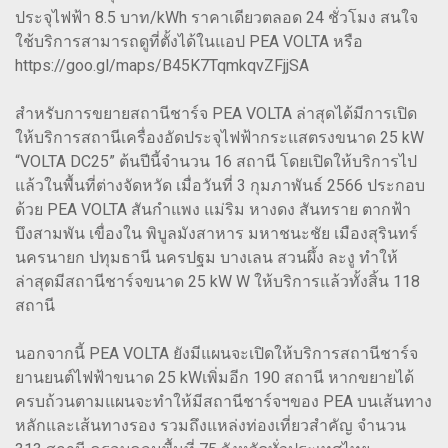
ประจุไฟฟ้า 8.5 บาท/kWh ราคาเดียวตลอด 24 ชั่วโมง สนใจ
ใช้บริการสามารถดูที่ตั้งได้ในแอป PEA VOLTA หรือ
https://goo.gl/maps/B45K7TqmkqvZFjjSA
สำหรับการขยายสถานีชาร์จ PEA VOLTA ล่าสุดได้มีการเปิด
ให้บริการสถานีเครื่องอัดประจุไฟฟ้ากระแสตรงขนาด 25 kW
“VOLTA DC25” ต้นปีนี้จำนวน 16 สถานี โดยเปิดให้บริการไป
แล้วในพื้นที่ต่างจัดหวัด เมื่อวันที่ 3 กุมภาพันธ์ 2566 ประกอบ
ด้วย PEA VOLTA สันกำแพง แม่ริม หางดง สันทราย ตากฟ้า
บึงสามพัน เขื่องใน พิบูลมังสาหาร มหาชนะชัย เมืองสุรินทร์
นครนายก ปทุมธานี นครปฐม บางเลน สวนผึ้ง ละงู ทำให้
ล่าสุดมีสถานีชาร์จขนาด 25 kW W ให้บริการแล้วทั้งสิ้น 118
สถานี
นอกจากนี้ PEA VOLTA ยังมีแผนจะเปิดให้บริการสถานีชาร์จ
ยานยนต์ไฟฟ้าขนาด 25 kWเพิ่มอีก 190 สถานี หากขยายได้
ครบถ้วนตามแผนจะทำให้มีสถานีชาร์จฯของ PEA บนเส้นทาง
หลักและเส้นทางรอง รวมถึงแหล่งท่องเที่ยวสำคัญ จำนวน