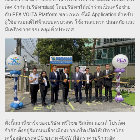
เจ็ค จำกัด (บริษัทฯย่อย) โดยบริษัทฯได้เข้าร่วมเป็นเครือข่าย
กับ PEA VOLTA Platform ของ กฟภ. ซึ่งมี Application สำหรับ
ผู้ใช้ยานยนต์ไฟฟ้าแบบครบวงจร ใช้งานสะดวก ปลอดภัย และ
มีเครือข่ายครอบคลุมทั่วประเทศ
ทั้งนี้สถานีชาร์จของบริษัท พรีไซซ ซิสเท็ม แอนด์ โปรเจ็ค
จำกัด ตั้งอยู่ริมถนนเลี่ยงเมืองปากเกร็ด เปิดให้บริการโดย
เครื่องอัดประจุ DC ขนาด 40kW มีอัตราค่าบริการอัด