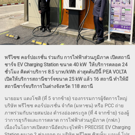
พรีไซซ คอร์ปอเรชั่น ร่วมกับ การไฟฟ้าส่วนภูมิภาค เปิดสถานี
ชาร์จ EV Charging Station ขนาด 40 kW ให้บริการตลอด 24
ชั่วโมง คิดค่าบริการ 8.5 บาท/kWh ล่าสุดต้นปีนี้ PEA VOLTA
เปิดให้บริการสถานีชาร์จขนาด 25 kW แล้ว 16 สถานี ทำให้มี
สถานีชาร์จบริการในต่างจังหวัด 118 สถานี
นายอมร แดงโชติ (ที่ 5 จากซ้าย) รองกรรมการผู้จัดการใหญ่
บริษัท พรีไซซ คอร์ปอเรชั่น จำกัด (มหาชน) หรือ PCC ถ่าย
ภาพร่วมกับนายสมปอง ดำรงอ่องตระกูล (ที่ 4 จากซ้าย) รองผู้
ว่าการธุรกิจและการตลาด การไฟฟ้าส่วนภูมิภาค (กฟภ.)
เนื่องในโอกาสเปิดสถานีอัดประจุไฟฟ้า PRECISE EV Charging
Station ขนาด 2 ช่องจอด ณ บริษัท พรีไซซ ซิสเท็ม แอนด์ โปร