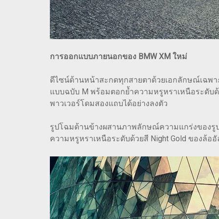
การออกแบบภายนอกของ BMW XM ใหม่
ดีไซน์ด้านหน้าสะกดทุกสายตาด้วยเอกลักษณ์เฉพาะ
แบบฉบับ M พร้อมตอกย้ำความหรูหราเหนือระดับด้ว
พาวเวอร์โดมสองแถบได้อย่างลงตัว
รูปโฉมด้านข้างผสานภาพลักษณ์ความแกร่งของรูปทรง 
ความหรูหราเหนือระดับด้วยสี Night Gold ของล้ออ