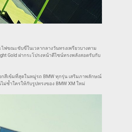
และไฟขณะขับขี่ในเวลากลางวันทรงเพรียวบางตาม
ght Gold ฝากระโปรงหน้าดีไซน์ทรงพลังสอดรับกับ
สีเข้มที่สุดในหมู่รถ BMW ทุกรุ่น เสริมภาพลักษณ์
่นไม่ซ้ำใครให้กับรูปทรงของ BMW XM ใหม่