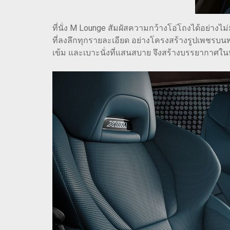
ที่นั่ง M Lounge สัมผัสความกว้างโอ่โถงได้อย่างไ
ที่ลงลึกทุกรายละเอียด อย่างโครงสร้างรูปเพชรบ
เข้ม และเบาะนั่งที่แสนสบาย จึงสร้างบรรยากาศใ