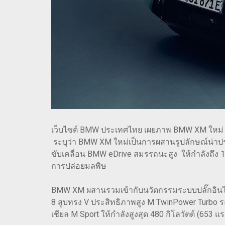
เว็บไซต์ BMW ประเทศไทย เผยภาพ BMW XM ใหม่ 
ระบุว่า BMW XM ใหม่เป็นการผสานรูปลักษณ์น่าประ
ขับเคลื่อน BMW eDrive สมรรถนะสูง ให้กำลังถึง 1
การปล่อยมลพิษ
BMW XM ผสานรวมเข้ากับนวัตกรรมระบบปลั๊กอินไฮบร
8 สูบทรง V ประสิทธิภาพสูง M TwinPower Turbo ระบ
เชียล M Sport ให้กำลังสูงสุด 480 กิโลวัตต์ (653 แ