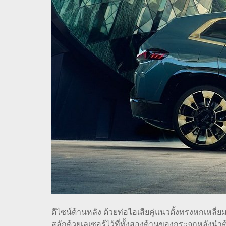
ดีไซน์ด้านหลัง ด้วยท่อไอเสียคู่แนวตั้งทรงหกเหลี
สลักด้วยเลเซอร์ไว้ที่ทั้งสองด้านของกระจกหลังนำ