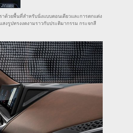
หราด้วยพื้นที่สำหรับนั่งแบบตอนเดียวและการตกแต่ง
ืองแสงรูปทรงงดงามราวกับประติมากรรม กระจกสี