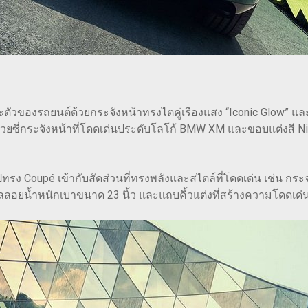
ตัวของรถยนต์ด้วยกระจังหน้าทรงไตคู่เรืองแสง “Iconic Glow” 
ยซี่กระจังหน้าที่โดดเด่นประดับโลโก้ BMW XM และขอบแต่งสี Ni
Coupé เข้ากับสัดส่วนที่ทรงพลังและสไตล์ที่โดดเด่น เช่น กระจก
ัลลอยน้ำหนักเบาขนาด 23 นิ้ว และแถบคิ้วแต่งที่สร้างความโดดเด