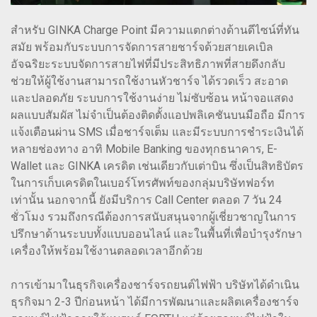
สำหรับ GINKA Charge Point มีความแตกต่างด้านดีไซน์ที่ทัน
สมัย พร้อมกับระบบการจัดการสายชาร์จด้วยสายเคเบิล
อัจฉริยะระบบจัดการสายไฟที่มีประสิทธิภาพที่สายดึงกลับ
ช่วยให้ผู้ใช้งานสามารถใช้งานหัวชาร์จ ได้รวดเร็ว สะอาด
และปลอดภัย ระบบการใช้งานง่าย ไม่ซับซ้อน หน้าจอแสดง
ผลแบบสัมผัส ไม่จำเป็นต้องติดตั้งแอปพลิเคชันบนมือถือ มีการ
แจ้งเตือนผ่าน SMS เมื่อชาร์จเต็ม และมีระบบการชำระเงินได้
หลายช่องทาง อาทิ Mobile Banking ของทุกธนาคาร, E-
Wallet และ GINKA เครดิต เช่นเดียวกับเต่าบิน ซึ่งเป็นสิทธิบัตร
ในการเก็บเครดิตในเบอร์โทรศัพท์ของกลุ่มบริษัทฟอร์ท
เท่านั้น นอกจากนี้ ยังมีบริการ Call Center ตลอด 7 วัน 24
ชั่วโมง รวมถึงกรณีต้องการสนับสนุนจากผู้เชี่ยวชาญในการ
ปรึกษาด้านระบบทั้งแบบออนไลน์ และในพื้นที่เพื่อบำรุงรักษา
เครื่องให้พร้อมใช้งานตลอดเวลาอีกด้วย
การเข้ามาในธุรกิจเครื่องชาร์จรถยนต์ไฟฟ้า บริษัทได้ดำเนิน
ธุรกิจมา 2-3 ปีก่อนหน้า ได้มีการพัฒนาและผลิตเครื่องชาร์จ