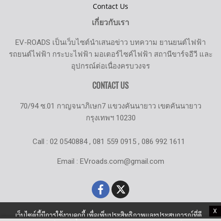
Contact Us
เกี่ยวกับเรา
EV-ROADS เป็นเว็บไซต์นำเสนอข่าว บทความ ยานยนต์ไฟฟ้า
รถยนต์ไฟฟ้า กระบะไฟฟ้า มอเตอร์ไซค์ไฟฟ้า สถานีขาร์จอีวี และ
อุปกรณ์ต่อเนื่องครบวงจร
CONTACT US
70/94 ซ.01 กาญจนาภิเษก7 แขวงคันนายาว เขตคันนายาว
กรุงเทพฯ 10230
Call : 02 0540884 , 081 559 0915 , 086 992 1611
Email : EVroads.com@gmail.com
X
เว็บไซต์นี้มีการใช้งานคุกกี้ เพื่อเพิ่มประสิทธิภาพและประสบการณ์ที่ดี