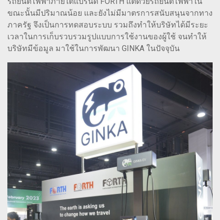
รถยนต์ไฟฟ้าภายใต้แบรนด์ FORTH แต่ด้วยรถยนต์ไฟฟ้าใน
ขณะนั้นมีปริมาณน้อย และยังไม่มีมาตรการสนับสนุนจากทาง
ภาครัฐ จึงเป็นการทดสอบระบบ รวมถึงทำให้บริษัทได้มีระยะ
เวลาในการเก็บรวบรวมรูปแบบการใช้งานของผู้ใช้ จนทำให้
บริษัทมีข้อมูล มาใช้ในการพัฒนา GINKA ในปัจจุบัน