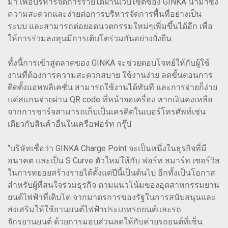
มา เพื่อบริหารจัดการรายได้ผ่านเว็บไซต์ชอง GINKA นำมาซึ่ง
ความสะดวกและง่ายต่อการบริหารจัดการพื้นที่อย่างเป็น
ระบบ และสามารถต่อยอดนวตกรรมใหม่ๆเพิ่มขึ้นได้อีก เพื่อ
ให้การร่วมลงทุนมีการเติบโตร่วมกันอย่างยั่งยืน
ทั้งนี้การเข้าสู่ตลาดของ GINKA จะช่วยตอบโจทย์ให้กับผู้ใช้
งานที่ต้องการความสะดวกสบาย ใช้งานง่าย ลดขั้นตอนการ
ติดตั้งแอพพลิเคชั่น สามารถใช้งานได้ทันที และการจ่ายก็ง่าย
แค่สแกนจ่ายผ่าน QR code ที่หน้าจอเครื่อง หากเงินคงเหลือ
จากการชาร์จสามารถเก็บเป็นเครดิตในเบอร์โทรศัพท์เช่น
เดียวกับสินค้าอื่นในเครือฟอร์ท กรุ๊ป
“บริษัทเชื่อว่า GINKA Charge Point จะเป็นหนึ่งในธุรกิจที่มี
อนาคต และเป็น S Curve ตัวใหม่ให้กับ ฟอร์ท สมาร์ท เซอร์วิส
ในการทยอยสร้างรายได้ตั้งแต่ปีนี้เป็นต้นไป อีกทั้งเป็นโอกาส
สำหรับผู้ที่สนใจร่วมธุรกิจ ตามแนวโน้มของอุตสาหกรรมยาน
ยนต์ไฟฟ้าที่เติบโต จากมาตรการของรัฐในการสนับสนุนและ
ส่งเสริมให้ใช้ยานยนต์ไฟฟ้าประเภทรถยนต์และรถ
จักรยานยนต์ ด้วยการมอบส่วนลดให้กับค่ายรถยนต์ที่เซ็น