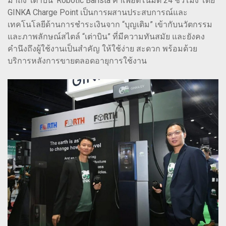
มาถึง ‘เต่าบิน’ Robotic Barista คาเฟ่อัตโนมัติ 24 ชั่วโมง โดย
GINKA Charge Point เป็นการผสานประสบการณ์และ
เทคโนโลยีด้านการชำระเงินจาก “บุญเติม” เข้ากับนวัตกรรม
และภาพลักษณ์สไตล์ “เต่าบิน” ที่มีความทันสมัย และยังคง
คำนึงถึงผู้ใช้งานเป็นสำคัญ ให้ใช้ง่าย สะดวก พร้อมด้วย
บริการหลังการขายตลอดอายุการใช้งาน