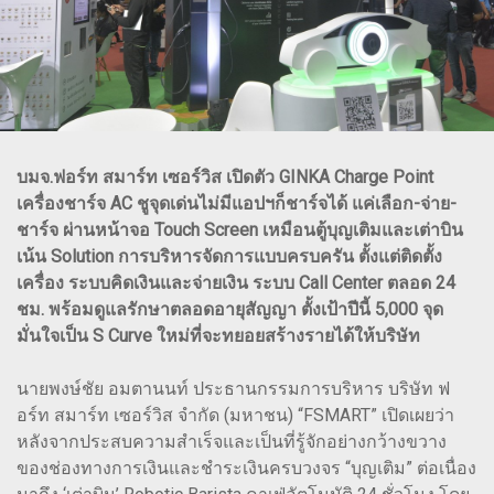
บมจ.ฟอร์ท สมาร์ท เซอร์วิส เปิดตัว GINKA Charge Point
เครื่องชาร์จ AC ชูจุดเด่นไม่มีแอปฯก็ชาร์จได้ แค่เลือก-จ่าย-
ชาร์จ ผ่านหน้าจอ Touch Screen เหมือนตู้บุญเติมและเต่าบิน
เน้น Solution การบริหารจัดการแบบครบครัน ตั้งแต่ติดตั้ง
เครื่อง ระบบคิดเงินและจ่ายเงิน ระบบ Call Center ตลอด 24
ชม. พร้อมดูแลรักษาตลอดอายุสัญญา ตั้งเป้าปีนี้ 5,000 จุด
มั่นใจเป็น S Curve ใหม่ที่จะทยอยสร้างรายได้ให้บริษัท
นายพงษ์ชัย อมตานนท์ ประธานกรรมการบริหาร บริษัท ฟ
อร์ท สมาร์ท เซอร์วิส จำกัด (มหาชน) “FSMART” เปิดเผยว่า
หลังจากประสบความสำเร็จและเป็นที่รู้จักอย่างกว้างขวาง
ของช่องทางการเงินและชำระเงินครบวงจร “บุญเติม” ต่อเนื่อง