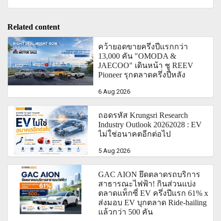
Related content
คว้ายอดขายครึ่งปีแรกกว่า
13,000 คัน "OMODA &
JAECOO" เดินหน้า ชู REEV
Pioneer รุกตลาดครึ่งปีหลัง
6 Aug 2026
ถอดรหัส Krungsri Research
Industry Outlook 20262028 : EV
ไม่ใช่อนาคตอีกต่อไป
5 Aug 2026
GAC AION ยึดตลาดรถบริการ
สาธารณะไฟฟ้า! กินส่วนแบ่ง
ตลาดแท็กซี่ EV ครึ่งปีแรก 61% x
ส่งมอบ EV บุกตลาด Ride-hailing
แล้วกว่า 500 คัน