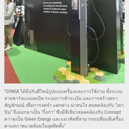
“GINKA ได้มีปรับดีไซน์รูปแบบเครื่องและการใช้งาน ทั้งระบบ
สายชาร์จแบบเคเบิล ระบบการชำระเงิน และการสร้างตรา
สัญลักษณ์ เพื่อการจดจำ แตกต่าง น่าสนใจ สอดคล้องกับ “เต่า
บิน” จึงออกมาเป็น “กิ้งก่า” ซึ่งมีสีเขียวสอดคล้องกับ Concept
ความเป็น Green Energy และแนวคิดที่สามารถเปลี่ยนสีเครื่อง
ตามสภาพแวดล้อมในจุดติดตั้ง”