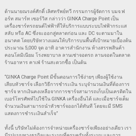
ด้านนายณรงค์ศักดิ์ เลิศทรัพย์ทวี กรรมการผู้จัดการ บมจ.ฟ
อร์ท สมาร์ท เซอร์วิส กล่าวว่า GINKA Charge Point เป็น
เครื่องชาร์ทรถยนต์ไฟฟ้าที่ให้บริการแบบระบบไฟฟ้ากระแส
สลับ หรือ AC ซึ่งจะออกสู่ตลาดก่อน และ DC จะตามมาใน
อนาคต โดยบริษัทวางแผนให้บริการบนพื้นที่เป้าหมายเบื้องต้น
ประมาณ 5,000 จุด อาทิ อาคารสำนักงาน ห้างสรรพสินค้า
คอนโดมิเนียม โรงพยาบาล ลานเช่าจอดรถ ลานจอดในตลาด
ร้านอาหาร คาเฟ่ ร้านสะดวกซื้อ เป็นต้น
“GINKA Charge Point มีขั้นตอนการใช้ง่ายๆ เพียงผู้ใช้งาน
เสียบหัวชาร์จ เลือกวิธีการชำระเงิน ระบุจำนวนเงินที่ต้องการ
ชาร์จ หากเงินคงเหลือจากการชาร์จสามารถเก็บเป็นเครดิตใน
เบอร์โทรศัพท์ไปใช้ใน GINKA เครื่องอื่นได้ และเมื่อชาร์จเต็ม
จำนวนเงินสามารถนำหัวชาร์จออกได้ทันที โดยจะมี SMS
แสดงการชำระเงินสำเร็จ”
ทั้งนี้ บริษัทไม่ต้องการจำหน่ายเครื่องชาร์จเพียงอย่างเดียว เรา
มีรูปแบบทางธุรกิจและระบบที่ครบครันทั้งระบบ และการ