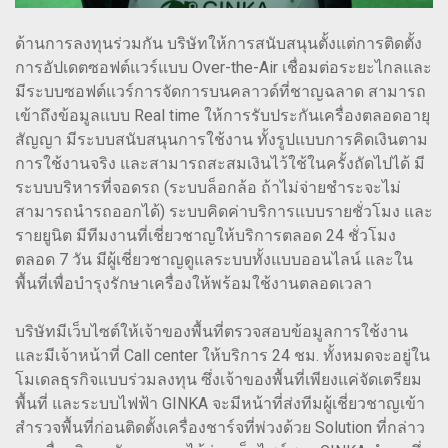
ด้านการลงทุนร่วมกัน บริษัทให้การสนับสนุนตั้งแต่การติดตั้ง
การอัปเดตซอฟต์แวร์แบบ Over-the-Air เชื่อมต่อระยะไกลและ
มีระบบซอฟต์แวร์การจัดการบนคลาวด์ที่ชาญฉลาด สามารถ
เข้าถึงข้อมูลแบบ Real time ให้การรับประกันเครื่องตลอดอายุ
สัญญา มีระบบสนับสนุนการใช้งาน ทั้งรูปแบบการคิดเงินตาม
การใช้งานจริง และสามารถสะสมเงินไว้ใช้ในครั้งถัดไปได้ มี
ระบบบริหารที่จอดรถ (ระบบล็อกล้อ ถ้าไม่จ่ายชำระจะไม่
สามารถนำรถออกได้) ระบบคิดค่าบริการแบบรายชั่วโมง และ
รายยูนิต มีทีมงานที่เชี่ยวชาญให้บริการตลอด 24 ชั่วโมง
ตลอด 7 วัน มีผู้เชี่ยวชาญดูแลระบบทั้งแบบออนไลน์ และใน
พื้นที่เพื่อบำรุงรักษาเครื่องให้พร้อมใช้งานตลอดเวลา
บริษัทมีเว็บไซต์ให้เจ้าของพื้นที่ตรวจสอบข้อมูลการใช้งาน
และมีเจ้าหน้าที่ Call center ให้บริการ 24 ชม. ทั้งหมดจะอยู่ใน
โมเดลธุรกิจแบบร่วมลงทุน ซึ่งเจ้าของพื้นที่เพียงแค่จัดเตรียม
พื้นที่ และระบบไฟฟ้า GINKA จะมีหน้าที่ส่งทีมผู้เชี่ยวชาญเข้า
สำรวจพื้นที่ก่อนติดตั้งเครื่องชาร์จที่พ่วงด้วย Solution ที่กล่าว