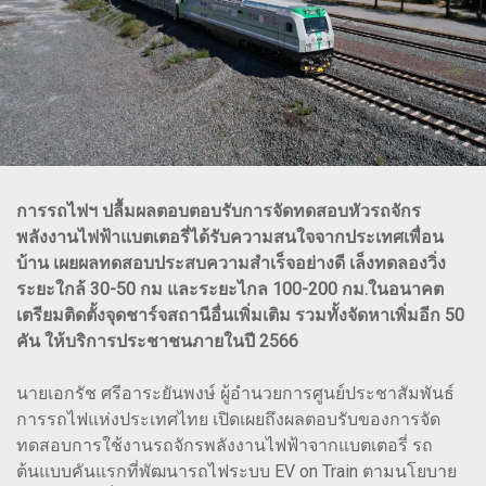
การรถไฟฯ ปลื้มผลตอบตอบรับการจัดทดสอบหัวรถจักร
พลังงานไฟฟ้าแบตเตอรี่ได้รับความสนใจจากประเทศเพื่อน
บ้าน เผยผลทดสอบประสบความสำเร็จอย่างดี เล็งทดลองวิ่ง
ระยะใกล้ 30-50 กม และระยะไกล 100-200 กม.ในอนาคต
เตรียมติดตั้งจุดชาร์จสถานีอื่นเพิ่มเติม รวมทั้งจัดหาเพิ่มอีก 50
คัน ให้บริการประชาชนภายในปี 2566
นายเอกรัช ศรีอาระยันพงษ์ ผู้อำนวยการศูนย์ประชาสัมพันธ์
การรถไฟแห่งประเทศไทย เปิดเผยถึงผลตอบรับของการจัด
ทดสอบการใช้งานรถจักรพลังงานไฟฟ้าจากแบตเตอรี่ รถ
ต้นแบบคันแรกที่พัฒนารถไฟระบบ EV on Train ตามนโยบาย