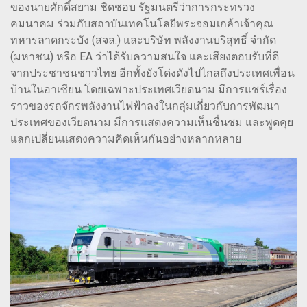
ของนายศักดิ์สยาม ชิดชอบ รัฐมนตรีว่าการกระทรวง
คมนาคม ร่วมกับสถาบันเทคโนโลยีพระจอมเกล้าเจ้าคุณ
ทหารลาดกระบัง (สจล.) และบริษัท พลังงานบริสุทธิ์ จำกัด
(มหาชน) หรือ EA ว่าได้รับความสนใจ และเสียงตอบรับที่ดี
จากประชาชนชาวไทย อีกทั้งยังโด่งดังไปไกลถึงประเทศเพื่อน
บ้านในอาเซียน โดยเฉพาะประเทศเวียดนาม มีการแชร์เรื่อง
ราวของรถจักรพลังงานไฟฟ้าลงในกลุ่มเกี่ยวกับการพัฒนา
ประเทศของเวียดนาม มีการแสดงความเห็นชื่นชม และพูดคุย
แลกเปลี่ยนแสดงความคิดเห็นกันอย่างหลากหลาย