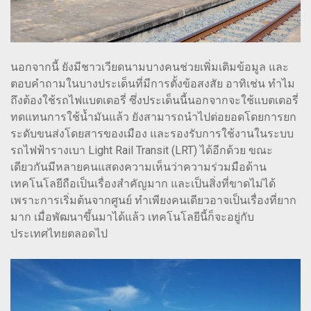
นอกจากนี้ ยังมีชาวเวียดนามบางคนช่วยเพิ่มเติมข้อมูล และ
ตอบคำถามในบางประเด็นที่มีการตั้งข้อสงสัย อาทิเช่น ทำไม
ถึงต้องใช้รถไฟแบตเตอรี่ ซึ่งประเด็นนี้นอกจากจะใช้แบตเตอรี่
ทดแทนการใช้น้ำมันแล้ว ยังสามารถนำไปต่อยอดโดยการยก
ระดับขนส่งโดยสารของเมือง และรองรับการใช้งานในระบบ
รถไฟฟ้ารางเบา Light Rail Transit (LRT) ได้อีกด้วย ขณะ
เดียวกันมีหลายคนแสดงความเห็นว่าความร่วมมือด้าน
เทคโนโลยีถือเป็นเรื่องสำคัญมาก และเป็นสิ่งที่ขาดไม่ได้
เพราะการเริ่มต้นจากศูนย์ ทำเพียงคนเดียวอาจเป็นเรื่องที่ยาก
มาก เมื่อพัฒนาขึ้นมาได้แล้ว เทคโนโลยีนี้ก็จะอยู่กับ
ประเทศไทยตลอดไป