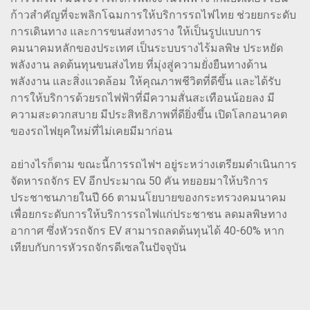
ก้าวสำคัญที่จะพลิกโฉมการให้บริการรถไฟไทย ช่วยยกระดับ
การเดินทาง และการขนส่งทางราง ให้เป็นรูปแบบการ
คมนาคมหลักของประเทศ เป็นระบบรางไร้มลพิษ ประหยัด
พลังงาน ลดต้นทุนขนส่งไทย ที่มุ่งสู่ความยั่งยืนทางด้าน
พลังงาน และสิ่งแวดล้อม ให้คุณภาพชีวิตที่ดีขึ้น และได้รับ
การให้บริการด้วยรถไฟฟ้าที่มีความสั่นสะเทือนน้อยลง มี
ความสะดวกสบาย มีประสิทธิภาพที่ดียิ่งขึ้น เปิดโลกอนาคต
ของรถไฟยุคใหม่ที่ไม่เคยมีมาก่อน
อย่างไรก็ตาม ขณะนี้การรถไฟฯ อยู่ระหว่างเตรียมดำเนินการ
จัดหารถจักร EV อีกประมาณ 50 คัน ทยอยมาให้บริการ
ประชาชนภายในปี 66 ตามนโยบายของกระทรวงคมนาคม
เพื่อยกระดับการให้บริการรถไฟแก่ประชาชน ลดมลพิษทาง
อากาศ ซึ่งหัวรถจักร EV สามารถลดต้นทุนได้ 40-60% หาก
เทียบกับการหัวรถจักรดีเซลในปัจจุบัน