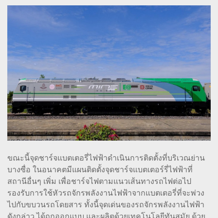
ขณะนี้จุดชาร์จแบตเตอรี่ไฟฟ้าดำเนินการติดตั้งที่บริเวณย่าน
บางซื่อ ในอนาคตมีแผนติดตั้งจุดชาร์จแบตเตอร์รี่ไฟฟ้าที่
สถานีอื่นๆ เพิ่ม เพื่อชาร์จไฟตามแนวเส้นทางรถไฟต่อไป
รองรับการใช้หัวรถจักรพลังงานไฟฟ้าจากแบตเตอรี่ที่จะพ่วง
ไปกับขบวนรถโดยสาร ทั้งนี้จุดเด่นของรถจักรพลังงานไฟฟ้า
ดังกล่าว ได้ถูกออกแบบ และผลิตด้วยเทคโนโลยีทันสมัย ด้วย