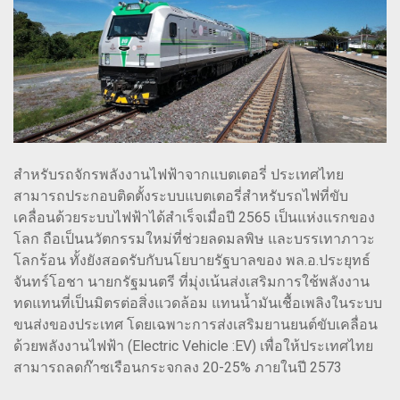
สำหรับรถจักรพลังงานไฟฟ้าจากแบตเตอรี่ ประเทศไทย
สามารถประกอบติดตั้งระบบแบตเตอรี่สำหรับรถไฟที่ขับ
เคลื่อนด้วยระบบไฟฟ้าได้สำเร็จเมื่อปี 2565 เป็นแห่งแรกของ
โลก ถือเป็นนวัตกรรมใหม่ที่ช่วยลดมลพิษ และบรรเทาภาวะ
โลกร้อน ทั้งยังสอดรับกับนโยบายรัฐบาลของ พล.อ.ประยุทธ์
จันทร์โอชา นายกรัฐมนตรี ที่มุ่งเน้นส่งเสริมการใช้พลังงาน
ทดแทนที่เป็นมิตรต่อสิ่งแวดล้อม แทนน้ำมันเชื้อเพลิงในระบบ
ขนส่งของประเทศ โดยเฉพาะการส่งเสริมยานยนต์ขับเคลื่อน
ด้วยพลังงานไฟฟ้า (Electric Vehicle :EV) เพื่อให้ประเทศไทย
สามารถลดก๊าซเรือนกระจกลง 20-25% ภายในปี 2573