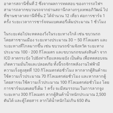
อาคารสถานีชั้นที่ 2 ซึ่งจากผลการทดสอบ ของการรถไฟฯ
สามารถลากขบวนรถจากย่านสถานีกลางกรุงเทพอภิวัฒน์ ไป
ที่ชานชาลาสถานีที่ชั้น 2 ได้จำนวน 12 เที่ยว ต่อการชาร์จ 1
ครั้ง ระยะเวลาการชาร์จจนแบตเตอรี่เต็มประมาณ 1 ชั่วโมง
ในระยะต่อไปจะทดลองวิ่งในระยะทางใกล้ เช่น ขบวนรถ
โดยสารชานเมือง ระยะทางประมาณ 30 – 50 กิโลเมตร และ
ระยะทางที่ไกลมากขึ้น เช่น ขบวนรถข้ามจังหวัด ระยะทาง
ประมาณ 100 - 200 กิโลเมตร และขบวนรถขนส่งสินค้า จาก
ICD ลาดกระบัง ไปยังท่าเรือแหลมฉบัง เป็นต้น เพื่อทดสอบจน
เกิดความมั่นใจและปลอดภัย ทั้งนี้รถจักรพลังงานไฟฟ้ามี
ความเร็งสูงสุดที่ 120 กิโลเมตรต่อชั่วโมง หากลากตู้สินค้าจะ
ใช้ความเร็วประมาณ 70 กิโลเมตรต่อชั่วโมง และหากลากตู้
โดยสารจะใช้ความเร็วประมาณ 100 กิโลเมตรต่อชั่วโมง โดย
การชาร์จแบตเตอรี่เต็ม 1 ครั้ง จะมีสมรรถนะในการลากจูง
ระยะทาง 300 กิโลเมตร ลากตู้สินค้าน้ำหนักประมาณ 2,500
ตันได้ และตู้โดยสาร ลากได้น้ำหนักไม่เกิน 650 ตัน