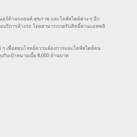
เนอร์ด้านรถยนต์ สุขภาพ และไลฟ์สไตล์ต่าง ๆ อีก
รือบริการล้างรถ โดยสามารถกดรับสิทธิ์ผ่านแอพพลิ
่ ๆ เพื่อตอบโจทย์ความต้องการและไลฟ์สไตล์คน
ับกับเป้าหมายเบี้ย 8,000 ล้านบาท