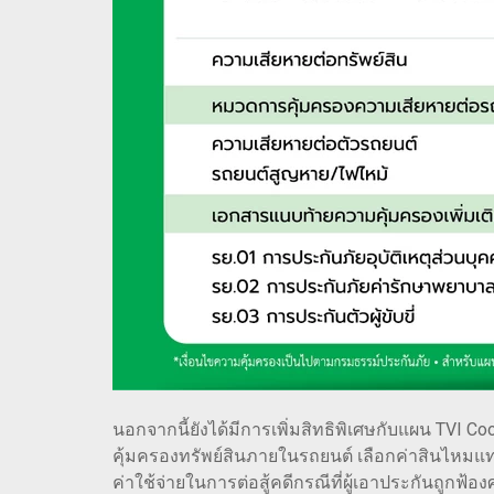
นอกจากนี้ยังได้มีการเพิ่มสิทธิพิเศษกับแผน TVI Co
คุ้มครองทรัพย์สินภายในรถยนต์ เลือกค่าสินไหมแทน
ค่าใช้จ่ายในการต่อสู้คดีกรณีที่ผู้เอาประกันถูก