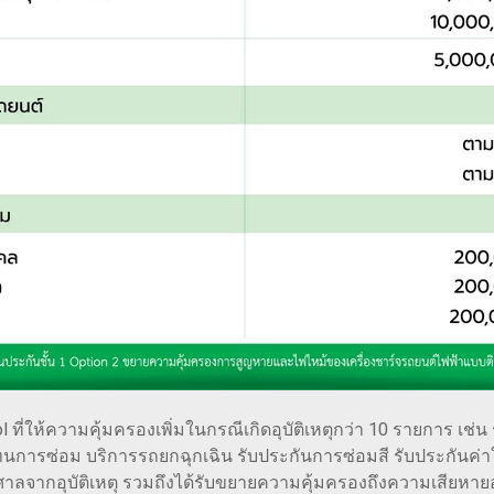
ol ที่ให้ความคุ้มครองเพิ่มในกรณีเกิดอุบัติเหตุกว่า 10 รายการ เช
การซ่อม บริการรถยกฉุกเฉิน รับประกันการซ่อมสี รับประกันค่าใช้
ฟ้องศาลจากอุบัติเหตุ รวมถึงได้รับขยายความคุ้มครองถึงความเสียห