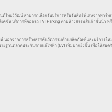
ถยนต์ไทยวิวัฒน์ สามารถเลือกรับบริการหรือรับสิทธิพิเศษจากพาร์ท
ิเคชั่น บริการที่จอดรถ TVI Parking ตามห้างสรรพสินค้าชั้นนำ ห
ัฒน์ นอกจากการสร้างสรรค์นวัตกรรมด้านผลิตภัณฑ์และบริการใหม
ยายฐานตลาดประกันรถยนต์ไฟฟ้า (EV) เพิ่มมากยิ่งขึ้น เพื่อให้สอดร