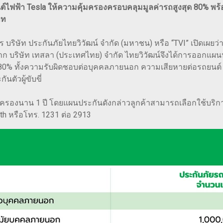
ต์ไฟฟ้า Tesla ให้ความคุ้มครองครอบคลุมมูลค่ารถสูงสุด 80% พร้อ
าท
ิษัท ประกันภัยไทยวิวัฒน์ จำกัด (มหาชน) หรือ “TVI” เปิดเผยว่า ใ
าก บริษัท เทสลา (ประเทศไทย) จำกัด ไทยวิวัฒน์จึงได้การออกแผน
ง 80% ทั้งความรับผิดชอบต่อบุคคลภายนอก ความเสียหายต่อรถยนต์ 
ตัวผู้ขับขี่
ครองนาน 1 ปี โดยแผนประกันดังกล่าวลูกค้าสามารถเลือกใช้บริการ
o.th หรือโทร. 1231 ต่อ 2913