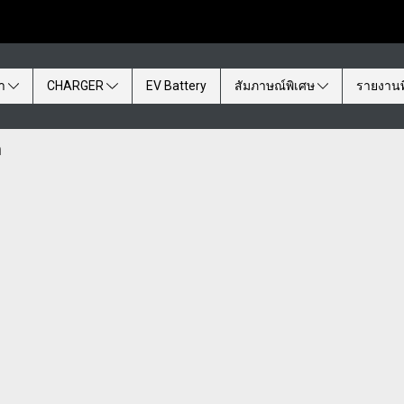
้า
CHARGER
EV Battery
สัมภาษณ์พิเศษ
รายงานพ
a