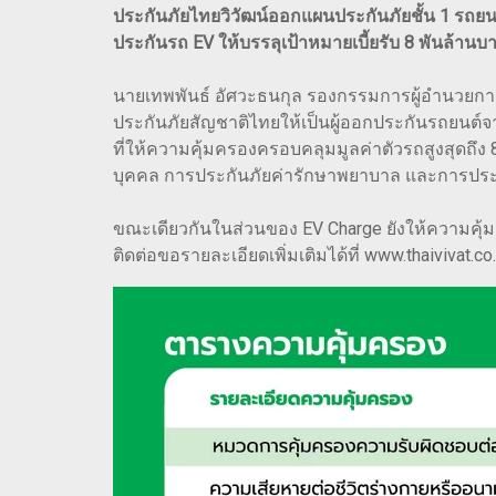
ประกันภัยไทยวิวัฒน์ออกแผนประกันภัยชั้น 1 รถยน
ประกันรถ EV ให้บรรลุเป้าหมายเบี้ยรับ 8 พันล้านบ
นายเทพพันธ์ อัศวะธนกุล รองกรรมการผู้อำนวยการ บร
ประกันภัยสัญชาติไทยให้เป็นผู้ออกประกันรถยนต์จ
ที่ให้ความคุ้มครองครอบคลุมมูลค่าตัวรถสูงสุดถึ
บุคคล การประกันภัยค่ารักษาพยาบาล และการประกัน
ขณะเดียวกันในส่วนของ EV Charge ยังให้ความคุ้ม
ติดต่อขอรายละเอียดเพิ่มเติมได้ที่ www.thaivivat.c