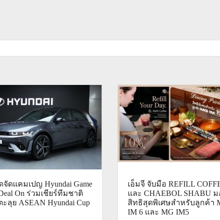
ไดจัดแคมเปญ Hyundai Game
เอ็มจี จับมือ REFILL COFF
Deal On ร่วมเชียร์ทีมชาติ
และ CHAEBOL SHABU ม
ตะลุย ASEAN Hyundai Cup
สิทธิสุดพิเศษสำหรับลูกค้า
IM 6 และ MG IM5