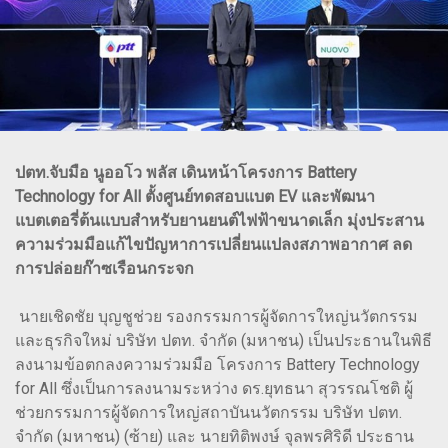
ปตท.จับมือ นูออโว พลัส เดินหน้าโครงการ Battery
Technology for All ตั้งศูนย์ทดสอบแบต EV และพัฒนา
แบตเตอรี่ต้นแบบสำหรับยานยนต์ไฟฟ้าขนาดเล็ก มุ่งประสาน
ความร่วมมือแก้ไขปัญหาการเปลี่ยนแปลงสภาพอากาศ ลด
การปล่อยก๊าซเรือนกระจก
นายเชิดชัย บุญชูช่วย รองกรรมการผู้จัดการใหญ่นวัตกรรม
และธุรกิจใหม่ บริษัท ปตท. จำกัด (มหาชน) เป็นประธานในพิธี
ลงนามข้อตกลงความร่วมมือ โครงการ Battery Technology
for All ซึ่งเป็นการลงนามระหว่าง ดร.ยุทธนา สุวรรณโชติ ผู้
ช่วยกรรมการผู้จัดการใหญ่สถาบันนวัตกรรม บริษัท ปตท.
จำกัด (มหาชน) (ซ้าย) และ นายทิติพงษ์ จุลพรศิริดี ประธาน