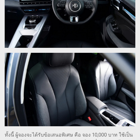
ทั้งนี้ ผู้จองจะได้รับข้อเสนอพิเศษ คือ จอง 10,000 บาท ใช้เป็น