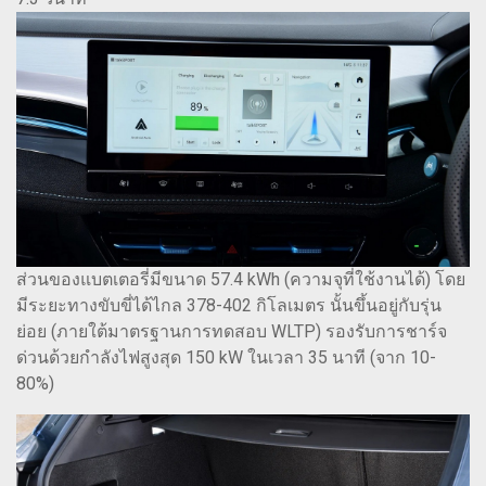
ส่วนของแบตเตอรี่มีขนาด 57.4 kWh (ความจุที่ใช้งานได้) โดย
มีระยะทางขับขี่ได้ไกล 378-402 กิโลเมตร นั้นขึ้นอยู่กับรุ่น
ย่อย (ภายใต้มาตรฐานการทดสอบ WLTP) รองรับการชาร์จ
ด่วนด้วยกำลังไฟสูงสุด 150 kW ในเวลา 35 นาที (จาก 10-
80%)