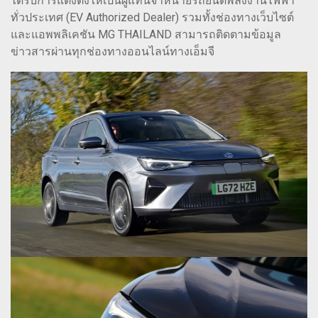
ได้รับการแต่งตั้งให้เป็นผู้แทนจำหน่ายรถยนต์พลังงานไฟฟ้า
ทั่วประเทศ (EV Authorized Dealer) รวมทั้งช่องทางเว็บไซต์
และแอพพลิเคชัน MG THAILAND สามารถติดตามข้อมูล
ข่าวสารผ่านทุกช่องทางออนไลน์ทางเอ็มจี