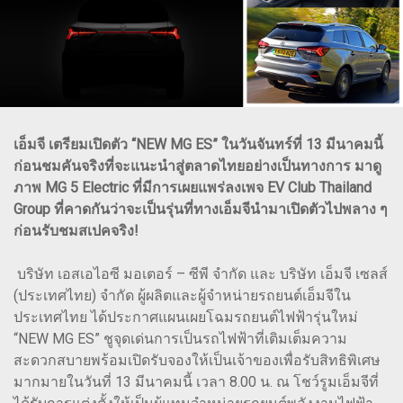
เอ็มจี เตรียมเปิดตัว “NEW MG ES” ในวันจันทร์ที่ 13 มีนาคมนี้
ก่อนชมคันจริงที่จะแนะนำสู่ตลาดไทยอย่างเป็นทางการ มาดู
ภาพ MG 5 Electric ที่มีการเผยแพร่ลงเพจ EV Club Thailand
Group ที่คาดกันว่าจะเป็นรุ่นที่ทางเอ็มจีนำมาเปิดตัวไปพลาง ๆ
ก่อนรับชมสเปคจริง!
บริษัท เอสเอไอซี มอเตอร์ – ซีพี จำกัด และ บริษัท เอ็มจี เซลส์
(ประเทศไทย) จำกัด ผู้ผลิตและผู้จำหน่ายรถยนต์เอ็มจีใน
ประเทศไทย ได้ประกาศแผนเผยโฉมรถยนต์ไฟฟ้ารุ่นใหม่
“NEW MG ES” ชูจุดเด่นการเป็นรถไฟฟ้าที่เติมเต็มความ
สะดวกสบายพร้อมเปิดรับจองให้เป็นเจ้าของเพื่อรับสิทธิพิเศษ
มากมายในวันที่ 13 มีนาคมนี้ เวลา 8.00 น. ณ โชว์รูมเอ็มจีที่