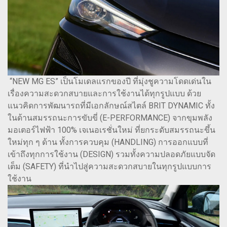
“NEW MG ES” เป็นโมเดลแรกของปี ที่มุ่งชูความโดดเด่นใน
เรื่องความสะดวกสบายและการใช้งานได้ทุกรูปแบบ ด้วย
แนวคิดการพัฒนารถที่มีเอกลักษณ์สไตล์ BRIT DYNAMIC ทั้ง
ในด้านสมรรถนะการขับขี่ (E-PERFORMANCE) จากขุมพลัง
มอเตอร์ไฟฟ้า 100% เจเนอเรชั่นใหม่ ที่ยกระดับสมรรถนะขึ้น
ใหม่ทุก ๆ ด้าน ทั้งการควบคุม (HANDLING) การออกแบบที่
เข้าถึงทุกการใช้งาน (DESIGN) รวมทั้งความปลอดภัยแบบจัด
เต็ม (SAFETY) ที่นำไปสู่ความสะดวกสบายในทุกรูปแบบการ
ใช้งาน