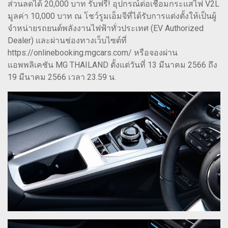
ส่วนลดได้ 20,000 บาท รับฟรี! อุปกรณ์ต่อเชื่อมกระแสไฟ V2L
มูลค่า 10,000 บาท ณ โชว์รูมเอ็มจีที่ได้รับการแต่งตั้งให้เป็นผู้
จำหน่ายรถยนต์พลังงานไฟฟ้าทั่วประเทศ (EV Authorized
Dealer) และผ่านช่องทางเว็บไซต์ที่
https://onlinebooking.mgcars.com/ หรือจองผ่าน
แอพพลิเคชัน MG THAILAND ตั้งแต่วันที่ 13 มีนาคม 2566 ถึง
19 มีนาคม 2566 เวลา 23.59 น.