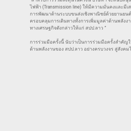
ไฟฟ้า (Transmission line) ให้มีความมั่นคงและม
การพัฒนาด้านระบบขนส่งเชิงพาณิชย์ด้วยยานยนต์ไฟ
ครอบคลุมการเดินทางทั้งการเพิ่มมูลค่าด้านพลัง
ทางเศรษฐกิจดังกล่าวให้แก่ สปป.ลาว ”
การร่วมมือครั้งนี้ นับว่าเป็นการร่วมมือครั้งสำคั
ด้านพลังงานของ สปป.ลาว อย่างครบวงจร สู่สังคมไ