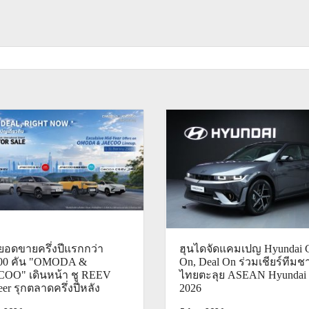
ยอดขายครึ่งปีแรกกว่า
ฮุนไดจัดแคมเปญ Hyundai 
000 คัน "OMODA &
On, Deal On ร่วมเชียร์ทีมชา
OO" เดินหน้า ชู REEV
ไทยตะลุย ASEAN Hyundai
eer รุกตลาดครึ่งปีหลัง
2026