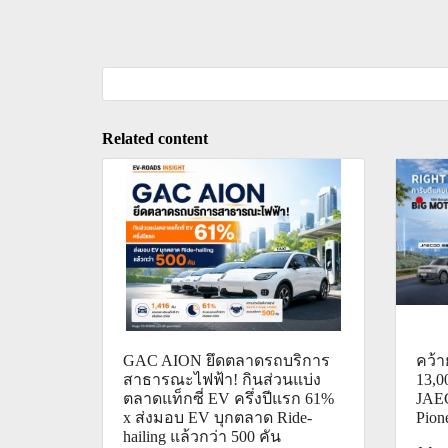
Related content
GAC AION ยึดตลาดรถบริการ
คว้า
สาธารณะไฟฟ้า! กินส่วนแบ่ง
13,
ตลาดแท็กซี่ EV ครึ่งปีแรก 61%
JAEC
x ส่งมอบ EV บุกตลาด Ride-
Pion
hailing แล้วกว่า 500 คัน