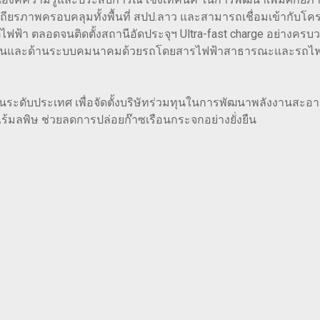
ีเสถียรภาพครอบคลุมทั้งพื้นที่ สปป.ลาว และสามารถเชื่อมเข้ากับ
ฟ้า ตลอดจนติดตั้งสถานีอัดประจุฯ Ultra-fast charge อย่างครบวง
งานและด้านระบบคมนาคมด้วยรถโดยสารไฟฟ้าสาธารณะและรถไฟฟ้าเชิ
ญในระดับประเทศ เพื่อจัดตั้งบริษัทร่วมทุนในการพัฒนาพลังงานสะอาด
ร้มลพิษ ช่วยลดการปล่อยก๊าซเรือนกระจกอย่างยั่งยืน