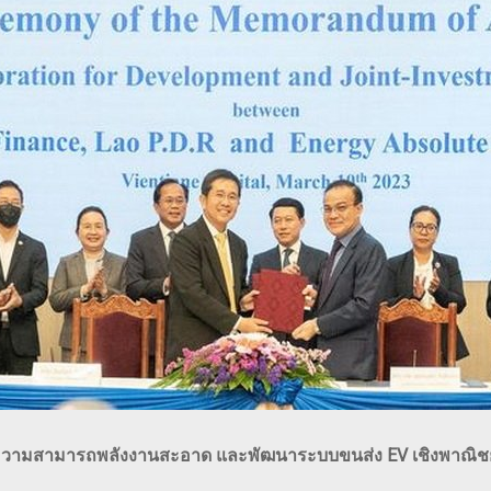
ีดความสามารถพลังงานสะอาด และพัฒนาระบบขนส่ง EV เชิงพาณิชย์