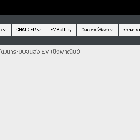
้า
CHARGER
EV Battery
สัมภาษณ์พิเศษ
รายงานพ
พัฒนาระบบขนส่ง EV เชิงพาณิชย์