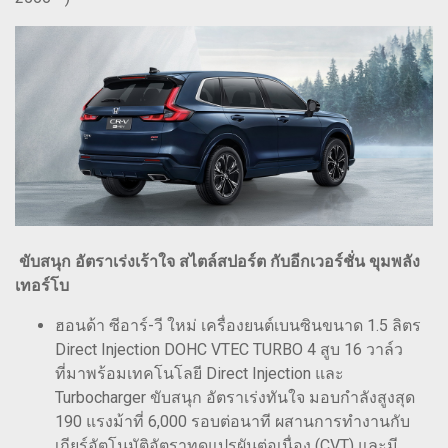
ขับสนุก อัตราเร่งเร้าใจ สไตล์สปอร์ต กับอีกเวอร์ชั่น ขุมพลัง
เทอร์โบ
ฮอนด้า ซีอาร์-วี ใหม่ เครื่องยนต์เบนซินขนาด 1.5 ลิตร
Direct Injection DOHC VTEC TURBO 4 สูบ 16 วาล์ว
ที่มาพร้อมเทคโนโลยี Direct Injection และ
Turbocharger ขับสนุก อัตราเร่งทันใจ มอบกำลังสูงสุด
190 แรงม้าที่ 6,000 รอบต่อนาที ผสานการทำงานกับ
เกียร์อัตโนมัติอัตราทดแปรผันต่อเนื่อง (CVT) และมี