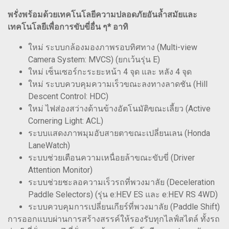
พรั่งพร้อมด้วยเทคโนโลยีความปลอดภัยอันล้ำสมัยและ
เทคโนโลยีเพื่อการขับขี่อื่น ๆ* อาทิ
ใหม่ ระบบกล้องมองภาพรอบทิศทาง (Multi-view
Camera System: MVCS) (ยกเว้นรุ่น E)
ใหม่ เซ็นเซอร์กะระยะหน้า 4 จุด และ หลัง 4 จุด
ใหม่ ระบบควบคุมความเร็วขณะลงทางลาดชัน (Hill
Descent Control: HDC)
ใหม่ ไฟส่องสว่างด้านข้างอัตโนมัติขณะเลี้ยว (Active
Cornering Light: ACL)
ระบบแสดงภาพมุมอับสายตาขณะเปลี่ยนเลน (Honda
LaneWatch)
ระบบช่วยเตือนความเหนื่อยล้าขณะขับขี่ (Driver
Attention Monitor)
ระบบช่วยชะลอความเร็วรถที่พวงมาลัย (Deceleration
Paddle Selectors) (รุ่น e:HEV ES และ e:HEV RS 4WD)
ระบบควบคุมการเปลี่ยนเกียร์ที่พวงมาลัย (Paddle Shift)
การออกแบบผ่านการสร้างสรรค์ให้รองรับทุกไลฟ์สไตล์ ทั้งรถ