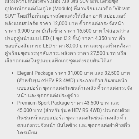
เสริมความสปอร์ตพรีเมียมในสไตล์ SUV อีกขั้นด้วยชุด
อุปกรณ์ตกแต่งโมดูโล (Modulo) ที่มาพร้อมแนวคิด “Vibrant
SUV” โดยมีไอเท็มอุปกรณ์ตกแต่งให้เลือก อาทิ สปอยเลอร์
หลังแบบสปอร์ต ราคา 12,000 บาท คิ้วตกแต่งกระจังหน้า
ราคา 3,900 บาท บันไดข้าง ราคา 16,500 บาท ไฟส่องสว่าง
ประตูคู่หน้าแบบ LED (1 ชุด มี 2 ชิ้น) ราคา 4,350 บาท คิ้ว
ขอบห้องสัมภาระ LED ราคา 8,000 บาท และชุดเสริมหลังคา
คู่พร้อมชุดบรรทุกสัมภาระหลังคา ราคา 27,500 บาท หรือ
เลือกตกแต่งในรูปแบบแพ็กเกจชุดแต่งรอบคัน ได้แก่
Elegant Package ราคา 31,000 บาท และ 32,500 บาท
(สำหรับรุ่น e:HEV RS 4WD) ประกอบด้วย กันชนหน้า
แบบสปอร์ต ชุดตกแต่งกันชนด้านหลัง คิ้วตกแต่งกระจัง
หน้า และชุดตกแต่งประตูข้าง
Premium Sport Package ราคา 43,500 บาท และ
45,000 บาท (สำหรับรุ่น e:HEV RS 4WD) ประกอบด้วย
กันชนหน้าแบบสปอร์ต ชุดตกแต่งกันชนด้านหลัง คิ้ว
ตกแต่งกระจังหน้า บันไดข้าง และชุดตกแต่งฝาท้ายคิ้ว
โครเมียม