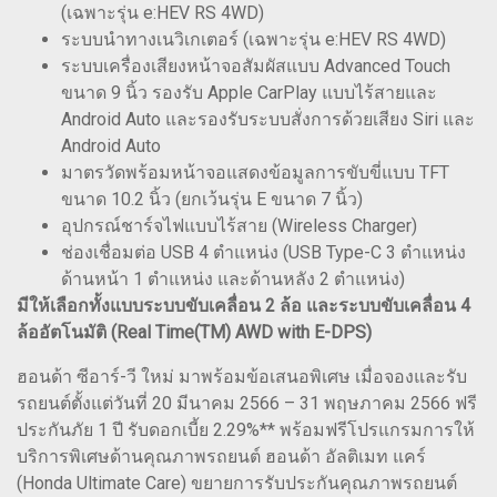
(เฉพาะรุ่น e:HEV RS 4WD)
ระบบนำทางเนวิเกเตอร์ (เฉพาะรุ่น e:HEV RS 4WD)
ระบบเครื่องเสียงหน้าจอสัมผัสแบบ Advanced Touch
ขนาด 9 นิ้ว รองรับ Apple CarPlay แบบไร้สายและ
Android Auto และรองรับระบบสั่งการด้วยเสียง Siri และ
Android Auto
มาตรวัดพร้อมหน้าจอแสดงข้อมูลการขับขี่แบบ TFT
ขนาด 10.2 นิ้ว (ยกเว้นรุ่น E ขนาด 7 นิ้ว)
อุปกรณ์ชาร์จไฟแบบไร้สาย (Wireless Charger)
ช่องเชื่อมต่อ USB 4 ตำแหน่ง (USB Type-C 3 ตำแหน่ง
ด้านหน้า 1 ตำแหน่ง และด้านหลัง 2 ตำแหน่ง)
มีให้เลือกทั้งแบบระบบขับเคลื่อน 2 ล้อ และระบบขับเคลื่อน 4
ล้ออัตโนมัติ (Real Time(TM) AWD with E-DPS)
ฮอนด้า ซีอาร์-วี ใหม่ มาพร้อมข้อเสนอพิเศษ เมื่อจองและรับ
รถยนต์ตั้งแต่วันที่ 20 มีนาคม 2566 – 31 พฤษภาคม 2566 ฟรี
ประกันภัย 1 ปี รับดอกเบี้ย 2.29%** พร้อมฟรีโปรแกรมการให้
บริการพิเศษด้านคุณภาพรถยนต์ ฮอนด้า อัลติเมท แคร์
(Honda Ultimate Care) ขยายการรับประกันคุณภาพรถยนต์