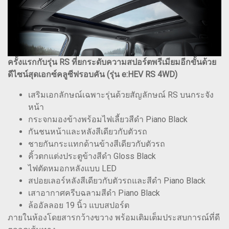
ครั้งแรกกับรุ่น RS ที่ยกระดับความสปอร์ตพรีเมียมอีกขั้นด้วย
ดีไซน์สุดเอกซ์คลูซีฟรอบคัน (รุ่น e:HEV RS 4WD)
เสริมเอกลักษณ์เฉพาะรุ่นด้วยสัญลักษณ์ RS บนกระจัง
หน้า
กระจกมองข้างพร้อมไฟเลี้ยวสีดำ Piano Black
กันชนหน้าและหลังสีเดียวกับตัวรถ
ชายกันกระแทกด้านข้างสีเดียวกับตัวรถ
คิ้วตกแต่งประตูข้างสีดำ Gloss Black
ไฟตัดหมอกหลังแบบ LED
สปอยเลอร์หลังสีเดียวกับตัวรถและสีดำ Piano Black
เสาอากาศครีบฉลามสีดำ Piano Black
ล้ออัลลอย 19 นิ้ว แบบสปอร์ต
ภายในห้องโดยสารกว้างขวาง พร้อมเติมเต็มประสบการณ์ที่ดี