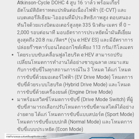
Atkinson-Cycle DOHC 4 สูบ 16 วาล์ว พร้อมเกียร์
อัตโนมัติอัตราทดแปรผันต่อเนื่องไฟฟ้า (E-CVT) และ
แบตเตอรี่ลิเธียม-ไอออนที่มีประสิทธิภาพสูง ตอบสนอง
ทันใจด้วยแรงบิดมอเตอร์สูงสุด 335 นิวตัน-เมตร ที่ 0 –
2,000 รอบต่อนาที มอบอัตราการประหยัดน้ำมันดีเยี่ยม
สูงสุดถึง 20.8 กม./ลิตร* (รุ่น e:HEV ES) และมีอัตราการ
ปล่อยก๊าซคาร์บอนไดออกไซด์เพียง 113 กรัม/กิโลเมตร
โดยระบบขับเคลื่อนฟูลไฮบริด e:HEV สามารถปรับ
เปลี่ยนโหมดการทำงานได้อย่างชาญฉลาด เหมาะสม
กับการขับขี่ในทุกสถานการณ์ใน 3 โหมด ได้แก่ โหมด
การขับขี่ด้วยมอเตอร์ไฟฟ้า (EV Drive Mode) โหมดการ
ขับขี่ด้วยระบบไฮบริด (Hybrid Drive Mode) และโหมด
การขับขี่ด้วยเครื่องยนต์ (Engine Drive Mode)
มาพร้อมสวิตซ์โหมดการขับขี่ (Drive Mode Switch) ที่ผู้
ขับขี่สามารถเลือกปรับโหมดการขับขี่ตามสไตล์ได้อย่าง
ง่ายดาย ได้แก่ โหมดการขับขี่แบบสปอร์ต (Sport Mode)
โหมดการขับขี่แบบปกติ (Normal Mode) และโหมดการ
ขับขี่แบบประหยัด (Econ Mode)