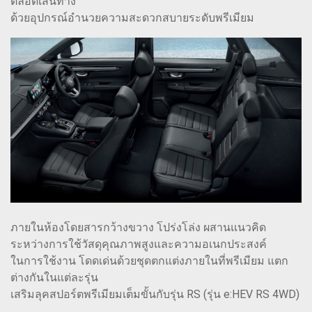
ตลอดเส้นทาง
ด้วยอุปกรณ์อำนวยความสะดวกสบายระดับพรีเมียม
ภายในห้องโดยสารกว้างขวาง โปร่งโล่ง ผสานแนวคิด
ระหว่างการใช้วัสดุคุณภาพสูงและความอเนกประสงค์
ในการใช้งาน โดดเด่นด้วยชุดตกแต่งภายในที่พรีเมียม แตก
ต่างกันในแต่ละรุ่น
เสริมลุคสปอร์ตพรีเมียมเต็มขั้นกับรุ่น RS (รุ่น e:HEV RS 4WD)