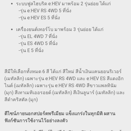
ระบบฟูลไฮบริด e:HEV มาพร้อม 2 รุ่นย่อย ได้แก่
-รุ่น e:HEV RS 4WD 5 ที่นั่ง
-รุ่น e:HEV ES 5 ที่นั่ง
เครื่องยนต์เทอร์โบ มาพร้อม 3 รุ่นย่อย ได้แก่
-รุ่น EL 4WD 7 ที่นั่ง
-รุ่น ES 4WD 5 ที่นั่ง
-รุ่น E 5 ที่นั่ง
สีมีให้เลือกทั้งหมด 6 สี ได้แก่ สีใหม่ สีน้ำเงินแคนยอนริเวอร์
(เมทัลลิก) เฉพาะรุ่น e:HEV RS 4WD และ e:HEV ES สีแดงอิก
ไนต์ (เมทัลลิก) เฉพาะรุ่น e:HEV RS 4WD สีขาวแพลทินัม
(มุก) สีเทาเมทิเออรอยด์ (เมทัลลิก) สีเงินลูนาร์ (เมทัลลิก) และ
สีดำคริสตัล (มุก)
ดีไซน์ภายนอกสปอร์ตพรีเมียม แข็งแกร่งในทุกมิติ ผสาน
ฟังก์ชันการใช้งานไว้อย่างลงตัว