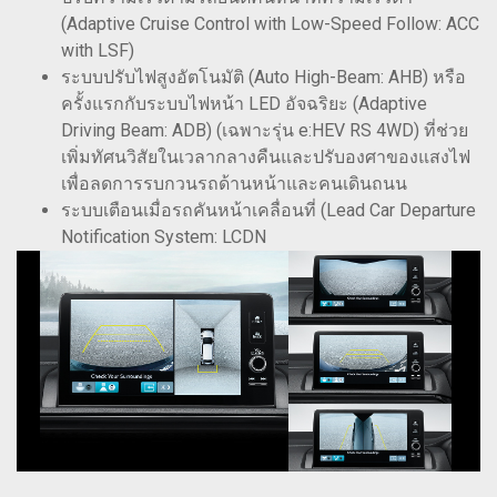
(Adaptive Cruise Control with Low-Speed Follow: ACC
with LSF)
ระบบปรับไฟสูงอัตโนมัติ (Auto High-Beam: AHB) หรือ
ครั้งแรกกับระบบไฟหน้า LED อัจฉริยะ (Adaptive
Driving Beam: ADB) (เฉพาะรุ่น e:HEV RS 4WD) ที่ช่วย
เพิ่มทัศนวิสัยในเวลากลางคืนและปรับองศาของแสงไฟ
เพื่อลดการรบกวนรถด้านหน้าและคนเดินถนน
ระบบเตือนเมื่อรถคันหน้าเคลื่อนที่ (Lead Car Departure
Notification System: LCDN