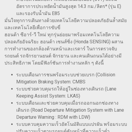
อัตราการประหยัดน้ำมันสูงสุด 14.3 กม./ลิตร* (รุ่น E)
และรองรับน้ำมัน E85
มั่นใจทุกการเดินทางด้วยเทคโนโลยีความปลอดภัยอันล้ำสมัย
และเทคโนโลยีเพื่อการขับขี่
ฮอนด้า ซีอาร์-วี ใหม่ ทุกรุ่นย่อยมาพร้อมเทคโนโลยีความ
ปลอดภัยอัจฉริยะ ฮอนด้า เซนส์ซิ่ง (Honda SENSING) ผสาน
การทำงานของกล้องด้านหน้าและเรดาร์ ในการตรวจจับ
รถยนต์ รถจักรยานยนต์ จักรยาน และคนเดินถนนได้อย่างมี
ประสิทธิภาพ โดยมีฟังก์ชันการทำงานหลัก ๆ ดังนี้
ระบบเตือนการชนพร้อมระบบช่วยเบรก (Collision
Mitigation Braking System: CMBS
ระบบช่วยควบคุมรถให้อยู่ในช่องทางเดินรถ (Lane
Keeping Assist System: LKAS)
ระบบเตือนและช่วยควบคุมเมื่อรถออกนอกช่องทาง
เดินรถ (Road Departure Mitigation System with Lane
Departure Warning : RDM with LDW)
ระบบควบคุมความเร็วอัตโนมัติแบบแปรผัน พร้อมระบบ
ปรับความเร็วตามรถยนต์คันหน้าที่ความเร็วต่ำ