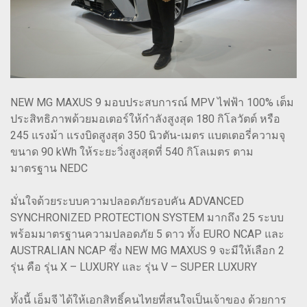
NEW MG MAXUS 9 มอบประสบการณ์ MPV ไฟฟ้า 100% เต็ม
ประสิทธิภาพด้วยมอเตอร์ให้กำลังสูงสุด 180 กิโลวัตต์ หรือ
245 แรงม้า แรงบิดสูงสุด 350 นิวตัน-เมตร แบตเตอรี่ความจุ
ขนาด 90 kWh ให้ระยะวิ่งสูงสุดที่ 540 กิโลเมตร ตาม
มาตรฐาน NEDC
มั่นใจด้วยระบบความปลอดภัยรอบคัน ADVANCED
SYNCHRONIZED PROTECTION SYSTEM มากถึง 25 ระบบ
พร้อมมาตรฐานความปลอดภัย 5 ดาว ทั้ง EURO NCAP และ
AUSTRALIAN NCAP ซึ่ง NEW MG MAXUS 9 จะมีให้เลือก 2
รุ่น คือ รุ่น X – LUXURY และ รุ่น V – SUPER LUXURY
ทั้งนี้ เอ็มจี ได้ให้เอกสิทธิ์คนไทยที่สนใจเป็นเจ้าของ ด้วยการ