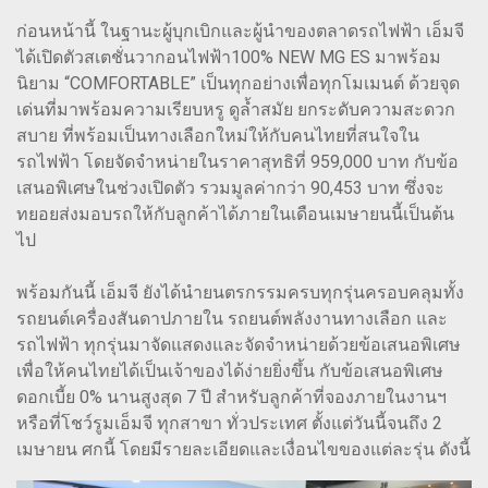
ก่อนหน้านี้ ในฐานะผู้บุกเบิกและผู้นำของตลาดรถไฟฟ้า เอ็มจี
ได้เปิดตัวสเตชั่นวากอนไฟฟ้า100% NEW MG ES มาพร้อม
นิยาม “COMFORTABLE” เป็นทุกอย่างเพื่อทุกโมเมนต์ ด้วยจุด
เด่นที่มาพร้อมความเรียบหรู ดูล้ำสมัย ยกระดับความสะดวก
สบาย ที่พร้อมเป็นทางเลือกใหม่ให้กับคนไทยที่สนใจใน
รถไฟฟ้า โดยจัดจำหน่ายในราคาสุทธิที่ 959,000 บาท กับข้อ
เสนอพิเศษในช่วงเปิดตัว รวมมูลค่ากว่า 90,453 บาท ซึ่งจะ
ทยอยส่งมอบรถให้กับลูกค้าได้ภายในเดือนเมษายนนี้เป็นต้น
ไป
พร้อมกันนี้ เอ็มจี ยังได้นำยนตรกรรมครบทุกรุ่นครอบคลุมทั้ง
รถยนต์เครื่องสันดาปภายใน รถยนต์พลังงานทางเลือก และ
รถไฟฟ้า ทุกรุ่นมาจัดแสดงและจัดจำหน่ายด้วยข้อเสนอพิเศษ
เพื่อให้คนไทยได้เป็นเจ้าของได้ง่ายยิ่งขึ้น กับข้อเสนอพิเศษ
ดอกเบี้ย 0% นานสูงสุด 7 ปี สำหรับลูกค้าที่จองภายในงานฯ
หรือที่โชว์รูมเอ็มจี ทุกสาขา ทั่วประเทศ ตั้งแต่วันนี้จนถึง 2
เมษายน ศกนี้ โดยมีรายละเอียดและเงื่อนไขของแต่ละรุ่น ดังนี้