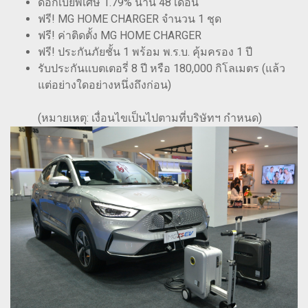
ดอกเบี้ยพิเศษ 1.79% นาน 48 เดือน
ฟรี! MG HOME CHARGER จำนวน 1 ชุด
ฟรี! ค่าติดตั้ง MG HOME CHARGER
ฟรี! ประกันภัยชั้น 1 พร้อม พ.ร.บ. คุ้มครอง 1 ปี
รับประกันแบตเตอรี่ 8 ปี หรือ 180,000 กิโลเมตร (แล้ว
แต่อย่างใดอย่างหนึ่งถึงก่อน)
(หมายเหตุ: เงื่อนไขเป็นไปตามที่บริษัทฯ กำหนด)