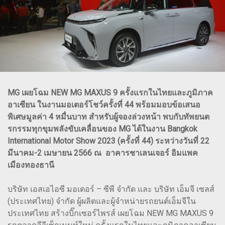
MG เผยโฉม NEW MG MAXUS 9 ครั้งแรกในไทยและภูมิภาค
อาเซียน ในงานมอเตอร์โชว์ครั้งที่ 44 พร้อมมอบข้อเสนอ
พิเศษมูลค่า 4 หมื่นบาท สำหรับผู้จองล่วงหน้า พบกับทัพยนต
รกรรมทุกขุมพลังขับเคลื่อนของ MG ได้ในงาน Bangkok
International Motor Show 2023 (ครั้งที่ 44) ระหว่างวันที่ 22
มีนาคม-2 เมษายน 2566 ณ อาคารชาเลนเจอร์ อิมแพค
เมืองทองธานี
บริษัท เอสเอไอซี มอเตอร์ – ซีพี จำกัด และ บริษัท เอ็มจี เซลส์
(ประเทศไทย) จำกัด ผู้ผลิตและผู้จำหน่ายรถยนต์เอ็มจีใน
ประเทศไทย สร้างบิ๊กเซอร์ไพรส์ เผยโฉม NEW MG MAXUS 9