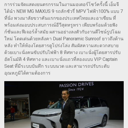
การร่วมจัดแสดงยนตรกรรมในงานมอเตอร์โชว์ครั้งนี้ เอ็มจี
ได้นำ NEW MG MAXUS 9 รถลักชัวรี่ MPV ไฟฟ้า100% แบบ 7
ที่นั่ง พวงมาลัยขวาคันแรกของประเทศไทยและอาเซียน ที่
พร้อมส่งมอบประสบการณ์อีวีสุดหรูหรา เพียบพร้อมด้วยฟัง
ก์ชั่นและฟีเจอร์ล้ำสมัย ผสานอย่างลงตัวกับงานดีไซน์รูปโฉม
ใหม่ โดดเด่นด้วยหลังคา Dual Panoramic Sunroof ยาวถึงด้าน
หลัง ทำให้ห้องโดยสารดูโปร่งโล่ง สัมผัสความสะดวกสบาย
ด้วยเบาะนั่งคนขับปรับไฟฟ้า 8 ทิศทาง เบาะนั่งผู้โดยสารปรับ
อัตโนมัติ 4 ทิศทาง และเบาะนั่งแถวที่สองแบบ VIP Captain
Seat ที่มีระบบบันทึก ระบบนวด และสามารถปรับระดับ
อุณหภูมิได้ตามต้องการ