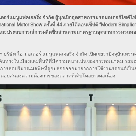
มอเตอร์แมนูแฟคเจอริ่ง จำกัด ผู้บุกเบิกอุตสาหกรรมรถมอเตอร์ไซค์
tional Motor Show ครั้งที่ 44 ภายใต้คอนเซ็ปต์ “Modern Simplicit
ละประสบการณ์การผลิตชิ้นส่วนตามมาตรฐานอุตสาหกรรมรถมอเตอร์ไ
 บริษัท ไอ-มอเตอร์ แมนูแฟคเจอริ่ง จำกัด เปิดเผยว่าปัจจุบันเ
้องเดินทางในเมืองและพื้นที่ที่มีความหนาแน่นของการคมนาคม รถมอ
งเป็นการลดปริมาณมลพิษที่ถูกปล่อยออกมาจากการใช้งานรถยนต์เป็น
เพื่อตอบสนองความต้องการของตลาดที่เติบโตอย่างต่อเนื่อง