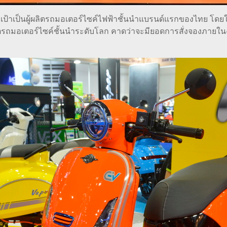
ตั้งเป้าเป็นผู้ผลิตรถมอเตอร์ไซค์ไฟฟ้าชั้นนำแบรนด์แรกของไทย โดย
มอเตอร์ไซค์ชั้นนำระดับโลก คาดว่าจะมียอดการสั่งจองภายในงาน 