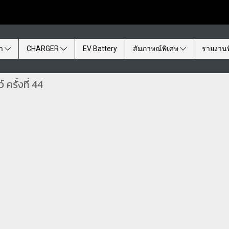
้า
CHARGER
EV Battery
สัมภาษณ์พิเศษ
รายงานพ
ครั้งที่ 44