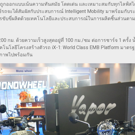
ey ถูกออกแบบเน้นความทันสมัย โดดเด่น และเหมาะสมกับทุกไลฟ์สไตล์
ู้ใช้รถจะได้สัมผัสกับประสบการณ์ Intelligent Mobility มาพร้อม
มการขับขี่ผลิตด้วยเทคโนโลยีและประสบการณ์ในการผลิตชิ้นส่วนต
00 กม. ด้วยความเร็วสูงสุดอยู่ที่ 100 กม./ชม ต่อการชาร์จ 1 ครั้
คโนโลยีโครงสร้างตัวรถ iX-1: World Class EMB Platform มาตรฐ
ิภาพไปพร้อมกัน