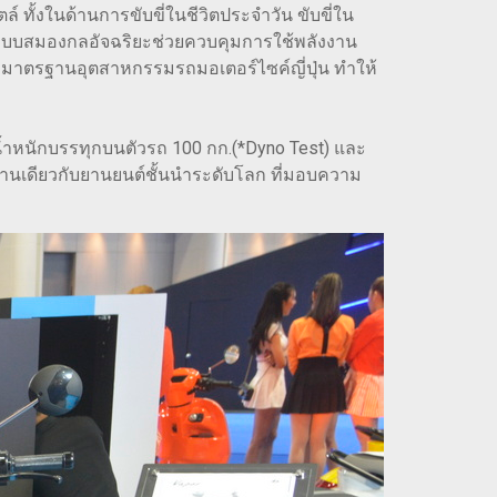
 ทั้งในด้านการขับขี่ในชีวิตประจำวัน ขับขี่ใน
กับระบบสมองกลอัจฉริยะช่วยควบคุมการใช้พลังงาน
ามมาตรฐานอุตสาหกรรมรถมอเตอร์ไซค์ญี่ปุ่น ทำให้
ง น้ำหนักบรรทุกบนตัวรถ 100 กก.(*Dyno Test) และ
านเดียวกับยานยนต์ชั้นนำระดับโลก ที่มอบความ