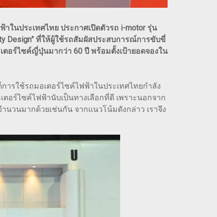
ไฟฟ้าในประเทศไทย ประกาศเปิดตัวรถ i-motor รุ่น
y Design” ที่ให้ผู้ใช้รถสัมผัสประสบการณ์การขับขี่
ซค์ญี่ปุ่นมากว่า 60 ปี พร้อมตั้งเป้ายอดจองใน
ทรนด์การใช้รถมอเตอร์ไซค์ไฟฟ้าในประเทศไทยกำลัง
เตอร์ไซค์ไฟฟ้านับเป็นทางเลือกที่ดี เพราะนอกจาก
จำนวนมากด้วยเช่นกัน จากแนวโน้มดังกล่าว เราจึง