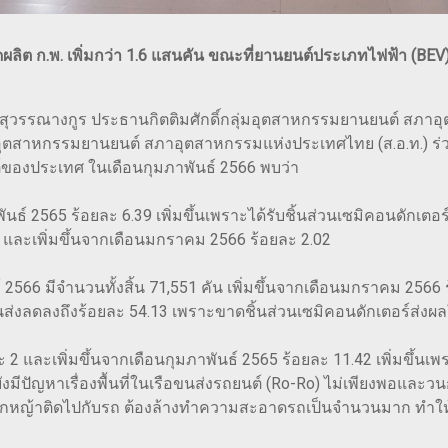
ผลิต ก.พ. เพิ่มกว่า 1.6 แสนคัน ขณะที่ยานยนต์ประเภทไฟฟ้า (BEV)
 ศิริสุวรรณางกูร ประธานกิตติมศักดิ์กลุ่มอุตสาหกรรมยานยนต์ สภ
อุตสาหกรรมยานยนต์ สภาอุตสาหกรรมแห่งประเทศไทย (ส.อ.ท.) ร
องประเทศ ในเดือนกุมภาพันธ์ 2566 พบว่า
นธ์ 2565 ร้อยละ 6.39 เพิ่มขึ้นเพราะได้รับชิ้นส่วนเซมิคอนดักเตอร์เพ
9 และเพิ่มขึ้นจากเดือนมกราคม 2566 ร้อยละ 2.02
6 มีจำนวนทั้งสิ้น 71,551 คัน เพิ่มขึ้นจากเดือนมกราคม 2566 ร้
ส่งลดลงถึงร้อยละ 54.13 เพราะขาดชิ้นส่วนเซมิคอนดักเตอร์ส่ง
ละ 2 และเพิ่มขึ้นจากเดือนกุมภาพันธ์ 2565 ร้อยละ 11.42 เพิ่มขึ้นเพ
ังมีปัญหาเรื่องพื้นที่ในเรือขนส่งรถยนต์ (Ro-Ro) ไม่เพียงพอแล
อกหญ้าติดไปกับรถ ต้องล้างทำความสะอาดรถเป็นจำนวนมาก ทำให้ร