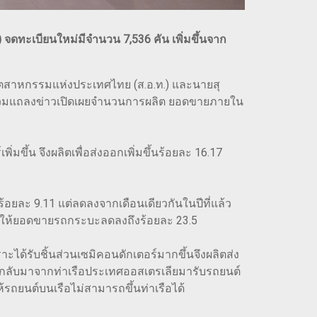
 จดทะเบียนใหม่มีจำนวน 7,536 คัน เพิ่มขึ้นจาก
าอุตสาหกรรมแห่งประเทศไทย (ส.อ.ท.) และนายสุ
่วมแถลงข่าวเปิดเผยจำนวนการผลิต ยอดขายภายใน
ิ่มขึ้น จึงผลิตเพื่อส่งออกเพิ่มขึ้นร้อยละ 16.17
อยละ 9.11 แต่ลดลงจากเดือนเดียวกันในปีที่แล้ว
ผลให้ยอดขายรถกระบะลดลงถึงร้อยละ 23.5
ราะได้รับชิ้นส่วนเซมิคอนดักเตอร์มากขึ้นจึงผลิตส่ง
ะวนกลับมาจากท่าเรือประเทศออสเตรเลียมารับรถยนต์
ถยนต์บนเรือไม่สามารถขึ้นท่าเรือได้