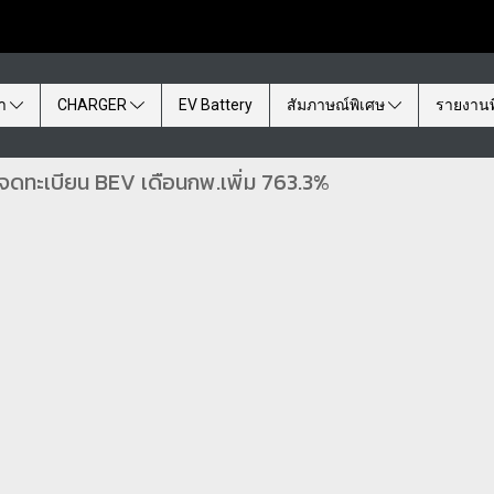
้า
CHARGER
EV Battery
สัมภาษณ์พิเศษ
รายงานพ
จดทะเบียน BEV เดือนกพ.เพิ่ม 763.3%