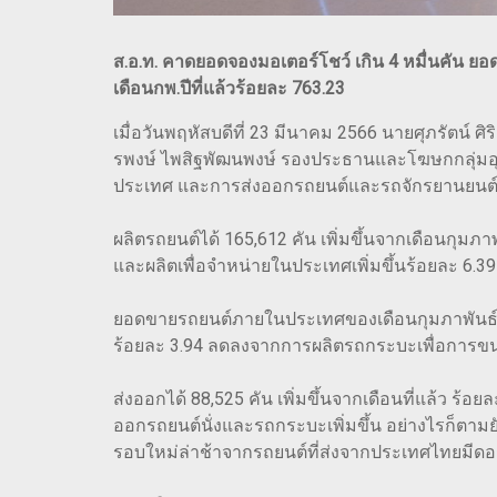
ส.อ.ท. คาดยอดจองมอเตอร์โชว์ เกิน 4 หมื่นคัน ยอด
เดือนกพ.ปีที่แล้วร้อยละ 763.23
เมื่อวันพฤหัสบดีที่ 23 มีนาคม 2566 นายศุภรัตน์
รพงษ์ ไพสิฐพัฒนพงษ์ รองประธานและโฆษกกลุ่ม
ประเทศ และการส่งออกรถยนต์และรถจักรยานยนต์ข
ผลิตรถยนต์ได้ 165,612 คัน เพิ่มขึ้นจากเดือนกุมภาพั
และผลิตเพื่อจำหน่ายในประเทศเพิ่มขึ้นร้อยละ 6.3
ยอดขายรถยนต์ภายในประเทศของเดือนกุมภาพันธ์ 256
ร้อยละ 3.94 ลดลงจากการผลิตรถกระบะเพื่อการขน
ส่งออกได้ 88,525 คัน เพิ่มขึ้นจากเดือนที่แล้ว ร้อย
ออกรถยนต์นั่งและรถกระบะเพิ่มขึ้น อย่างไรก็ตามย
รอบใหม่ล่าช้าจากรถยนต์ที่ส่งจากประเทศไทยมีด