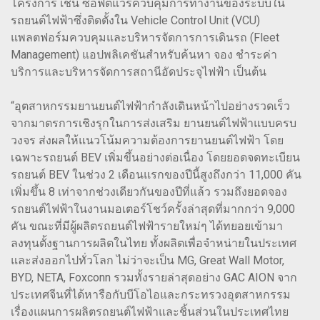
โครงการ เช่น ซอฟต์แวร์ควบคุมการทำงานของระบบใน
รถยนต์ไฟฟ้าซึ่งติดตั้งใน Vehicle Control Unit (VCU)
แพลตฟอร์มควบคุมและบริหารจัดการการเดินรถ (Fleet
Management) แอปพลิเคชันสำหรับค้นหา จอง ชำระค่า
บริการและบริหารจัดการสถานีอัดประจุไฟฟ้า เป็นต้น
“อุตสาหกรรมยานยนต์ไฟฟ้ากำลังเดินหน้าไปอย่างรวดเร็ว
จากมาตรการเชิงรุกในการส่งเสริม ยานยนต์ไฟฟ้าแบบครบ
วงจร ส่งผลให้แนวโน้มความต้องการยานยนต์ไฟฟ้า โดย
เฉพาะรถยนต์ BEV เพิ่มขึ้นอย่างต่อเนื่อง โดยยอดจดทะเบียน
รถยนต์ BEV ในช่วง 2 เดือนแรกของปีนี้สูงถึงกว่า 11,000 คัน
เพิ่มขึ้น 8 เท่าจากช่วงเดียวกันของปีที่แล้ว รวมถึงยอดจอง
รถยนต์ไฟฟ้าในงานมอเตอร์โชว์ครั้งล่าสุดที่มากกว่า 9,000
คัน ขณะที่มีผู้ผลิตรถยนต์ไฟฟ้ารายใหม่ๆ ได้ทยอยเข้ามา
ลงทุนตั้งฐานการผลิตในไทย ทั้งผลิตเพื่อจำหน่ายในประเทศ
และส่งออกไปทั่วโลก ไม่ว่าจะเป็น MG, Great Wall Motor,
BYD, NETA, Foxconn รวมทั้งรายล่าสุดอย่าง GAC AION จาก
ประเทศจีนที่ได้หารือกับบีโอไอและกระทรวงอุตสาหกรรม
เรื่องแผนการผลิตรถยนต์ไฟฟ้าและชิ้นส่วนในประเทศไทย