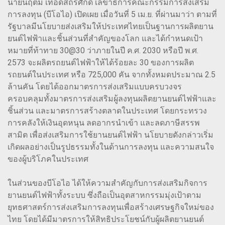
นายนฤตม์ เทอดสถีรศักดิ์ เลขาธิการคณะกรรมการส่งเสริม
การลงทุน (บีโอไอ) เปิดเผย เมื่อวันที่ 5 เม.ย. ที่ผ่านมาว่า ตามที่
รัฐบาลมีนโยบายส่งเสริมให้ประเทศไทยเป็นฐานการผลิตยาน
ยนต์ไฟฟ้าและชิ้นส่วนที่สำคัญของโลก และได้กำหนดเป้า
หมายที่ท้าทาย 30@30 ว่าภายในปี ค.ศ. 2030 หรือปี พ.ศ.
2573 จะผลิตรถยนต์ไฟฟ้าให้ได้ร้อยละ 30 ของการผลิต
รถยนต์ในประเทศ หรือ 725,000 คัน จากทั้งหมดประมาณ 2.5
ล้านคัน โดยได้ออกมาตรการส่งเสริมแบบครบวงจร
ครอบคลุมทั้งมาตรการส่งเสริมผู้ลงทุนผลิตยานยนต์ไฟฟ้าและ
ชิ้นส่วน และมาตรการสร้างตลาดในประเทศ โดยกระทรวง
การคลังให้เงินอุดหนุน ลดอากรนำเข้า และลดภาษีสรรพ
สามิต เพื่อส่งเสริมการใช้ยานยนต์ไฟฟ้า นโยบายดังกล่าวเริ่ม
เกิดผลอย่างเป็นรูปธรรมทั้งในด้านการลงทุน และความสนใจ
ของผู้บริโภคในประเทศ
ในส่วนของบีโอไอ ได้ให้ความสำคัญกับการส่งเสริมกิจการ
ยานยนต์ไฟฟ้าทั้งระบบ ซึ่งถือเป็นอุตสาหกรรมมุ่งเป้าตาม
ยุทธศาสตร์การส่งเสริมการลงทุนเพื่อสร้างเศรษฐกิจใหม่ของ
ไทย โดยได้มีมาตรการให้สิทธิประโยชน์กับผู้ผลิตยานยนต์