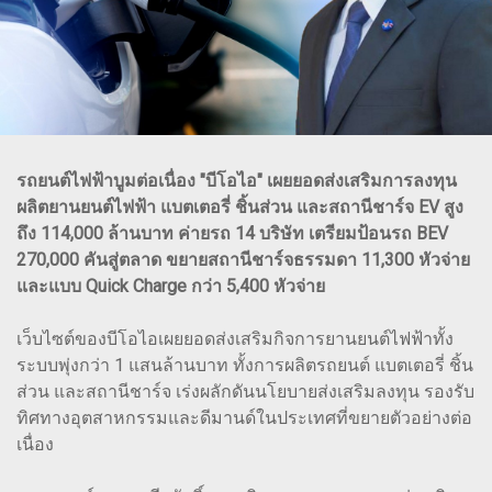
รถยนต์ไฟฟ้าบูมต่อเนื่อง "บีโอไอ" เผยยอดส่งเสริมการลงทุน
ผลิตยานยนต์ไฟฟ้า แบตเตอรี่ ชิ้นส่วน และสถานีชาร์จ EV สูง
ถึง 114,000 ล้านบาท ค่ายรถ 14 บริษัท เตรียมป้อนรถ BEV
270,000 คันสู่ตลาด ขยายสถานีชาร์จธรรมดา 11,300 หัวจ่าย
และแบบ Quick Charge กว่า 5,400 หัวจ่าย
เว็บไซต์ของบีโอไอเผยยอดส่งเสริมกิจการยานยนต์ไฟฟ้าทั้ง
ระบบพุ่งกว่า 1 แสนล้านบาท ทั้งการผลิตรถยนต์ แบตเตอรี่ ชิ้น
ส่วน และสถานีชาร์จ เร่งผลักดันนโยบายส่งเสริมลงทุน รองรับ
ทิศทางอุตสาหกรรมและดีมานด์ในประเทศที่ขยายตัวอย่างต่อ
เนื่อง