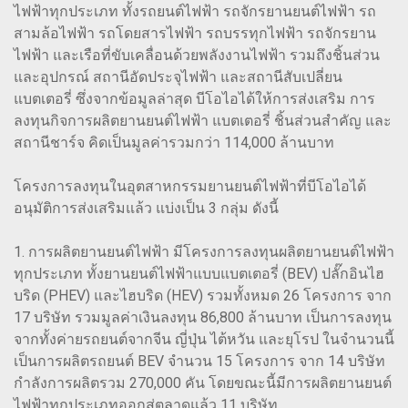
ไฟฟ้าทุกประเภท ทั้งรถยนต์ไฟฟ้า รถจักรยานยนต์ไฟฟ้า รถ
สามล้อไฟฟ้า รถโดยสารไฟฟ้า รถบรรทุกไฟฟ้า รถจักรยาน
ไฟฟ้า และเรือที่ขับเคลื่อนด้วยพลังงานไฟฟ้า รวมถึงชิ้นส่วน
และอุปกรณ์ สถานีอัดประจุไฟฟ้า และสถานีสับเปลี่ยน
แบตเตอรี่ ซึ่งจากข้อมูลล่าสุด บีโอไอได้ให้การส่งเสริม การ
ลงทุนกิจการผลิตยานยนต์ไฟฟ้า แบตเตอรี่ ชิ้นส่วนสำคัญ และ
สถานีชาร์จ คิดเป็นมูลค่ารวมกว่า 114,000 ล้านบาท
โครงการลงทุนในอุตสาหกรรมยานยนต์ไฟฟ้าที่บีโอไอได้
อนุมัติการส่งเสริมแล้ว แบ่งเป็น 3 กลุ่ม ดังนี้
1. การผลิตยานยนต์ไฟฟ้า มีโครงการลงทุนผลิตยานยนต์ไฟฟ้า
ทุกประเภท ทั้งยานยนต์ไฟฟ้าแบบแบตเตอรี่ (BEV) ปลั๊กอินไฮ
บริด (PHEV) และไฮบริด (HEV) รวมทั้งหมด 26 โครงการ จาก
17 บริษัท รวมมูลค่าเงินลงทุน 86,800 ล้านบาท เป็นการลงทุน
จากทั้งค่ายรถยนต์จากจีน ญี่ปุ่น ไต้หวัน และยุโรป ในจำนวนนี้
เป็นการผลิตรถยนต์ BEV จำนวน 15 โครงการ จาก 14 บริษัท
กำลังการผลิตรวม 270,000 คัน โดยขณะนี้มีการผลิตยานยนต์
ไฟฟ้าทุกประเภทออกสู่ตลาดแล้ว 11 บริษัท