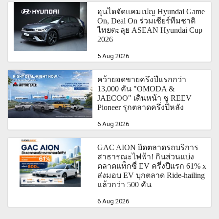
ฮุนไดจัดแคมเปญ Hyundai Game
On, Deal On ร่วมเชียร์ทีมชาติ
ไทยตะลุย ASEAN Hyundai Cup
2026
5 Aug 2026
คว้ายอดขายครึ่งปีแรกกว่า
13,000 คัน "OMODA &
JAECOO" เดินหน้า ชู REEV
Pioneer รุกตลาดครึ่งปีหลัง
6 Aug 2026
GAC AION ยึดตลาดรถบริการ
สาธารณะไฟฟ้า! กินส่วนแบ่ง
ตลาดแท็กซี่ EV ครึ่งปีแรก 61% x
ส่งมอบ EV บุกตลาด Ride-hailing
แล้วกว่า 500 คัน
6 Aug 2026