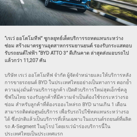
“เรเว่ ออโตโมทีฟ” ชูกลยุทธ์เด็ดบริการรถทดแทนระหว่าง
ซ่อม สร้างมาตรฐานอุตสาหกรรมยานยนต์ รองรับกระแสตอบ
รับรถยนต์ไฟฟ้า “BYD ATTO 3” ดีเกินคาด ล่าสุดส่งมอบรถไป
แล้วกว่า 11,207 คัน
บริษัท เรเว่ ออโตโมทีฟ จำกัด ผู้จัดจำหน่ายและให้บริการหลัง
การขายรถยนต์ BYD ในประเทศไทยอย่างเป็นทางการ ตอกย้ำ
ความมุ่งมั่นด้านบริการลูกค้า เปิดตัวบริการใหม่สุดเอ็กซ์คลู
ซีฟในไทย รองรับลูกค้าที่มีความจำเป็นต้องใช้รถระหว่างรอ
ซ่อม สำหรับลูกค้าที่ต้องรออะไหล่รถ BYD นานเกิน 1 เดือน
สามารถติดต่อศูนย์บริการ เพื่อรับรถไปใช้ทดแทนระหว่างรอ
ได้ ซึ่งปกติแล้วเป็นบริการที่เห็นเฉพาะในแบรนด์รถยนต์ที่ผลิต
รถ A-Segment ในยุโรป โดยเรเว่นำร่องบริการนี้ใน
ประเทศไทยเป็นประเทศแรก