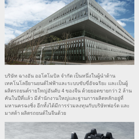
บริษัท ฉางอัน ออโตโมบิล จำกัด เป็นหนึ่งในผู้นำด้าน
เทคโนโลยียานยนต์ไฟฟ้าและระบบขับขี่อัจฉริยะ และเป็นผู้
ผลิตรถยนต์รายใหญ่อันดับ 4 ของจีน ด้วยยอดขายกว่า 2 ล้าน
คันในปีที่แล้ว มีสำนักงานใหญ่และฐานการผลิตหลักอยู่ที่
มหานครฉงชิ่ง อีกทั้งได้มีการร่วมลงทุนกับบริษัทฟอร์ด และ
มาสด้า ผลิตรถยนต์ในจีนด้วย