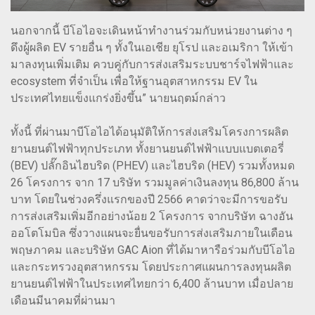
นอกจากนี้ บีโอไอจะเดินหน้าทำงานร่วมกับหน่วยงานต่าง ๆ
ดึงผู้ผลิต EV รายอื่น ๆ ทั้งในเอเชีย ยุโรป และอเมริกา ให้เข้า
มาลงทุนเพิ่มเติม ควบคู่กับการส่งเสริมระบบชาร์จไฟฟ้าและ
ecosystem ที่จำเป็น เพื่อให้ฐานอุตสาหกรรม EV ใน
ประเทศไทยแข็งแกร่งยิ่งขึ้น” นายนฤตม์กล่าว
ทั้งนี้ ที่ผ่านมาบีโอไอได้อนุมัติให้การส่งเสริมโครงการผลิต
ยานยนต์ไฟฟ้าทุกประเภท ทั้งยานยนต์ไฟฟ้าแบบแบตเตอรี่
(BEV) ปลั๊กอินไฮบริด (PHEV) และไฮบริด (HEV) รวมทั้งหมด
26 โครงการ จาก 17 บริษัท รวมมูลค่าเงินลงทุน 86,800 ล้าน
บาท โดยในช่วงครึ่งแรกของปี 2566 คาดว่าจะมีการขอรับ
การส่งเสริมเพิ่มอีกอย่างน้อย 2 โครงการ จากบริษัท ฉางอัน
ออโตโมบิล ซึ่งวางแผนจะยื่นขอรับการส่งเสริมภายในเดือน
พฤษภาคม และบริษัท GAC Aion ที่ได้มาหารือร่วมกับบีโอไอ
และกระทรวงอุตสาหกรรม โดยประกาศแผนการลงทุนผลิต
ยานยนต์ไฟฟ้าในประเทศไทยกว่า 6,400 ล้านบาท เมื่อปลาย
เดือนมีนาคมที่ผ่านมา