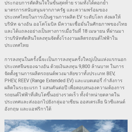
ประกอบการตัดสินใจในขั้นสุดท้าย รวมทั้งได้ตอกย้ำ
มาตรการสนับสนุนจากภาครัฐ และความพร้อมของ
ประเทศไทยในการเป็นฐานการผลิต EV ระดับโลก ส่งผลให้
บริษัท ฉางอัน ออโตโมบิล มีความเชื่อมั่นในศักยภาพของไทย
และได้แถลงอย่างเป็นทางการเมื่อวันที่ 18 เมษายน ที่ผ่านมา
ว่าบริษัทตัดสินใจลงทุนจัดตั้งโรงงานผลิตรถยนต์ไฟฟ้าใน
ประเทศไทย
การลงทุนในครั้งนี้จะเป็นการลงทุนครั้งใหญ่เป็นแห่งแรกนอก
ประเทศจีนของฉางอัน ด้วยเงินลงทุน 9,800 ล้านบาท ในการ
จัดตั้งฐานการผลิตรถยนต์พวงมาลัยขวาทั้งประเภท BEV,
PHEV, REEV (Range Extended EV) และแบตเตอรี่ กำลังการ
ผลิตในระยะแรก 1 แสนคันต่อปี เพื่อตอบสนองความต้องการ
รถยนต์ไฟฟ้าที่เติบโตขึ้นอย่างรวดเร็ว ทั้งจำหน่ายตลาดใน
ประเทศและส่งออกไปยังกลุ่มอาเซียน ออสเตรเลีย นิวซีแลนด์
อังกฤษ และแอฟริกาใต้