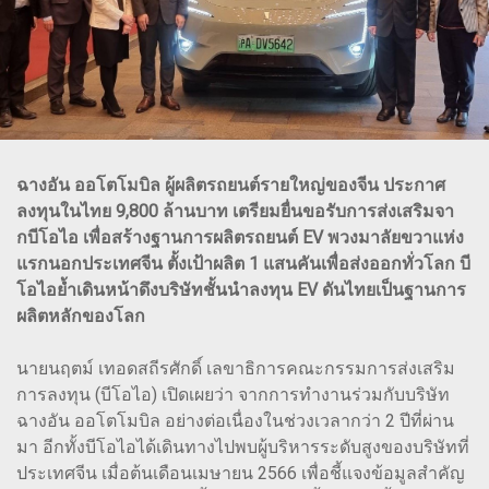
ฉางอัน ออโตโมบิล ผู้ผลิตรถยนต์รายใหญ่ของจีน ประกาศ
ลงทุนในไทย 9,800 ล้านบาท เตรียมยื่นขอรับการส่งเสริมจา
กบีโอไอ เพื่อสร้างฐานการผลิตรถยนต์ EV พวงมาลัยขวาแห่ง
แรกนอกประเทศจีน ตั้งเป้าผลิต 1 แสนคันเพื่อส่งออกทั่วโลก บี
โอไอย้ำเดินหน้าดึงบริษัทชั้นนำลงทุน EV ดันไทยเป็นฐานการ
ผลิตหลักของโลก
นายนฤตม์ เทอดสถีรศักดิ์ เลขาธิการคณะกรรมการส่งเสริม
การลงทุน (บีโอไอ) เปิดเผยว่า จากการทำงานร่วมกับบริษัท
ฉางอัน ออโตโมบิล อย่างต่อเนื่องในช่วงเวลากว่า 2 ปีที่ผ่าน
มา อีกทั้งบีโอไอได้เดินทางไปพบผู้บริหารระดับสูงของบริษัทที่
ประเทศจีน เมื่อต้นเดือนเมษายน 2566 เพื่อชี้แจงข้อมูลสำคัญ