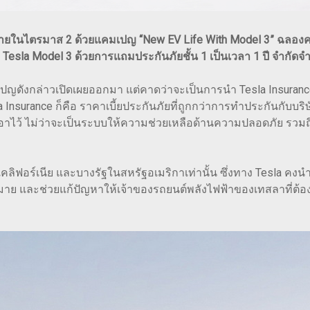
ยในไตรมาส 2 ด้วยแคมเปญ “New EV Life With Model 3” ฉลองคว
ง Tesla Model 3 ด้วยการแถมประกันภัยชั้น 1 เป็นเวลา 1 ปี จำกั
ปญดังกล่าวเปิดเผยออกมา แต่คาดว่าจะเป็นการนำ Tesla Insurance 
 Insurance ก็คือ ราคาเบี้ยประกันภัยที่ถูกกว่าการทำประกันกับบริ
ัยเอาไว้ ไม่ว่าจะเป็นระบบให้ความช่วยเหลือด้านความปลอดภัย รวมถ
la ในแคลิฟอร์เนีย และบางรัฐในสหรัฐอเมริกาเท่านั้น ซึ่งทาง Tesla 
และช่วยแก้ปัญหาให้เจ้าของรถยนต์พลังไฟฟ้าของเทสลาที่ต้องเผช