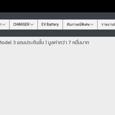
้า
CHARGER
EV Battery
สัมภาษณ์พิเศษ
รายงานพ
el 3 แถมประกันชั้น 1 มูลค่ากว่า 7 หมื่นบาท