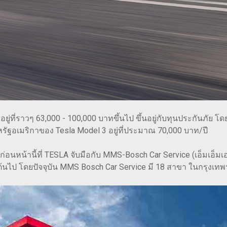
ที่ราวๆ 63,000 - 100,000 บาทขึ้นไป ขึ้นอยู่กับทุนประกันภัย โดยม
รัฐอเมริกาของ Tesla Model 3 อยู่ที่ประมาณ 70,000 บาท/ปี
นหน้านี้ที่ TESLA จับมือกับ MMS-Bosch Car Service (เอ็มเอ็มเอส-
็นต้นไป โดยปัจจุบัน MMS Bosch Car Service มี 18 สาขา ในกรุง