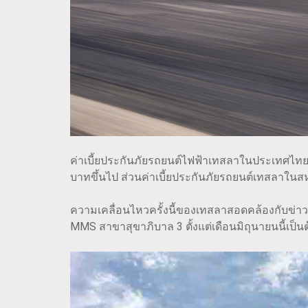
ค่าเบี้ยประกันภัยรถยนต์ไฟฟ้าเทสลาในประเทศไทยอยู่
บาทขึ้นไป ส่วนค่าเบี้ยประกันภัยรถยนต์เทสลาในสห
ความเคลื่อนไหวครั้งนี้ของเทสลาสอดคล้องกับข่าวก่อ
MMS สาขาสุขาภิบาล 3 ตั้งแต่เดือนมิถุนายนนี้เป