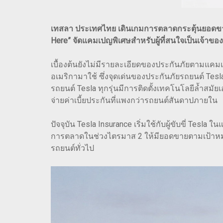
เทสลา ประเทศไทย เดินเกมการตลาดกระตุ้นยอดขา
Here” จัดแคมเปญพิเศษสำหรับผู้ที่สนใจเป็นเจ้าขอ
เบื้องต้นยังไม่มีรายละเอียดของประกันภัยตามแคมเ
อเมริกามาใช้ ซึ่งจุดเด่นของประกันภัยรถยนต์ Tesla
รถยนต์ Tesla ทุกรุ่นมีการติดตั้งเทคโนโลยีล้ำสม
จ่ายค่าเบี้ยประกันที่แพงกว่ารถยนต์สันดาปภายใน
ปัจจุบัน Tesla Insurance เริ่มใช้กับผู้ขับขี่ Tes
การตลาดในช่วงไตรมาส 2 ให้มียอดขายตามเป้าหมาย 
รถยนต์ทั่วไป