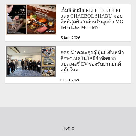
เอ็มจี จับมือ REFILL COFFEE
และ CHAEBOL SHABU มอบ
สิทธิสุดพิเศษสำหรับลูกค้า MG
IM 6 และ MG IM5
5 Aug 2026
สศอ.นำคณะลุยญี่ปุ่น! เดินหน้า
ศึกษาเทคโนโลยีกำจัดซาก
แบตเตอรี่ EV รองรับยานยนต์
สมัยใหม่
31 Jul 2026
Home