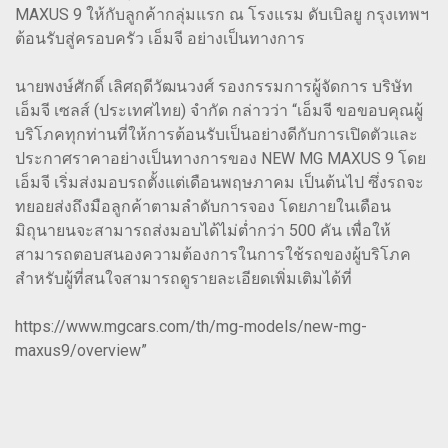
MAXUS 9 ให้กับลูกค้ากลุ่มแรก ณ โรงแรม ดับเบิลยู กรุงเทพฯ
ต้อนรับสู่ครอบครัว เอ็มจี อย่างเป็นทางการ
นายพงษ์ศักดิ์ เลิศฤดีวัฒนวงศ์ รองกรรมการผู้จัดการ บริษัท
เอ็มจี เซลส์ (ประเทศไทย) จำกัด กล่าวว่า “เอ็มจี ขอขอบคุณผู้
บริโภคทุกท่านที่ให้การต้อนรับเป็นอย่างดีกับการเปิดตัวและ
ประกาศราคาอย่างเป็นทางการของ NEW MG MAXUS 9 โดย
เอ็มจี เริ่มส่งมอบรถตั้งแต่เดือนพฤษภาคม เป็นต้นไป ซึ่งรถจะ
ทยอยส่งถึงมือลูกค้าตามลำดับการจอง โดยภายในเดือน
มิถุนายนจะสามารถส่งมอบได้ไม่ต่ำกว่า 500 คัน เพื่อให้
สามารถตอบสนองความต้องการในการใช้รถของผู้บริโภค
สำหรับผู้ที่สนใจสามารถดูรายละเอียดเพิ่มเติมได้ที่
https://www.mgcars.com/th/mg-models/new-mg-
maxus9/overview”