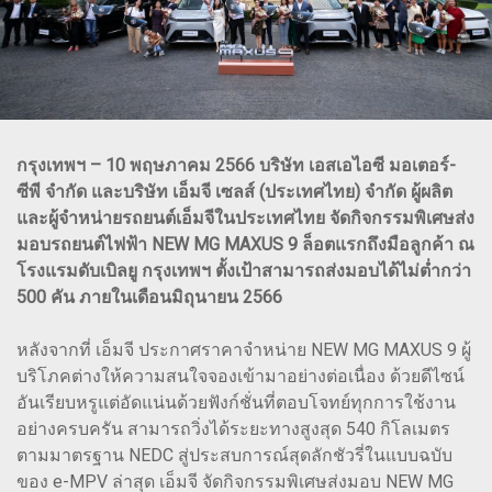
กรุงเทพฯ – 10 พฤษภาคม 2566 บริษัท เอสเอไอซี มอเตอร์-
ซีพี จำกัด และบริษัท เอ็มจี เซลส์ (ประเทศไทย) จำกัด ผู้ผลิต
และผู้จำหน่ายรถยนต์เอ็มจีในประเทศไทย จัดกิจกรรมพิเศษส่ง
มอบรถยนต์ไฟฟ้า NEW MG MAXUS 9 ล็อตแรกถึงมือลูกค้า ณ
โรงแรมดับเบิลยู กรุงเทพฯ ตั้งเป้าสามารถส่งมอบได้ไม่ต่ำกว่า
500 คัน ภายในเดือนมิถุนายน 2566
หลังจากที่ เอ็มจี ประกาศราคาจำหน่าย NEW MG MAXUS 9 ผู้
บริโภคต่างให้ความสนใจจองเข้ามาอย่างต่อเนื่อง ด้วยดีไซน์
อันเรียบหรูแต่อัดแน่นด้วยฟังก์ชั่นที่ตอบโจทย์ทุกการใช้งาน
อย่างครบครัน สามารถวิ่งได้ระยะทางสูงสุด 540 กิโลเมตร
ตามมาตรฐาน NEDC สู่ประสบการณ์สุดลักชัวรี่ในแบบฉบับ
ของ e-MPV ล่าสุด เอ็มจี จัดกิจกรรมพิเศษส่งมอบ NEW MG