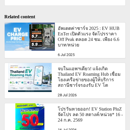
Related content
อัพเดตค่าชาร์จ 2025 : EV HUB
EnTer เปิดตัวแรง จัดโปรราคา
Off Peak ตลอด 24 ชม. เพียง 6.6
บาท/หน่วย
6 Jul 2025
จบในแอพฯเดียว! แจ้งเกิด
Thailand EV Roaming Hub เชื่อม
โยงเครือข่ายของผู้ให้บริการ
สถานีชาร์จรองรับ EV โต
28 Jul 2026
โปรวันหวยออก! EV Station PluZ
จัดโปร ลด 50 สตางค์/หน่วย* 16 -
24 ก.ค. 2569
16 Jul 2026