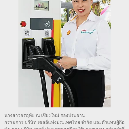
นางสาวอรอุทัย ณ เชียงใหม่ รองประธาน
กรรมการ บริษัท เชลล์แห่งประเทศไทย จำกัด และตัวแทนผู้ถือ