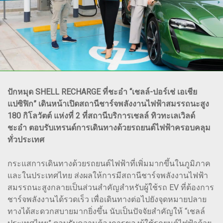
ปักหมุด SHELL RECHARGE ที่ชะอำ “เชลล์-ปอร์เช่ เอเชีย
แปซิฟิก” เดินหน้าเปิดสถานีชาร์จพลังงานไฟฟ้าสมรรถนะสูง
180 กิโลวัตต์ แห่งที่ 2 ที่สถานีบริการเชลล์ ทิวทะเลเวิลด์
ชะอำ ตอบรับเทรนด์การเดินทางด้วยรถยนต์ไฟฟ้าครอบคลุม
ทั่วประเทศ
กระแสการเดินทางด้วยรถยนต์ไฟฟ้าที่เพิ่มมากขึ้นในภูมิภาค
และในประเทศไทย ส่งผลให้การมีสถานีชาร์จพลังงานไฟฟ้า
สมรรถนะสูงกลายเป็นส่วนสำคัญสำหรับผู้ใช้รถ EV ที่ต้องการ
ชาร์จพลังงานได้รวดเร็ว เพื่อเดินทางต่อไปยังจุดหมายปลาย
ทางได้สะดวกสบายมากยิ่งขึ้น นับเป็นปัจจัยสำคัญให้ “เชลล์