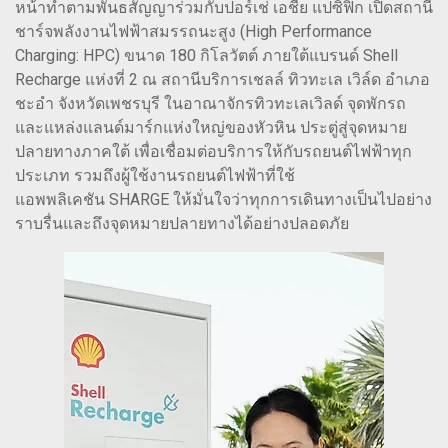
หน้าทำตามพันธสัญญาร่วมกับปอร์เช่ เอชีย แปซิฟิก เปิดสถานี
ชาร์จพลังงานไฟฟ้าสมรรถนะสูง (High Performance
Charging: HPC) ขนาด 180 กิโลวัตต์ ภายใต้แบรนด์ Shell
Recharge แห่งที่ 2 ณ สถานีบริการเชลล์ ทิวทะเล เวิล์ด อำเภอ
ชะอำ จังหวัดเพชรบุรี ในอาณาจักรทิวทะเลเวิลด์ จุดพักรถ
และแหล่งแลนด์มาร์กแห่งใหญ่ของหัวหิน ประตู่สู่จุดหมาย
ปลายทางภาคใต้ เพื่อเชื่อมต่อบริการให้กับรถยนต์ไฟฟ้าทุก
ประเภท รวมถึงผู้ใช้งานรถยนต์ไฟฟ้าที่ใช้
แอพพลิเคชัน SHARGE ให้มั่นใจว่าทุกการเดินทางเป็นไปอย่าง
ราบรื่นและถึงจุดหมายปลายทางได้อย่างปลอดภัย