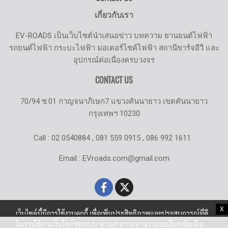
เกี่ยวกับเรา
EV-ROADS เป็นเว็บไซต์นำเสนอข่าว บทความ ยานยนต์ไฟฟ้า
รถยนต์ไฟฟ้า กระบะไฟฟ้า มอเตอร์ไซค์ไฟฟ้า สถานีขาร์จอีวี และ
อุปกรณ์ต่อเนื่องครบวงจร
CONTACT US
70/94 ซ.01 กาญจนาภิเษก7 แขวงคันนายาว เขตคันนายาว
กรุงเทพฯ 10230
Call : 02 0540884 , 081 559 0915 , 086 992 1611
Email : EVroads.com@gmail.com
X
เว็บไซต์นี้มีการใช้งานคุกกี้ เพื่อเพิ่มประสิทธิภาพและประสบการณ์ที่ดี
ในการใช้งานเว็บไซต์ของท่าน ท่านสามารถอ่านรายละเอียดเพิ่มเติม