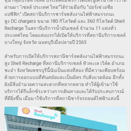
หุ้น กลุ่มบริษัท เชลล์ ประเทศแอฟริกาใต้และยูเครน กล่าวว่าที่
ผ่านมา “เชลล์ ประเทศ ไทย”ได้ร่วมมือกับ “ปอร์เช่ เอชีย
แปซิฟิก” เปิดสถานีบริการชาร์จพลังงานไฟฟ้าสมรรถนะ
สูง DC chargers ขนาด 180 กิโลวัตต์ และ 360 กิโลวัตต์ Shell
Recharge ในสถานีบริการน้ำมันเชลล์ จำนวน 11 แห่งทั่ว
ประเทศไทย โดยแห่งแรกได้เปิดให้บริการที่สถานีบริการเชลล์
บางใหญ่ จังหวัด นนทบุรีเมื่อปลายปี 2565
สำหรับการเปิดให้บริการสถานีชาร์จพลังงานไฟฟ้าสมรรถนะ
สูง Shell Recharge ที่สถานีบริการเชลล์ ทิวทะเล เวิล์ด อำเภอ
ชะอำ จังหวัดเพชรบุรีนี้นับเป็นแห่งที่สอง ที่มีความเพียบพร้อม
ด้วยการออกแบบที่ทันสมัยและเป็นมิตร กับสิ่งแวดล้อม อีกทั้ง
ยังมีสิ่งอำนวยความสะดวกที่หลากหลาย ทำให้ผู้เข้ามาใช้
บริการได้รีแล็กซ์ระหว่างการเดินทางและได้รับประสบการณ์
ที่ดียิ่งขึ้น เมื่อมาใช้บริการที่สถานีชาร์จรถยนต์ไฟฟ้าแห่งนี้