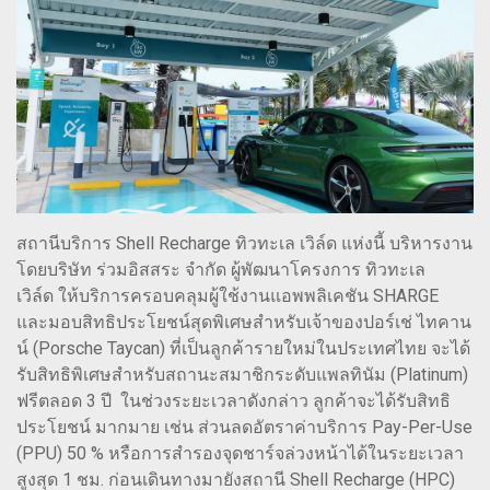
สถานีบริการ Shell Recharge ทิวทะเล เวิล์ด แห่งนี้ บริหารงาน
โดยบริษัท ร่วมอิสสระ จำกัด ผู้พัฒนาโครงการ ทิวทะเล
เวิล์ด ให้บริการครอบคลุมผู้ใช้งานแอพพลิเคชัน SHARGE
และมอบสิทธิประโยชน์สุดพิเศษสําหรับเจ้าของปอร์เช่ ไทคาน
น์ (Porsche Taycan) ที่เป็นลูกค้ารายใหม่ในประเทศไทย จะได้
รับสิทธิพิเศษสําหรับสถานะสมาชิกระดับแพลทินัม (Platinum)
ฟรีตลอด 3 ปี ในช่วงระยะเวลาดังกล่าว ลูกค้าจะได้รับสิทธิ
ประโยชน์ มากมาย เช่น ส่วนลดอัตราค่าบริการ Pay-Per-Use
(PPU) 50 % หรือการสํารองจุดชาร์จล่วงหน้าได้ในระยะเวลา
สูงสุด 1 ชม. ก่อนเดินทางมายังสถานี Shell Recharge (HPC)