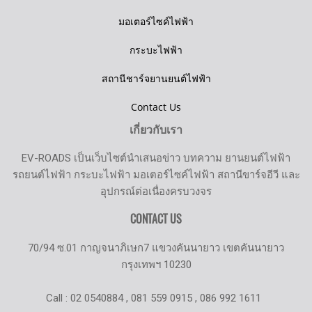
มอเตอร์ไซค์ไฟฟ้า
กระบะไฟฟ้า
สถานีชาร์จยานยนต์ไฟฟ้า
Contact Us
เกี่ยวกับเรา
EV-ROADS เป็นเว็บไซต์นำเสนอข่าว บทความ ยานยนต์ไฟฟ้า
รถยนต์ไฟฟ้า กระบะไฟฟ้า มอเตอร์ไซค์ไฟฟ้า สถานีขาร์จอีวี และ
อุปกรณ์ต่อเนื่องครบวงจร
CONTACT US
70/94 ซ.01 กาญจนาภิเษก7 แขวงคันนายาว เขตคันนายาว
กรุงเทพฯ 10230
Call : 02 0540884 , 081 559 0915 , 086 992 1611