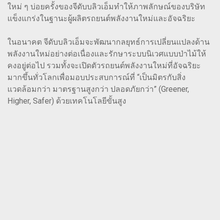
ใหม่ ๆ บ่อยครั้งของจีดับบลิวเอ็มทำให้ภาพลักษณ์ของบริษัท
แข็งแกร่งในฐานะผู้ผลิตรถยนต์พลังงานใหม่และอัจฉริยะ
ในอนาคต จีดับบลิวเอ็มจะพัฒนากลยุทธ์การเปลี่ยนแปลงด้าน
พลังงานใหม่อย่างต่อเนื่องและรักษาระบบนิเวศแบบป่าไม้ให้
คงอยู่ต่อไป รวมทั้งจะเปิดตัวรถยนต์พลังงานใหม่ที่อัจฉริยะ
มากขึ้นทั่วโลกเพื่อมอบประสบการณ์ที่ “เป็นมิตรกับสิ่ง
แวดล้อมกว่า มาตรฐานสูงกว่า ปลอดภัยกว่า” (Greener,
Higher, Safer) ด้วยเทคโนโลยีขั้นสูง