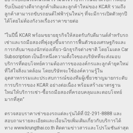
รับเป็นอย่างดีจากลูกค้าเดิมและลูกค้าใหม่ของ KCAR รวมถึง
ลูกค้าสามารถขับรถยนต์ไฟฟ้ารุ่นใหม่ๆ ที่จะมีการเปิดตัวทุกปี
ได้โดยไม่ต้องกังวลเรื่องราคาขายต่อ
“ในปีนี้ KCAR พร้อมขยายธุรกิจให้สอดรับกับดีมานด์สำหรับรถ
เช่าและรถมือสองที่พุ่งสูงขึ้นจากการฟื้นตัวของเศรษฐกิจและ
การกลับมาของนักท่องเที่ยว-นักธุรกิจต่างชาติ โดยโมเดล Car
Subscription เป็นอีกหนึ่งความตั้งใจของบริษัทที่จะส่งมอบ
บริการที่ตอบโจทย์ความต้องการขององค์กรและลูกค้ายุคใหม่
ที่ใส่ใจสิ่งแวดล้อม โดยบริษัทจะใช้องค์ความรู้ใน
อุตสาหกรรมและประสบการณ์ของทีมผู้เชี่ยวชาญมายกระดับ
การบริการของ KCAR อย่างต่อเนื่อง พร้อมสร้างมาตรฐาน
ใหม่ให้บริการเช่า-ซื้อรถมือสองที่ครอบคลุมและตอบโจทย์
มากที่สุด”
ตรวจสอบราคาเช่าของรถแต่ละรุ่นได้ที่ 02-291-8888 และ
สอบถามรายละเอียดและเงื่อนไขเพิ่มเติมเกี่ยวกับบริการได้
ทาง www.krungthai.co.th ติดตามข่าวสารและโปรโมชันล่าสุด