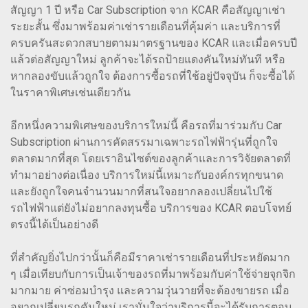
สัญญา 1 ปี หรือ Car Subscription จาก KCAR คือสัญญาเช่า
ระยะสั้น ซึ่งมาพร้อมค่าเช่ารายเดือนที่คุ้มค่า และบริการที่
ครบครันสะดวกสบายตามมาตรฐานของ KCAR และเมื่อครบปี
แล้วต่อสัญญาใหม่ ลูกค้าจะได้รถป้ายแดงคันใหม่ทันที หรือ
หากลองขับแล้วถูกใจ ต้องการซื้อรถที่ใช้อยู่ปัจจุบัน ก็จะซื้อได้
ในราคาพิเศษเช่นเดียวกัน
อีกหนึ่งความพิเศษของบริการใหม่นี้ คือรถที่มาร่วมกับ Car
Subscription ผ่านการคัดสรรมาเฉพาะรถไฟฟ้ารุ่นที่ถูกใจ
ตลาดมากที่สุด โดยเราอินไซต์ของลูกค้าและการวิจัยตลาดที่
ทำมาอย่างต่อเนื่อง บริการใหม่นี้เหมาะกับองค์กรทุกขนาด
และยังถูกใจคนจำนวนมากที่สนใจอยากลองเปลี่ยนไปใช้
รถไฟฟ้าแต่ยังไม่อยากลงทุนซื้อ บริการของ KCAR ตอบโจทย์
ตรงนี้ได้เป็นอย่างดี
ที่สำคัญยิ่งไปกว่านั้นก็คือมีราคาเช่ารายเดือนที่ประหยัดมาก
ๆ เมื่อเทียบกับการเป็นเจ้าของรถที่มาพร้อมกับค่าใช้จ่ายจุกจิก
มากมาย ค่าซ่อมบำรุง และความวุ่นวายที่จะต้องขายรถ เมื่อ
อยากเปลี่ยนรถคันใหม่ เรามั่นใจว่าบริการนี้จะได้รับการตอบ