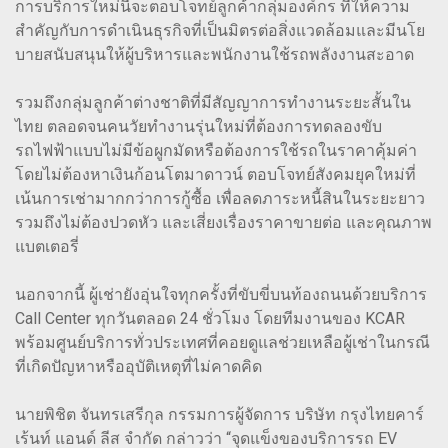
การบริการใหม่นี้จะตอบโจทย์ลูกค้ากลุ่มองค์กร ที่ให้ความ
สำคัญกับการดำเนินธุรกิจที่เป็นมิตรต่อสิ่งแวดล้อมและมีนโย
บายสนับสนุนให้ผู้บริหารและพนักงานใช้รถพลังงานสะอาด
รวมถึงกลุ่มลูกค้าต่างชาติที่มีสัญญาการทำงานระยะสั้นใน
ไทย ตลอดจนคนวัยทำงานรุ่นใหม่ที่ต้องการทดลองขับ
รถไฟฟ้าแบบไม่มีข้อผูกมัดหรือต้องการใช้รถในราคาคุ้มค่า
โดยไม่ต้องหาเงินก้อนโตมาดาวน์ ตอบโจทย์สังคมยุคใหม่ที่
เน้นการเช่ามากกว่าการกู้ซื้อ เพื่อลดภาระหนี้สินในระยะยาว
รวมถึงไม่ต้องปวดหัว และเสี่ยงเรื่องราคาขายต่อ และคุณภาพ
แบตเตอรี่
นอกจากนี้ ผู้เช่ายังอุ่นใจทุกครั้งที่ขับขี่บนท้องถนนด้วยบริการ
Call Center ทุกวันตลอด 24 ชั่วโมง โดยทีมงานของ KCAR
พร้อมศูนย์บริการทั่วประเทศที่คอยดูแลช่วยเหลือผู้เช่าในกรณี
ที่เกิดปัญหาหรืออุบัติเหตุที่ไม่คาดคิด
นายพิชิต จันทรเสรีกุล กรรมการผู้จัดการ บริษัท กรุงไทยคาร์
เร้นท์ แอนด์ ลีส จำกัด กล่าวว่า “จุดแข็งของบริการรถ EV