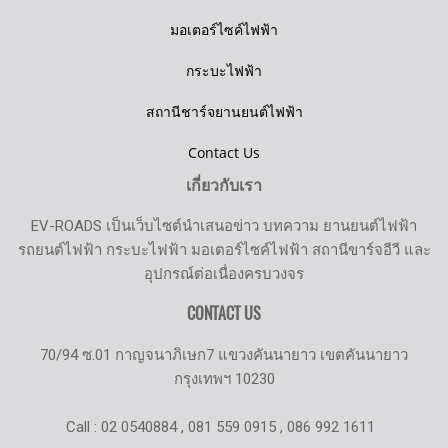
มอเตอร์ไซค์ไฟฟ้า
กระบะไฟฟ้า
สถานีชาร์จยานยนต์ไฟฟ้า
Contact Us
เกี่ยวกับเรา
EV-ROADS เป็นเว็บไซต์นำเสนอข่าว บทความ ยานยนต์ไฟฟ้า
รถยนต์ไฟฟ้า กระบะไฟฟ้า มอเตอร์ไซค์ไฟฟ้า สถานีขาร์จอีวี และ
อุปกรณ์ต่อเนื่องครบวงจร
CONTACT US
70/94 ซ.01 กาญจนาภิเษก7 แขวงคันนายาว เขตคันนายาว
กรุงเทพฯ 10230
Call : 02 0540884 , 081 559 0915 , 086 992 1611