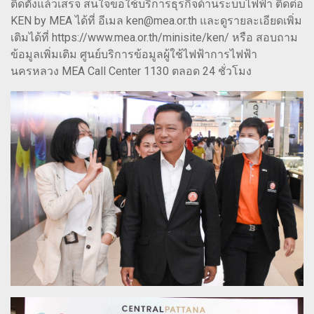
ติดตั้งแล้วเสร็จ สนใจขอใช้บริการธุรกิจด้านระบบไฟฟ้า ติดต่อ
KEN by MEA ได้ที่ อีเมล ken@mea.or.th และดูรายละเอียดเพิ่ม
เติมได้ที่ https://www.mea.or.th/minisite/ken/ หรือ สอบถาม
ข้อมูลเพิ่มเติม ศูนย์บริการข้อมูลผู้ใช้ไฟฟ้าการไฟฟ้า
นครหลวง MEA Call Center 1130 ตลอด 24 ชั่วโมง