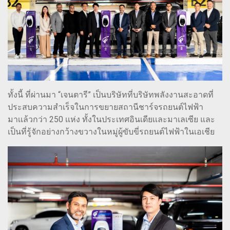
ทั้งนี้ ที่ผ่านมา “เจนตารี” เป็นบริษัทที่บริษัทพลังงานสะอาดที่
ประสบความสำเร็จในการขยายสถานีชาร์จรถยนต์ไฟฟ้า
มาเเล้วกว่า 250 เเห่ง ทั้งในประเทศอินเดียเเละมาเลเซีย และ
เป็นที่รู้จักอย่างกว้างขวางในหมู่ผู้ขับขี่รถยนต์ไฟฟ้าในเอเชีย