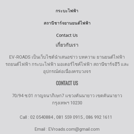
กระบะไฟฟ้า
สถานีชาร์จยานยนต์ไฟฟ้า
Contact Us
เกี่ยวกับเรา
EV-ROADS เป็นเว็บไซต์นำเสนอข่าว บทความ ยานยนต์ไฟฟ้า
รถยนต์ไฟฟ้า กระบะไฟฟ้า มอเตอร์ไซค์ไฟฟ้า สถานีขาร์จอีวี และ
อุปกรณ์ต่อเนื่องครบวงจร
CONTACT US
70/94 ซ.01 กาญจนาภิเษก7 แขวงคันนายาว เขตคันนายาว
กรุงเทพฯ 10230
Call : 02 0540884 , 081 559 0915 , 086 992 1611
Email : EVroads.com@gmail.com