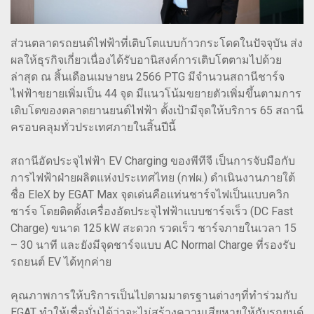
ส่วนตลาดรถยนต์ไฟฟ้าที่เติบโตแบบก้าวกระโดดในปัจจุบัน ส่ง
ผลให้ธุรกิจเกี่ยวเนื่องได้รับอานิสงค์การเติบโตตามไปด้วย
ล่าสุด ณ สิ้นเดือนเมษายน 2566 PTG มีจำนวนสถานีชาร์จ
ไฟฟ้าขยายเพิ่มเป็น 44 จุด มีแนวโน้มขยายตัวเพิ่มขึ้นตามการ
เติบโตของตลาดยานยนต์ไฟฟ้า ตั้งเป้ามีจุดให้บริการ 65 สถานี
ครอบคลุมทั่วประเทศภายในสิ้นปีนี้
สถานีอัดประจุไฟฟ้า EV Charging ของพีทีจี เป็นการจับมือกับ
การไฟฟ้าฝ่ายผลิตแห่งประเทศไทย (กฟผ.) ดำเนินงานภายใต้
ชื่อ EleX by EGAT Max จุดเด่นคือแท่นชาร์จไฟเป็นแบบควิก
ชาร์จ โดยติดตั้งเครื่องอัดประจุไฟฟ้าแบบชาร์จเร็ว (DC Fast
Charge) ขนาด 125 kW สะดวก รวดเร็ว ชาร์จภายในเวลา 15
– 30 นาที และยังมีจุดชาร์จแบบ AC Normal Charge ที่รองรับ
รถยนต์ EV ได้ทุกค่าย
คุณภาพการให้บริการเป็นไปตามมาตรฐานต่างๆที่ทำร่วมกับ
EGAT ทำให้เชื่อมั่นได้ว่าจะไม่สร้างความเสียหายให้กับรถยนต์