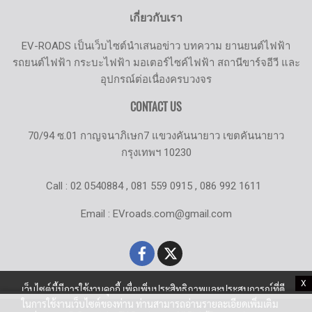
เกี่ยวกับเรา
EV-ROADS เป็นเว็บไซต์นำเสนอข่าว บทความ ยานยนต์ไฟฟ้า
รถยนต์ไฟฟ้า กระบะไฟฟ้า มอเตอร์ไซค์ไฟฟ้า สถานีขาร์จอีวี และ
อุปกรณ์ต่อเนื่องครบวงจร
CONTACT US
70/94 ซ.01 กาญจนาภิเษก7 แขวงคันนายาว เขตคันนายาว
กรุงเทพฯ 10230
Call : 02 0540884 , 081 559 0915 , 086 992 1611
Email : EVroads.com@gmail.com
X
เว็บไซต์นี้มีการใช้งานคุกกี้ เพื่อเพิ่มประสิทธิภาพและประสบการณ์ที่ดี
ในการใช้งานเว็บไซต์ของท่าน ท่านสามารถอ่านรายละเอียดเพิ่มเติม