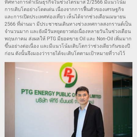
ทิศทางการดำเนินธุรกิจในช่วงไตรมาส 2/2566 มีแนวโน้ม
การเติบโตอย่างโดดเด่น เนื่องจากการฟื้นตัวของเศรษฐกิจ
และการเปิดประเทศท่องเที่ยว เห็นได้จากช่วงเดือนเมษายน
2566 ที่ผ่านมา มีประชาชนเดินทางช่วงเทศกาลสงกรานต์เป็น
จำนวนมาก และยังมีวันหยุดยาวต่อเนื่องหลายวันในช่วงเดือน
พฤษภาคม ส่งผลให้ PTG มียอดขาย Oil และ Non-Oil เพิ่มมาก
ขึ้นอย่างต่อเนื่อง และมีแนวโน้มเติบโตกว่าช่วงเดียวกันของปี
ก่อน ดังนั้นจึงมองว่ารายได้จะเติบโตตามเป้าหมายที่วางไว้