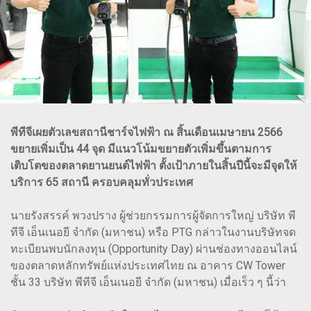
พีทีจีเผยตัวเลขสถานีชาร์จไฟฟ้า ณ สิ้นเดือนเมษายน 2566
ขยายเพิ่มเป็น 44 จุด มีแนวโน้มขยายตัวเพิ่มขึ้นตามการ
เติบโตของตลาดยานยนต์ไฟฟ้า ตั้งเป้าภายในสิ้นปีนี้จะมีจุดให้
บริการ 65 สถานี ครอบคลุมทั่วประเทศ
นายรังสรรค์ พวงปราง ผู้ช่วยกรรมการผู้จัดการใหญ่ บริษัท พี
ทีจี เอ็นเนอยี จำกัด (มหาชน) หรือ PTG กล่าวในงานบริษัทจด
ทะเบียนพบนักลงทุน (Opportunity Day) ผ่านช่องทางออนไลน์
ของตลาดหลักทรัพย์แห่งประเทศไทย ณ อาคาร CW Tower
ชั้น 33 บริษัท พีทีจี เอ็นเนอยี จำกัด (มหาชน) เมื่อเร็ว ๆ นี้ว่า