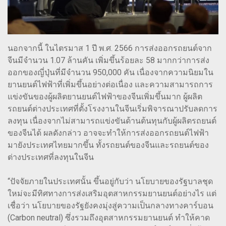
นอกจากนี้ ในไตรมาส 1 ปี พ.ศ. 2566 การส่งออกรถยนต์จาก
จีนมีจำนวน 1.07 ล้านคัน เพิ่มขึ้นร้อยละ 58 มากกว่าการส่ง
ออกของญี่ปุ่นที่มีจำนวน 950,000 คัน เนื่องจากความนิยมใน
ยานยนต์ไฟฟ้าที่เพิ่มขึ้นอย่างต่อเนื่อง และความสามารถการ
แข่งขันของผู้ผลิตยานยนต์ไฟฟ้าของจีนเพิ่มขึ้นมาก ผู้ผลิต
รถยนต์ต่างประเทศที่ตั้งโรงงานในจีนเริ่มพิจารณาปรับลดการ
ลงทุน เนื่องจากไม่สามารถแข่งขันด้านต้นทุนกับผู้ผลิตรถยนต์
ของจีนได้ ผลดังกล่าว อาจจะทำให้การส่งออกรถยนต์ไฟฟ้า
มายังประเทศไทยมากขึ้น ทั้งรถยนต์ของจีนและรถยนต์ของ
ต่างประเทศที่ลงทุนในจีน
“ปัจจัยภายในประเทศนั้น ขึ้นอยู่กับว่า นโยบายของรัฐบาลชุด
ใหม่จะมีทิศทางการส่งเสริมอุตสาหกรรมยานยนต์อย่างไร แต่
เชื่อว่า นโยบายของรัฐยังคงมุ่งสู่ความเป็นกลางทางคาร์บอน
(Carbon neutral) ซึ่งรวมถึงอุตสาหกรรมยานยนต์ ทำให้คาด