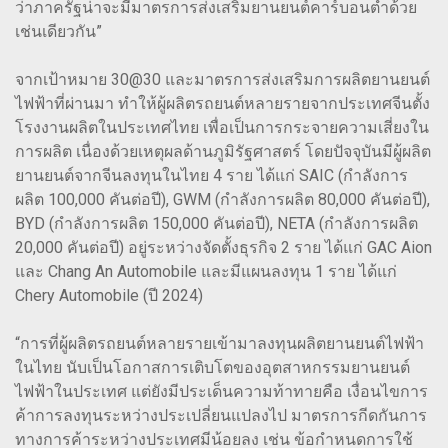
ว่าภาครัฐน่าจะมีมาตรการส่งเสริมยานยนต์คาร์บอนต่ำด้วย
เช่นเดียวกัน”
จากเป้าหมาย 30@30 และมาตรการส่งเสริมการผลิตยานยนต์
ไฟฟ้าที่ผ่านมา ทำให้ผู้ผลิตรถยนต์หลายรายจากประเทศจีนตั้ง
โรงงานผลิตในประเทศไทย เพื่อเป็นการกระจายความเสี่ยงใน
การผลิต เนื่องด้วยเหตุผลด้านภูมิรัฐศาสตร์ โดยปัจจุบันมีผู้ผลิต
ยานยนต์จากจีนลงทุนในไทย 4 ราย ได้แก่ SAIC (กำลังการ
ผลิต 100,000 คันต่อปี), GWM (กำลังการผลิต 80,000 คันต่อปี),
BYD (กำลังการผลิต 150,000 คันต่อปี), NETA (กำลังการผลิต
20,000 คันต่อปี) อยู่ระหว่างจัดตั้งธุรกิจ 2 ราย ได้แก่ GAC Aion
และ Chang An Automobile และมีแผนลงทุน 1 ราย ได้แก่
Chery Automobile (ปี 2024)
“การที่ผู้ผลิตรถยนต์หลายรายเข้ามาลงทุนผลิตยานยนต์ไฟฟ้า
ในไทย นับเป็นโอกาสการเติบโตของอุตสาหกรรมยานยนต์
ไฟฟ้าในประเทศ แต่ยังมีประเด็นความท้าทายคือ เงื่อนไขการ
ค้าการลงทุนระหว่างประเปลี่ยนแปลงไป มาตรการกีดกันการ
ทางการค้าระหว่างประเทศมีน้อยลง เช่น ข้อกำหนดการใช้