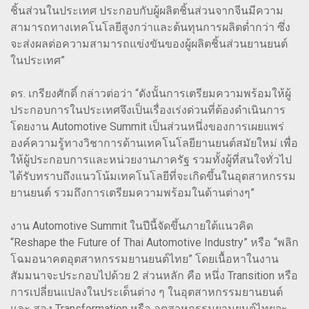
ชิ้นส่วนในประเทศ ประกอบกับผู้ผลิตชิ้นส่วนจากจีนมีความ
สามารถทางเทคโนโลยีสูงกว่าและต้นทุนการผลิตต่ำกว่า ซึ่ง
จะส่งผลต่อความสามารถแข่งขันของผู้ผลิตชิ้นส่วนยานยนต์
ในประเทศ”
ดร. เกรียงศักดิ์ กล่าวต่อว่า “ดังนั้นการเตรียมความพร้อมให้ผู้
ประกอบการในประเทศจึงเป็นเรื่องเร่งด่วนที่ต้องดำเนินการ
โดยงาน Automotive Summit เป็นส่วนหนึ่งของการเผยแพร่
องค์ความรู้ทางวิชาการด้านเทคโนโลยียานยนต์สมัยใหม่ เพื่อ
ให้ผู้ประกอบการและหน่วยงานภาครัฐ รวมทั้งผู้ที่สนใจทั่วไป
ได้รับทราบถึงแนวโน้มเทคโนโลยีที่จะเกิดขึ้นในอุตสาหกรรม
ยานยนต์ รวมถึงการเตรียมความพร้อมในด้านต่างๆ”
งาน Automotive Summit ในปีนี้จัดขึ้นภายใต้แนวคิด
“Reshape the Future of Thai Automotive Industry” หรือ “พลิก
โฉมอนาคตอุตสาหกรรมยานยนต์ไทย” โดยเนื้อหาในงาน
สัมมนาจะประกอบไปด้วย 2 ส่วนหลัก คือ หนึ่ง Transition หรือ
การเปลี่ยนแปลงในประเด็นต่าง ๆ ในอุตสาหกรรมยานยนต์
และ สอง Transformation หรือ อุตสาหกรรมยานยนต์ไทยจะ