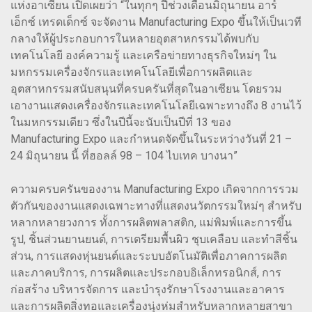
แห่งอาเซียน เปิดเผยว่า “ในทุกๆ ปีช่วงเดือนมิถุนายน อาร์
เอ็กซ์ เทรดเด็กซ์ จะจัดงาน Manufacturing Expo ขึ้นให้เป็นเวที
กลางให้ผู้ประกอบการในหลายอุตสาหกรรมได้พบกับ
เทคโนโลยี องค์ความรู้ และเครือข่ายทางธุรกิจใหม่ๆ ใน
มหกรรมเครื่องจักรและเทคโนโลยีเพื่อการผลิตและ
อุตสาหกรรมสนับสนุนที่ครบครันที่สุดในอาเซียน โดยรวม
เอางานแสดงเครื่องจักรและเทคโนโลยีเฉพาะทางถึง 8 งานไว้
ในมหกรรมเดียว ซึ่งในปีนี้จะนับเป็นปีที่ 13 ของ
Manufacturing Expo และกำหนดจัดขึ้นในระหว่างวันที่ 21 –
24 มิถุนายน นี้ ที่ฮอลล์ 98 – 104 ไบเทค บางนา”
ความครบครันของงาน Manufacturing Expo เกิดจากการรวม
ตัวกันของงานแสดงเฉพาะทางที่แสดงนวัตกรรมใหม่ๆ สำหรับ
หลากหลายวงการ ทั้งการผลิตพลาสติก, แม่พิมพ์และการขึ้น
รูป, ชิ้นส่วนยานยนต์, การเตรียมพื้นผิว ชุบเคลือบ และทำสีชิ้น
ส่วน, การแสดงหุ่นยนต์และระบบอัตโนมัติเพื่อภาคการผลิต
และภาคบริการ, การผลิตและประกอบอิเล็กทรอนิกส์, การ
ก่อสร้าง บริหารจัดการ และบำรุงรักษาโรงงานและอาคาร
และการผลิตสิ่งทอและเครื่องนุ่งห่มสำหรับหลากหลายสาขา