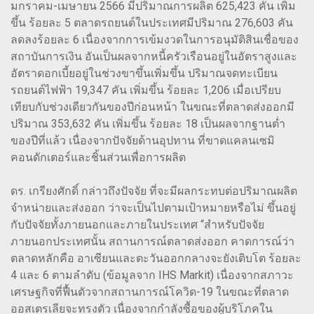
มกราคม-เมษายน 2566 มีปริมาณการผลิต 625,423 คัน เพิ่ม
ขึ้น ร้อยละ 5 ตลาดรถยนต์ในประเทศมีปริมาณ 276,603 คัน
ลดลงร้อยละ 6 เนื่องจากการเข้มงวดในการอนุมัติสินเชื่อของ
สถาบันการเงิน อันเป็นผลจากหนี้ครัวเรือนอยู่ในอัตราสูงและ
อัตราดอกเบี้ยอยู่ในช่วงขาขึ้นเพิ่มขึ้น ปริมาณจดทะเบียน
รถยนต์ไฟฟ้า 19,347 คัน เพิ่มขึ้น ร้อยละ 1,206 เมื่อเปรียบ
เทียบกับช่วงเดียวกันของปีก่อนหน้า ในขณะที่ตลาดส่งออกมี
ปริมาณ 353,632 คัน เพิ่มขึ้น ร้อยละ 18 เป็นผลจากฐานต่ำ
ของปีที่แล้ว เนื่องจากปัจจัยด้านอุปทาน ที่ขาดแคลนเซมิ
คอนดักเตอร์และชิ้นส่วนเพื่อการผลิต
ดร. เกรียงศักดิ์ กล่าวถึงปัจจัย ที่จะมีผลกระทบต่อปริมาณผลิต
จำหน่ายและส่งออก ว่าจะเป็นไปตามเป้าหมายหรือไม่ ขึ้นอยู่
กับปัจจัยทั้งภายนอกและภายในประเทศ “สำหรับปัจจัย
ภายนอกประเทศนั้น สถานการณ์ตลาดส่งออก คาดการณ์ว่า
ตลาดหลักคือ อาเซียนและตะวันออกกลางจะยังเติบโต ร้อยละ
4 และ 6 ตามลำดับ (ข้อมูลจาก IHS Markit) เนื่องจากสภาวะ
เศรษฐกิจที่ฟื้นตัวจากสถานการณ์โควิด-19 ในขณะที่ตลาด
ออสเตรเลียจะทรงตัว เนื่องจากกำลังซื้อของผู้บริโภคใน