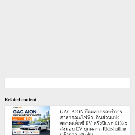
Related content
GAC AION ยึดตลาดรถบริการ
สาธารณะไฟฟ้า! กินส่วนแบ่ง
ตลาดแท็กซี่ EV ครึ่งปีแรก 61% x
ส่งมอบ EV บุกตลาด Ride-hailing
แล้วกว่า 500 คัน