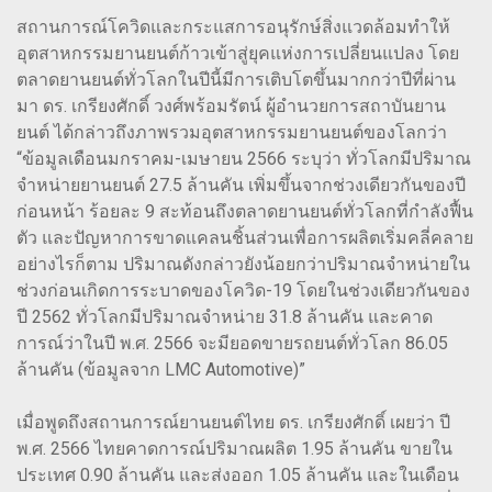
สถานการณ์โควิดและกระแสการอนุรักษ์สิ่งแวดล้อมทำให้
อุตสาหกรรมยานยนต์ก้าวเข้าสู่ยุคแห่งการเปลี่ยนแปลง โดย
ตลาดยานยนต์ทั่วโลกในปีนี้มีการเติบโตขึ้นมากกว่าปีที่ผ่าน
มา ดร. เกรียงศักดิ์ วงศ์พร้อมรัตน์ ผู้อำนวยการสถาบันยาน
ยนต์ ได้กล่าวถึงภาพรวมอุตสาหกรรมยานยนต์ของโลกว่า
“ข้อมูลเดือนมกราคม-เมษายน 2566 ระบุว่า ทั่วโลกมีปริมาณ
จำหน่ายยานยนต์ 27.5 ล้านคัน เพิ่มขึ้นจากช่วงเดียวกันของปี
ก่อนหน้า ร้อยละ 9 สะท้อนถึงตลาดยานยนต์ทั่วโลกที่กำลังฟื้น
ตัว และปัญหาการขาดแคลนชิ้นส่วนเพื่อการผลิตเริ่มคลี่คลาย
อย่างไรก็ตาม ปริมาณดังกล่าวยังน้อยกว่าปริมาณจำหน่ายใน
ช่วงก่อนเกิดการระบาดของโควิด-19 โดยในช่วงเดียวกันของ
ปี 2562 ทั่วโลกมีปริมาณจำหน่าย 31.8 ล้านคัน และคาด
การณ์ว่าในปี พ.ศ. 2566 จะมียอดขายรถยนต์ทั่วโลก 86.05
ล้านคัน (ข้อมูลจาก LMC Automotive)”
เมื่อพูดถึงสถานการณ์ยานยนต์ไทย ดร. เกรียงศักดิ์ เผยว่า ปี
พ.ศ. 2566 ไทยคาดการณ์ปริมาณผลิต 1.95 ล้านคัน ขายใน
ประเทศ 0.90 ล้านคัน และส่งออก 1.05 ล้านคัน และในเดือน