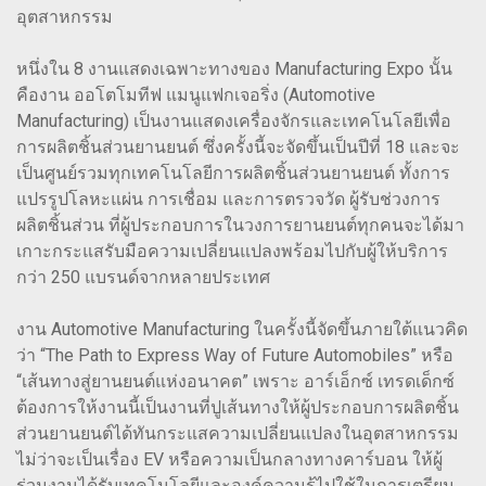
อุตสาหกรรม
หนึ่งใน 8 งานแสดงเฉพาะทางของ Manufacturing Expo นั้น
คืองาน ออโตโมทีฟ แมนูแฟกเจอริ่ง (Automotive
Manufacturing) เป็นงานแสดงเครื่องจักรและเทคโนโลยีเพื่อ
การผลิตชิ้นส่วนยานยนต์ ซึ่งครั้งนี้จะจัดขึ้นเป็นปีที่ 18 และจะ
เป็นศูนย์รวมทุกเทคโนโลยีการผลิตชิ้นส่วนยานยนต์ ทั้งการ
แปรรูปโลหะแผ่น การเชื่อม และการตรวจวัด ผู้รับช่วงการ
ผลิตชิ้นส่วน ที่ผู้ประกอบการในวงการยานยนต์ทุกคนจะได้มา
เกาะกระแสรับมือความเปลี่ยนแปลงพร้อมไปกับผู้ให้บริการ
กว่า 250 แบรนด์จากหลายประเทศ
งาน Automotive Manufacturing ในครั้งนี้จัดขึ้นภายใต้แนวคิด
ว่า “The Path to Express Way of Future Automobiles” หรือ
“เส้นทางสู่ยานยนต์แห่งอนาคต” เพราะ อาร์เอ็กซ์ เทรดเด็กซ์
ต้องการให้งานนี้เป็นงานที่ปูเส้นทางให้ผู้ประกอบการผลิตชิ้น
ส่วนยานยนต์ได้ทันกระแสความเปลี่ยนแปลงในอุตสาหกรรม
ไม่ว่าจะเป็นเรื่อง EV หรือความเป็นกลางทางคาร์บอน ให้ผู้
ร่วมงานได้รับเทคโนโลยีและองค์ความรู้ไปใช้ในการเตรียม