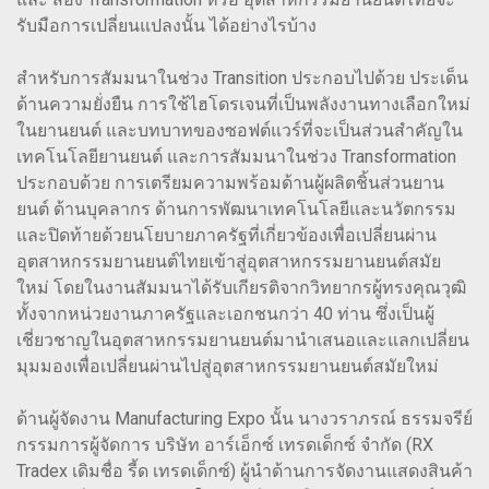
รับมือการเปลี่ยนแปลงนั้น ได้อย่างไรบ้าง
สำหรับการสัมมนาในช่วง Transition ประกอบไปด้วย ประเด็น
ด้านความยั่งยืน การใช้ไฮโดรเจนที่เป็นพลังงานทางเลือกใหม่
ในยานยนต์ และบทบาทของซอฟต์แวร์ที่จะเป็นส่วนสำคัญใน
เทคโนโลยียานยนต์ และการสัมมนาในช่วง Transformation
ประกอบด้วย การเตรียมความพร้อมด้านผู้ผลิตชิ้นส่วนยาน
ยนต์ ด้านบุคลากร ด้านการพัฒนาเทคโนโลยีและนวัตกรรม
และปิดท้ายด้วยนโยบายภาครัฐที่เกี่ยวข้องเพื่อเปลี่ยนผ่าน
อุตสาหกรรมยานยนต์ไทยเข้าสู่อุตสาหกรรมยานยนต์สมัย
ใหม่ โดยในงานสัมมนาได้รับเกียรติจากวิทยากรผู้ทรงคุณวุฒิ
ทั้งจากหน่วยงานภาครัฐและเอกชนกว่า 40 ท่าน ซึ่งเป็นผู้
เชี่ยวชาญในอุตสาหกรรมยานยนต์มานำเสนอและแลกเปลี่ยน
มุมมองเพื่อเปลี่ยนผ่านไปสู่อุตสาหกรรมยานยนต์สมัยใหม่
ด้านผู้จัดงาน Manufacturing Expo นั้น นางวราภรณ์ ธรรมจรีย์
กรรมการผู้จัดการ บริษัท อาร์เอ็กซ์ เทรดเด็กซ์ จำกัด (RX
Tradex เดิมชื่อ รี้ด เทรดเด็กซ์) ผู้นำด้านการจัดงานแสดงสินค้า