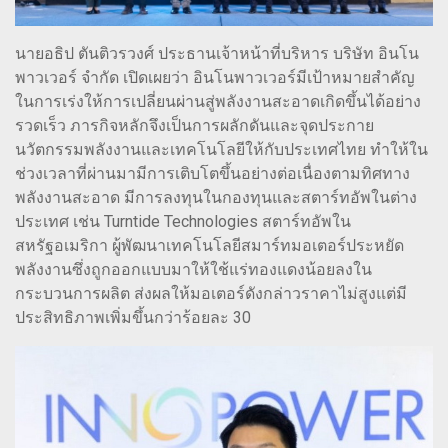
นายอธิป ตันติวรวงศ์ ประธานเจ้าหน้าที่บริหาร บริษัท อินโน
พาวเวอร์ จำกัด เปิดเผยว่า อินโนพาวเวอร์มีเป้าหมายสำคัญ
ในการเร่งให้การเปลี่ยนผ่านสู่พลังงานสะอาดเกิดขึ้นได้อย่าง
รวดเร็ว ภารกิจหลักจึงเป็นการผลักดันและจุดประกาย
นวัตกรรมพลังงานและเทคโนโลยีให้กับประเทศไทย ทำให้ใน
ช่วงเวลาที่ผ่านมามีการเติบโตขึ้นอย่างต่อเนื่องตามทิศทาง
พลังงานสะอาด มีการลงทุนในกองทุนและสตาร์ทอัพในต่าง
ประเทศ เช่น Turntide Technologies สตาร์ทอัพใน
สหรัฐอเมริกา ผู้พัฒนาเทคโนโลยีสมาร์ทมอเตอร์ประหยัด
พลังงานซึ่งถูกออกแบบมาให้ใช้แร่ทองแดงน้อยลงใน
กระบวนการผลิต ส่งผลให้มอเตอร์ดังกล่าวราคาไม่สูงแต่มี
ประสิทธิภาพเพิ่มขึ้นกว่าร้อยละ 30