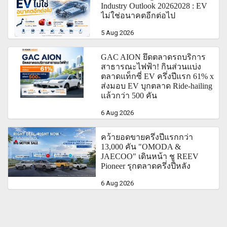
Industry Outlook 20262028 : EV
ไม่ใช่อนาคตอีกต่อไป
5 Aug 2026
GAC AION ยึดตลาดรถบริการ
สาธารณะไฟฟ้า! กินส่วนแบ่ง
ตลาดแท็กซี่ EV ครึ่งปีแรก 61% x
ส่งมอบ EV บุกตลาด Ride-hailing
แล้วกว่า 500 คัน
6 Aug 2026
คว้ายอดขายครึ่งปีแรกกว่า
13,000 คัน "OMODA &
JAECOO" เดินหน้า ชู REEV
Pioneer รุกตลาดครึ่งปีหลัง
6 Aug 2026