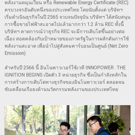
พลังงานหมุนเวียน หรือ Renewable Energy Certificate (REC)
ครบวงจรอันดับหนึ่งของประเทศไทย โดยนับตั้งแต่ บริษัทฯ
เริ่มดำเนินธุรกิจในปี 2565 จวบจนปัจจุบัน บริษัทฯ ได้สนับสนุน
การซื้อขายไฟฟ้าสะอาดไปแล้วมากกว่า 1.2 ล้าน REC ทั้งนี้
บริษัทฯ คาดการณ์ว่าธุรกิจ REC จะมีการเติบโตขึ้นอย่างต่อ
เนื่อง สอดคล้องกับเป้าหมายของภาครัฐในการผลักดันการใช้
พลังงานสะอาด เพื่อนำไปสู่สังคมคาร์บอนเป็นศูนย์ (Net Zero
Emission)
สำหรับปี 2566 นี้ อินโนพาวเวอร์ใช้เวที INNOPOWER : THE
IGNITION BEGINS เปิดตัว 3 หน่วยธุรกิจ ซึ่งเป็นกำลังหลักใน
การสร้างการเติบโตทางธุรกิจของอินโนพาวเวอร์ ตลอดจน
ขับเคลื่อนเรือธงด้านนวัตกรรมพลังงานของประเทศไทย