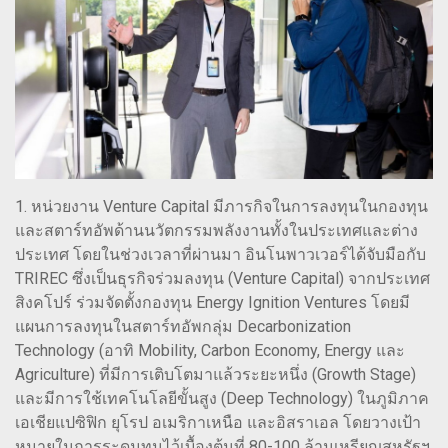
1. หน่วยงาน Venture Capital มีภารกิจในการลงทุนในกองทุน
และสตาร์ทอัพด้านนวัตกรรมพลังงานทั้งในประเทศและต่าง
ประเทศ โดยในช่วงเวลาที่ผ่านมา อินโนพาวเวอร์ได้จับมือกับ
TRIREC ซึ่งเป็นธุรกิจร่วมลงทุน (Venture Capital) จากประเทศ
สิงคโปร์ ร่วมจัดตั้งกองทุน Energy Ignition Ventures โดยมี
แผนการลงทุนในสตาร์ทอัพกลุ่ม Decarbonization
Technology (อาทิ Mobility, Carbon Economy, Energy และ
Agriculture) ที่มีการเติบโตมาแล้วระยะหนึ่ง (Growth Stage)
และมีการใช้เทคโนโลยีขั้นสูง (Deep Technology) ในภูมิภาค
เอเชียแปซิฟิก ยุโรป อเมริกาเหนือ และอิสราเอล โดยวางเป้า
หมายในการระดมทุนไว้เบื้องต้นที่ 80-100 ล้านเหรียญสหรัฐฯ