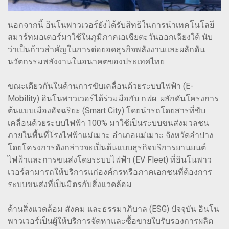
นอกจากนี้ อินโนพาวเวอร์ยังได้รับสิทธิในการนำเทคโนโลยี
สมาร์ทมอเตอร์มาใช้ในภูมิภาคเอเชียตะวันออกเฉียงใต้ นับ
ว่าเป็นก้าวสำคัญในการต่อยอดธุรกิจพลังงานและผลักดัน
นวัตกรรมพลังงานในอนาคตของประเทศไทย
ขณะเดียวกันในด้านการขับเคลื่อนด้วยระบบไฟฟ้า (E-
Mobility) อินโนพาวเวอร์ได้ร่วมมือกับ กฟผ. ผลักดันโครงการ
ต้นแบบเมืองอัจฉริยะ (Smart City) โดยนำรถโดยสารที่ขับ
เคลื่อนด้วยระบบไฟฟ้า 100% มาใช้เป็นระบบขนส่งมวลชน
ภายในพื้นที่โรงไฟฟ้าแม่เมาะ อำเภอแม่เมาะ จังหวัดลำปาง
โดยโครงการดังกล่าวจะเป็นต้นแบบธุรกิจบริการยานยนต์
ไฟฟ้าและการขนส่งโดยระบบไฟฟ้า (EV Fleet) ที่อินโนพาว
เวอร์สามารถให้บริการแก่องค์กรหรือภาคเอกชนที่ต้องการ
ระบบขนส่งที่เป็นมิตรกับสิ่งแวดล้อม
ด้านสิ่งแวดล้อม สังคม และธรรมาภิบาล (ESG) ปัจจุบัน อินโน
พาวเวอร์เป็นผู้ให้บริการจัดหาและซื้อขายใบรับรองการผลิต