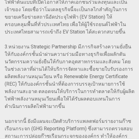
ไฟฟ้าต้นแบบที่เปิดโอกาสให้ภาคเอกชนร่วมลงทุนและเป็น
เจ้าของ โดยเชื่อว่าโมเดลธุรกิจนี้จะเป็นกลไกสำคัญในการ
ขยายเครือข่ายสถานีอัดประจุไฟฟ้า (EV Station) ให้
ครอบคลุมพื้นที่ทั่วประเทศไทย เพื่อให้ผู้ใช้รถยนต์ไฟฟ้าใน
ประเทศไทยสามารถเข้าถึง EV Station ได้สะดวกสบายขึ้น
3.หน่วยงาน Strategic Partnership มีภารกิจสร้างความยั่งยืน
ให้กับองค์กรชั้นนำผ่านความร่วมมือทางธุรกิจเพื่อผลักดัน
นวัตกรรมความยั่งยืนให้กับภาคอุตสาหกรรมและสังคม โดย
ในช่วงเวลาที่ผ่านได้ให้บริการจัดหาและซื้อขายใบรับรองการ
ผลิตพลังงานหมุนเวียน หรือ Renewable Energy Certificate
(REC) ให้กับองค์กรชั้นนำที่ต้องการบรรลุเป้าหมายการใช้
พลังงานสะอาด ตลอดจนให้บริการในการทำตลาดให้กับผู้ผลิต
ไฟฟ้าพลังงานหมุนเวียนเพื่อให้ได้รับผลตอบแทนในการ
ดำเนินการผลิตไฟฟ้ามากขึ้น
นอกจากนี้ ยังมีแผนจะเปิดตัวบริการแพลตฟอร์มรายงานก๊าซ
เรือนกระจก (GHG Reporting Platform) ซึ่งสามารถตรวจสอบ
สถานะการปล่อยก๊าซเรือนกระจกขององค์กร ทำให้องค์กร