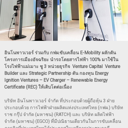
อินโนพาวเวอร์ ร่วมกับ กฟผ.ขับเคลื่อน E-Mobility ผลักดัน
โครงการเมืองอัจฉริยะ นำรถโดยสารไฟฟ้า 100% มาใช้ใน
โรงไฟฟ้าแม่เมาะ ชู 3 หน่วยธุรกิจ Venture Capital Venture
Builder และ Strategic Partnership ดัน กองทุน Energy
Ignition Ventures – EV Charger – Renewable Energy
Certificate (REC) ให้เติบโตต่อเนื่อง
บริษัท อินโนพาวเวอร์ จำกัด ที่ประกอบด้วยผู้ถือหุ้น 3 ฝ่าย
ประกอบด้วย การไฟฟ้าฝ่ายผลิตแห่งประเทศไทย (กฟผ.) บริษัท
ราช กรุ๊ป จำกัด (มหาชน) (RATCH) และ บริษัท ผลิตไฟฟ้า
จำกัด (มหาชน) (EGCO) ที่มีปณิธานเดียวกันในการขับเคลื่อน