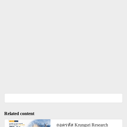
Related content
ถอดรหัส Krungsri Research