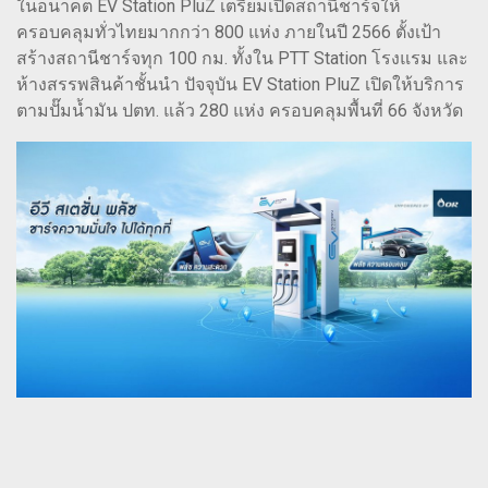
ในอนาคต EV Station PluZ เตรียมเปิดสถานีชาร์จให้
ครอบคลุมทั่วไทยมากกว่า 800 แห่ง ภายในปี 2566 ตั้งเป้า
สร้างสถานีชาร์จทุก 100 กม. ทั้งใน PTT Station โรงแรม และ
ห้างสรรพสินค้าชั้นนำ ปัจจุบัน EV Station PluZ เปิดให้บริการ
ตามปั๊มน้ำมัน ปตท. แล้ว 280 แห่ง ครอบคลุมพื้นที่ 66 จังหวัด