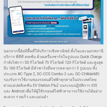
นอกจากนี้ยังมีพื้นที่ให้บริการเชิงพาณิชย์ ทั้งในและนอกสถานี
บริการ พีทีที สเตชั่น ด้วยเครื่องชาร์จในรูปแบบ Quick Charge
กำลังไฟกว่า 50 กิโลวัตต์ 75 กิโลวัตต์ 120 กิโลวัตต์ และสูงสุด
ถึง 160 กิโลวัตต์ มีหัวชาร์จที่หลากหลายกว่า 3 รูปแบบ ทั้ง
ประเภท AC-Type 2, DC-CCS Combo 2 และ DC-CHAdeMO
รองรับการใช้งานของรถยนต์ไฟฟ้าทุกค่ายในประเทศไทย
ผ่านแอปพลิเคชัน EV Station PluZ บนระบบปฏิบัติการ iOS
และ Android เพื่อให้ผู้ใช้รถยนต์ไฟฟ้าสามารถใช้งานได้อย่าง
สะดวก รวดเร็ว และแม่นยำ