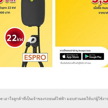
เอาใจลูกค้าที่เป็นเจ้าของรถยนต์ไฟฟ้า มอบส่วนลดให้แก่ผู้ใช้งานแอ