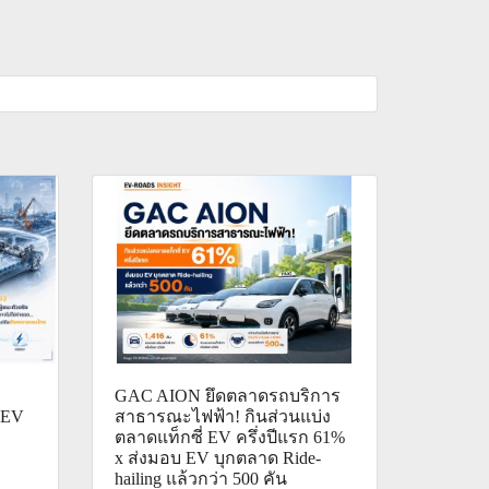
GAC AION ยึดตลาดรถบริการ
: EV
สาธารณะไฟฟ้า! กินส่วนแบ่ง
ตลาดแท็กซี่ EV ครึ่งปีแรก 61%
x ส่งมอบ EV บุกตลาด Ride-
hailing แล้วกว่า 500 คัน