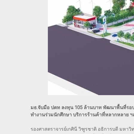
มธ.จับมือ ปตท ลงทุน 105 ล้านบาท พัฒนาพื้นที่รอบส
ทำงานร่วมนักศึกษา บริการร้านค้าที่หลากหลาย ฯลฯ 
รองศาสตราจารย์เกศินี วิฑูรชาติ อธิการบดี มหา