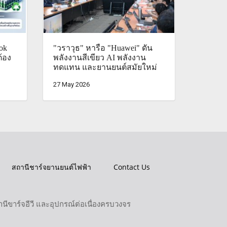
ok
"วราวุธ" หารือ "Huawei" ดัน
ต้อง
พลังงานสีเขียว AI พลังงาน
ทดแทน และยานยนต์สมัยใหม่
27 May 2026
สถานีชาร์จยานยนต์ไฟฟ้า
Contact Us
ขาร์จอีวี และอุปกรณ์ต่อเนื่องครบวงจร