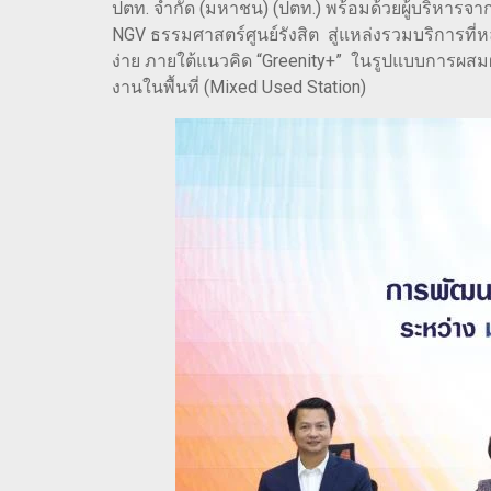
ปตท. จำกัด (มหาชน) (ปตท.) พร้อมด้วยผู้บริหาร
NGV ธรรมศาสตร์ศูนย์รังสิต สู่แหล่งรวมบริการที่
ง่าย ภายใต้แนวคิด “Greenity+” ในรูปแบบการผสมผส
งานในพื้นที่ (Mixed Used Station)