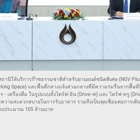
วย สถานีให้บริการก๊าซธรรมชาติสำหรับยานยนต์ชนิดพิเศษ (NGV Plus
orking Space) และพื้นที่กลางแจ้งส่วนกลางที่มีความร่มรื่นจากพื้
เครื่องดื่ม ในรูปแบบทั้งไดร์ฟ-อิน (Drive-in) และ ไดร์ฟ-ทรู (Drive
ความสะดวกสบายในการรับอาหาร รวมถึงเป็นจุดเชื่อมต่อการเดินทาง 
วยงบประมาณ 105 ล้านบาท