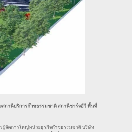
สถานีบริการก๊าซธรรมชาติ สถานีชาร์จอีวี พื้นที่
ู้จัดการใหญ่หน่วยธุรกิจก๊าซธรรมชาติ บริษัท