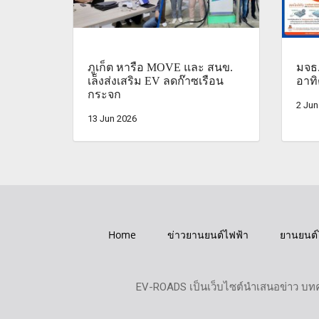
ภูเก็ต หารือ MOVE และ สนข.
มจธ
เล็งส่งเสริม EV ลดก๊าซเรือน
อาทิ
กระจก
2 Jun
13 Jun 2026
Home
ข่าวยานยนต์ไฟฟ้า
ยานยนต์
EV-ROADS เป็นเว็บไซต์นำเสนอข่าว บทค