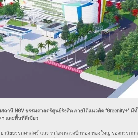
ถานี NGV ธรรมศาสตร์ศูนย์รังสิต ภายใต้แนวคิด “Greenity+” มีทั้ง
และพื้นที่สีเขียว
วิทยาลัยธรรมศาสตร์ และ หม่อมหลวงปีกทอง ทองใหญ่ รองกรรมการผ