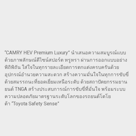
“CAMRY HEV Premium Luxury” นำเสนอความสมบูรณ์แบบ
ด้วยภาพลักษณ์ดีไซน์สปอร์ต หรูหรา ผ่านการออกแบบอย่าง
พิถิพิถัน ใส่ใจในทุกรายละเอียดการตกแต่งครบครันด้วย
อุปกรณ์อำนวยความสะดวก สร้างความมั่นใจในทุกการขับขี่
ด้วยสมรรถนะที่ยอดเยี่ยมเหนือระดับ ด้วยสถาปัตยกรรมยาน
ยนต์ TNGA สร้างประสบการณ์การขับขี่ที่มั่นใจ พร้อมระบบ
ความปลอดภัยมาตรฐานระดับโลกของรถยนต์โตโย
ต้า “Toyota Safety Sense”