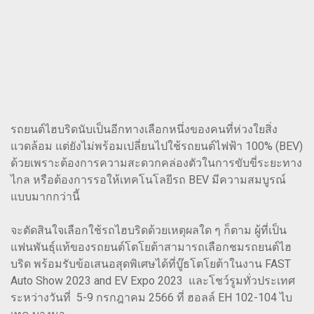
รถยนต์ไฮบริดนับเป็นอีกทางเลือกหนึ่งของคนที่ห่วงใยสิ่ง
แวดล้อม แต่ยังไม่พร้อมเปลี่ยนไปใช้รถยนต์ไฟฟ้า 100% (BEV)
ด้วยเพราะต้องการความสะดวกคล่องตัวในการขับขี่ระยะทาง
ไกล หรือต้องการรอให้เทคโนโลยีรถ BEV มีความสมบูรณ์
แบบมากกว่านี้
จะตัดสินใจเลือกใช้รถไฮบริดด้วยเหตุผลใด ๆ ก็ตาม ผู้ที่เป็น
แฟนพันธุ์แท้ของรถยนต์โตโยต้าสามารถเลือกชมรถยนต์ไฮ
บริด พร้อมรับข้อเสนอสุดพิเศษได้ที่บู๊ธโตโยต้าในงาน FAST
Auto Show 2023 and EV Expo 2023 และโชว์รูมทั่วประเทศ
ระหว่างวันที่ 5-9 กรกฎาคม 2566 ที่ ฮอลล์ EH 102-104 ไบ