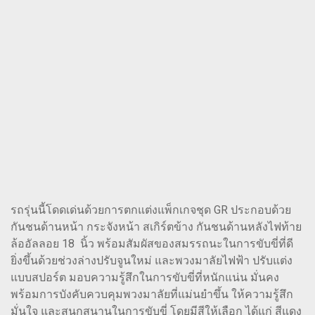
รถรุ่นนี้โดดเด่นด้วยการตกแต่งแพ็กเกจชุด GR ประกอบด้วย
กันชนด้านหน้า กระจังหน้า สเกิร์ตข้าง กันชนด้านหลังไฟท้าย
ล้ออัลลอย 18 นิ้ว พร้อมสัมผัสของสมรรถนะในการขับขี่ที่ดี
ยิ่งขึ้นด้วยช่วงล่างปรับจูนใหม่ และพวงมาลัยไฟฟ้า ปรับแต่ง
แบบสปอร์ต มอบความรู้สึกในการขับขี่ที่หนักแน่น มั่นคง
พร้อมการบังคับควบคุมพวงมาลัยที่แม่นยำขึ้น ให้ความรู้สึก
มั่นใจ และสนุกสนานในการขับขี่ โดยมีสีให้เลือก ได้แก่ สีแดง