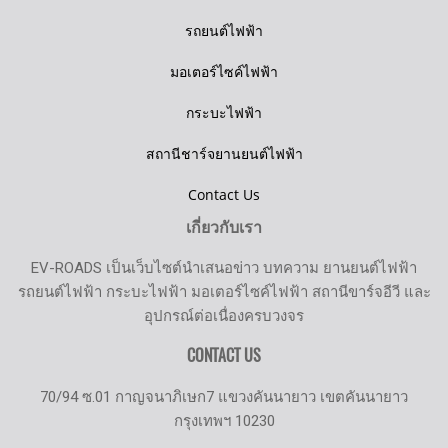
รถยนต์ไฟฟ้า
มอเตอร์ไซค์ไฟฟ้า
กระบะไฟฟ้า
สถานีชาร์จยานยนต์ไฟฟ้า
Contact Us
เกี่ยวกับเรา
EV-ROADS เป็นเว็บไซต์นำเสนอข่าว บทความ ยานยนต์ไฟฟ้า
รถยนต์ไฟฟ้า กระบะไฟฟ้า มอเตอร์ไซค์ไฟฟ้า สถานีขาร์จอีวี และ
อุปกรณ์ต่อเนื่องครบวงจร
CONTACT US
70/94 ซ.01 กาญจนาภิเษก7 แขวงคันนายาว เขตคันนายาว
กรุงเทพฯ 10230