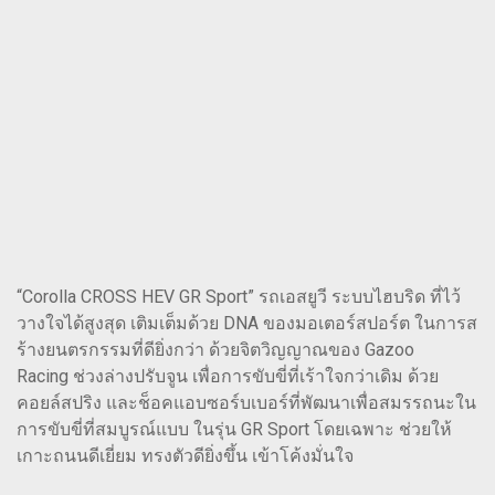
“Corolla CROSS HEV GR Sport” รถเอสยูวี ระบบไฮบริด ที่ไว้
วางใจได้สูงสุด เติมเต็มด้วย DNA ของมอเตอร์สปอร์ต ในการส
ร้างยนตรกรรมที่ดียิ่งกว่า ด้วยจิตวิญญาณของ Gazoo
Racing ช่วงล่างปรับจูน เพื่อการขับขี่ที่เร้าใจกว่าเดิม ด้วย
คอยล์สปริง และช็อคแอบซอร์บเบอร์ที่พัฒนาเพื่อสมรรถนะใน
การขับขี่ที่สมบูรณ์แบบ ในรุ่น GR Sport โดยเฉพาะ ช่วยให้
เกาะถนนดีเยี่ยม ทรงตัวดียิ่งขึ้น เข้าโค้งมั่นใจ