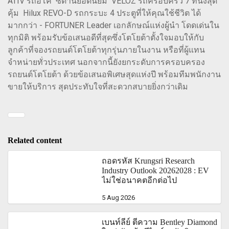
ATIV รถอีโค่ ซีดานยอดนิยม VELOZ รถครอบครัว 7 ที่นั่งสุด
คุ้ม Hilux REVO-D รถกระบะ 4 ประตูที่ให้คุณใช้ชีวิต ได้
มากกว่า - FORTUNER Leader เอกลักษณ์แห่งผู้นำ โดดเด่นใน
ทุกมิติ พร้อมรับข้อเสนอดีที่สุดซึ่งโตโยต้าตั้งใจมอบให้กับ
ลูกค้าที่จองรถยนต์โตโยต้าทุกรุ่นภายในงาน หรือที่ผู้แทน
จำหน่ายทั่วประเทศ นอกจากนี้ยังยกระดับการครอบครอง
รถยนต์โตโยต้า ด้วยข้อเสนอพิเศษสุดแห่งปี พร้อมทีมพนักงาน
ขายให้บริการ สุดประทับใจที่สะดวกสบายยิ่งกว่าเดิม
Related content
ถอดรหัส Krungsri Research
Industry Outlook 20262028 : EV
ไม่ใช่อนาคตอีกต่อไป
5 Aug 2026
เบนท์ลีย์ ตีความ Bentley Diamond