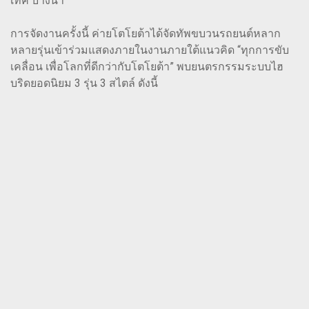
เทค บางนา
การจัดงานครั้งนี้ ค่ายโตโยต้าได้จัดทัพขบวนรถยนต์หลาก
หลายรุ่นเข้าร่วมแสดงภายในงานภายใต้แนวคิด “ทุกการขับ
เคลื่อน เพื่อโลกที่ดีกว่ากับโตโยต้า” พบยนตรกรรมระบบไฮ
บริดยอดนิยม 3 รุ่น 3 สไตล์ ดังนี้