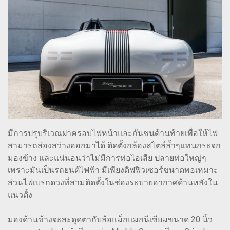
มีการปรุบริเวณฝาครอบไฟหน้าและกันชนด้านท้ายเพื่อให้ไฟ
สามารถส่องสว่างออกมาได้ ติดตั้งกล้องสไตล์ล้ำๆแทนกระจก
มองข้าง และแน่นอนว่าไม่มีการท่อไอเสีย ปลายท่อใหญ่ๆ
เพราะมันเป็นรถยนต์ไฟฟ้า มีเพียงดิฟฟิวเซอร์ขนาดพอเหมาะ
ส่วนไฟเบรกดวงที่สามติดตั้งในช่องระบายอากาศด้านหลังใน
แนวตั้ง
มองด้านข้างจะสะดุดตากับล้อแม็กแมกนีเซียมขนาด 20 นิ้ว