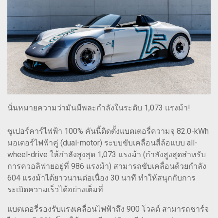
นั่นหมายความว่ามันมีพละกำลังในระดับ 1,073 แรงม้า!
ซูเปอร์คาร์ไฟฟ้า 100% คันนี้ติดตั้งแบตเตอรี่ความจุ 82.0-kWh
มอเตอร์ไฟฟ้าคู่ (dual-motor) ระบบขับเคลื่อนสี่ล้อแบบ all-
wheel-drive ให้กำลังสูงสุด 1,073 แรงม้า (กำลังสูงสุดสำหรับ
การควอลิฟายอยู่ที่ 986 แรงม้า) สามารถขับเคลื่อนด้วยกำลัง
604 แรงม้าได้ยาวนานต่อเนื่อง 30 นาที ทำให้สนุกกับการ
ระเบิดความเร็วได้อย่างเต็มที่
แบตเตอรี่รองรับแรงเคลื่อนไฟฟ้าถึง 900 โวลต์ สามารถชาร์จ