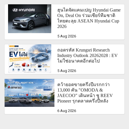
ฮุนไดจัดแคมเปญ Hyundai Game
On, Deal On ร่วมเชียร์ทีมชาติ
ไทยตะลุย ASEAN Hyundai Cup
2026
5 Aug 2026
ถอดรหัส Krungsri Research
Industry Outlook 20262028 : EV
ไม่ใช่อนาคตอีกต่อไป
5 Aug 2026
คว้ายอดขายครึ่งปีแรกกว่า
13,000 คัน "OMODA &
JAECOO" เดินหน้า ชู REEV
Pioneer รุกตลาดครึ่งปีหลัง
6 Aug 2026