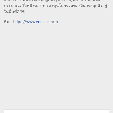
ประมาณครึ่งหนึ่งของการลงทุนโดยรวมของจีนกระจุกตัวอยู่
ในพื้นที่อีอีซี
ที่มา :
https://www.eeco.or.th/th