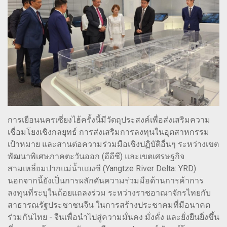
การเยือนนครเซี่ยงไฮ้ครั้งนี้มีวัตถุประสงค์เพื่อส่งเสริมความ
เชื่อมโยงเชิงกลยุทธ์ การส่งเสริมการลงทุนในอุตสาหกรรม
เป้าหมาย และสานต่อความร่วมมือเชิงปฏิบัติอื่นๆ ระหว่างเขต
พัฒนาพิเศษภาคตะวันออก (อีอีซี) และเขตเศรษฐกิจ
สามเหลี่ยมปากแม่น้ำแยงซี (Yangtze River Delta: YRD)
นอกจากนี้ยังเป็นการผลักดันความร่วมมือด้านการค้าการ
ลงทุนที่ระบุในถ้อยแถลงร่วม ระหว่างราชอาณาจักรไทยกับ
สาธารณรัฐประชาชนจีน ในการสร้างประชาคมที่มีอนาคต
ร่วมกันไทย - จีนเพื่อนำไปสู่ความมั่นคง มั่งคั่ง และยั่งยืนยิ่งขึ้น