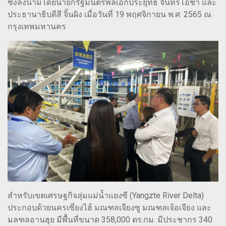
ซึ่งลงนามโดยนายกรัฐมนตรีพลเอกประยุทธ์ จันทร์โอชา และ
ประธานาธิบดีสี จิ้นผิง เมื่อวันที่ 19 พฤศจิกายน พ.ศ. 2565 ณ
กรุงเทพมหานคร
สำหรับเขตเศรษฐกิจลุ่มแม่น้ำแยงซี (Yangzte River Delta)
ประกอบด้วยนครเซี่ยงไฮ้ มณฑลเจียงซู มณฑลเจ้อเจียง และ
มลฑลอานฮุย มีพื้นที่ขนาด 358,000 ตร.กม. มีประชากร 340