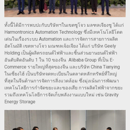
ทั้งนี้ได้มีการพบปะกับบริษัทฯในเขตซูโจว มลฑลเจียงซู ได้แก่
Harmontronics Automation Technology ซึ่งมีเทคโนโลยีโดด
เด่นในเรื่องระบบ Automation และการจัดการสายการผลิต
อัตโนมัติ เขตหางโจว มณฑลเจ้อเจียง ได้แก่ บริษัท Geely
Holding เป็นผู้ผลิตรถยนต์ไฟฟ้าและชิ้นส่วนยานยนต์ไฟฟ้า
อันดับติดอันดับ 1 ใน 10 ของจีน Alibaba Group ที่เป็น E-
Commerce รายใหญ่ที่สุดของจีน และบริษัท China Tianying
ในเซี่ยงไฮ้ เป็นบริษัทจดทะเบียนในตลาดหลักทรัพย์ที่ใหญ่
ที่สุดในจีนด้านการจัดการสิ่งแวดล้อม ซึ่งมุ่งเน้นการพัฒนา
เทคโนโลยีการกำจัดขยะและของเสีย การผลิตไฟฟ้าจากขยะ
รวมถึงเทคโนโลยีการจัดเก็บพลังงานแบบใหม่ เช่น Gravity
Energy Storage