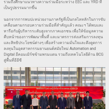
รวมถึงศึกษาแนวทางความร่วมมือระหว่าง EEC และ YRD ที่
เป็นรูปธรรมมากขึ้น
นอกจากการพบปะหน่วยงานภาครัฐที่เป็นกลไลหลักในการขับ
เคลื่อนตามกรอบความร่วมมือที่สำคัญแล้ว คณะฯ ได้พบและ
หารือกับผู้บริหารระดับสูงจากภาคเอกชน เพื่อให้ข้อมูลความ
คืบหน้าของการพัฒนาพื้นที่ และมาตรการส่งเสริมการลงทุน
และสิทธิประโยชน์ต่างๆ เพื่อสร้างความมั่นใจและดึงดูดการ
ลงทุนในอุตสาหกรรมยานยนต์สมัยใหม่ Automation and
Digital อีคอมเมิร์ซข้ามพรมแดน รวมถึงเทคโนโลยีด้าน BCG
สู่พื้นที่อีอีซี