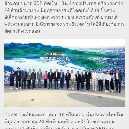
ล้านคน ขนาด GDP คิดเป็น 1 ใน 4 ของประเทศ หรือมากกว่า
14 ล้านล้านหยวน มีอุตสาหกรรมที่โดดเด่นได้แก่ ชิ้นส่วน
อิเล็กทรอนิกส์และแผงวงจรรวม ยาและเวชภัณฑ์ ยานยนต์
พลังงานสะอาด E-Commerce รวมถึงเทคโนโลยีที่เกี่ยงกับการ
จัดการสิ่งแวดล้อม
ปี 2565 จีนเป็นแหล่งคำขอ FDI ที่ใหญ่ที่สุดในประเทศไทยโดย
มีมูลค่าประมาณ 2.3 พันล้านเหรียญสหรัฐ โดยการลงทุน
มากกว่า 1 พันล้านเหรียญสหรัฐมาจากภูมิภาค YRD และ