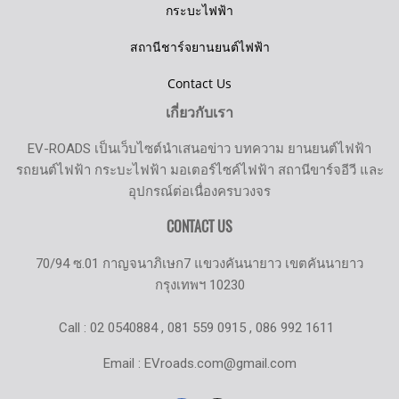
กระบะไฟฟ้า
สถานีชาร์จยานยนต์ไฟฟ้า
Contact Us
เกี่ยวกับเรา
EV-ROADS เป็นเว็บไซต์นำเสนอข่าว บทความ ยานยนต์ไฟฟ้า
รถยนต์ไฟฟ้า กระบะไฟฟ้า มอเตอร์ไซค์ไฟฟ้า สถานีขาร์จอีวี และ
อุปกรณ์ต่อเนื่องครบวงจร
CONTACT US
70/94 ซ.01 กาญจนาภิเษก7 แขวงคันนายาว เขตคันนายาว
กรุงเทพฯ 10230
Call : 02 0540884 , 081 559 0915 , 086 992 1611
Email : EVroads.com@gmail.com