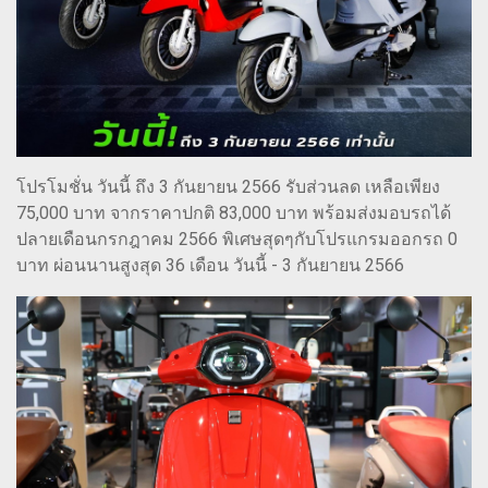
โปรโมชั่น วันนี้ ถึง 3 กันยายน 2566 รับส่วนลด เหลือเพียง
75,000 บาท จากราคาปกติ 83,000 บาท พร้อมส่งมอบรถได้
ปลายเดือนกรกฎาคม 2566 พิเศษสุดๆกับโปรแกรมออกรถ 0
บาท ผ่อนนานสูงสุด 36 เดือน วันนี้ - 3 กันยายน 2566