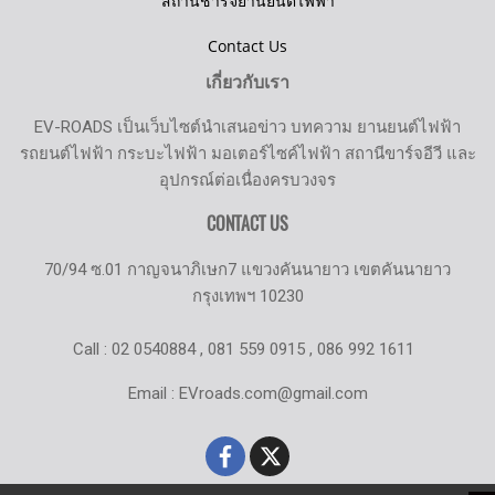
สถานีชาร์จยานยนต์ไฟฟ้า
Contact Us
เกี่ยวกับเรา
EV-ROADS เป็นเว็บไซต์นำเสนอข่าว บทความ ยานยนต์ไฟฟ้า
รถยนต์ไฟฟ้า กระบะไฟฟ้า มอเตอร์ไซค์ไฟฟ้า สถานีขาร์จอีวี และ
อุปกรณ์ต่อเนื่องครบวงจร
CONTACT US
70/94 ซ.01 กาญจนาภิเษก7 แขวงคันนายาว เขตคันนายาว
กรุงเทพฯ 10230
Call : 02 0540884 , 081 559 0915 , 086 992 1611
Email : EVroads.com@gmail.com