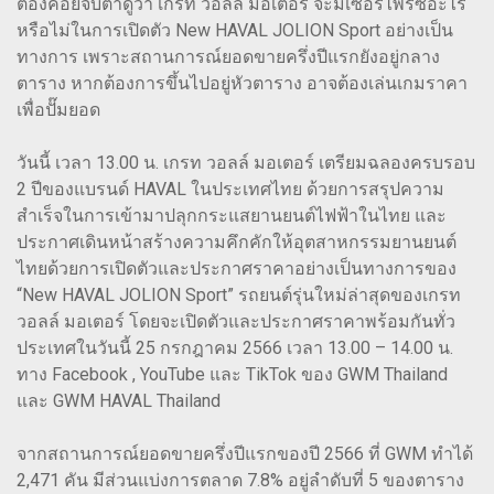
ต้องคอยจับตาดูว่า เกรท วอลล์ มอเตอร์ จะมีเซอร์ไพรซ์อะไร
หรือไม่ในการเปิดตัว New HAVAL JOLION Sport อย่างเป็น
ทางการ เพราะสถานการณ์ยอดขายครึ่งปีแรกยังอยู่กลาง
ตาราง หากต้องการขึ้นไปอยู่หัวตาราง อาจต้องเล่นเกมราคา
เพื่อปั๊มยอด
วันนี้ เวลา 13.00 น. เกรท วอลล์ มอเตอร์ เตรียมฉลองครบรอบ
2 ปีของแบรนด์ HAVAL ในประเทศไทย ด้วยการสรุปความ
สำเร็จในการเข้ามาปลุกกระแสยานยนต์ไฟฟ้าในไทย และ
ประกาศเดินหน้าสร้างความคึกคักให้อุตสาหกรรมยานยนต์
ไทยด้วยการเปิดตัวและประกาศราคาอย่างเป็นทางการของ
“New HAVAL JOLION Sport” รถยนต์รุ่นใหม่ล่าสุดของเกรท
วอลล์ มอเตอร์ โดยจะเปิดตัวและประกาศราคาพร้อมกันทั่ว
ประเทศในวันนี้ 25 กรกฎาคม 2566 เวลา 13.00 – 14.00 น.
ทาง Facebook , YouTube และ TikTok ของ GWM Thailand
และ GWM HAVAL Thailand
จากสถานการณ์ยอดขายครึ่งปีแรกของปี 2566 ที่ GWM ทำได้
2,471 คัน มีส่วนแบ่งการตลาด 7.8% อยู่ลำดับที่ 5 ของตาราง