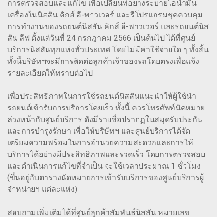
การตรวจสอบและแก้ไข เพื่อเปลี่ยนท่อยางระบายไอน้ำมัน
เครื่องในนิสสัน คิกส์ อี-พาวเวอร์ และรีโปรแกรมชุดควบคุม
การทำงานของรถยนต์นิสสัน คิกส์ อี-พาวเวอร์ และรถยนต์นิส
สัน ลีฟ ตั้งแต่วันที่ 24 กรกฎาคม 2566 เป็นต้นไป ได้ที่ศูนย์
บริการนิสสันทุกแห่งทั่วประเทศ โดยไม่มีค่าใช้จ่ายใด ๆ ทั้งสิ้น
ทั้งนี้บริษัทฯจะมีการติดต่อลูกค้าเจ้าของรถโดยตรงเพื่อแจ้ง
รายละเอียดให้ทราบต่อไป
เพื่อประสิทธิภาพในการใช้รถยนต์นิสสันแนะนำให้ผู้ใช้นำ
รถยนต์เข้ารับการบริการโดยเร็ว ทั้งนี้ ควรโทรศัพท์นัดหมาย
ล่วงหน้ากับศูนย์บริการ ดังมีรายชื่อปรากฏในสมุดรับประกัน
และการบำรุงรักษา เพื่อให้บริษัทฯ และศูนย์บริการได้จัด
เตรียมความพร้อมในการอำนวยความสะดวกและการให้
บริการได้อย่างมีประสิทธิภาพและรวดเร็ว โดยการตรวจสอบ
และดำเนินการแก้ไขที่จำเป็น จะใช้เวลาประมาณ 1 ชั่วโมง
(ขึ้นอยู่กับตารางนัดหมายการเข้ารับบริการของศูนย์บริการผู้
จำหน่ายฯ แต่ละแห่ง)
สอบถามเพิ่มเติมได้ที่ศูนย์ลูกค้าสัมพันธ์นิสสัน หมายเลข