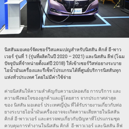
นิสสันมอเตอร์จัดเซอร์วิสแคมเปญสำหรับนิสสัน คิกส์ อี-พาว
เวอร์ รุ่นที่ 1 (รุ่นที่ผลิตในปี 2020 – 2021) และนิสสัน ลีฟ (โฉม
ปัจจุบันที่จำหน่ายตั้งแต่ปี 2018) ให้เข้าเซอร์วิสท่อยางระบาย
ไอน้ำมันเครื่องและรีเซ็ทโปรแกรมได้ที่ศูนย์บริการนิสสันทุก
แห่งทั่วประเทศ โดยไม่มีค่าใช้จ่าย
ค่ายนิสสันให้ความสำคัญกับความปลอดภัย การบริการ และ
ความพึงพอใจของลูกค้าและผู้โดยสาร จากประกาศล่าสุด
ของ นิสสัน มอเตอร์ ประเทศญี่ปุ่น ที่ได้รับรายงานเกี่ยวกับท่อ
ยางระบายไอน้ำมันเครื่องอาจจะเกิดความเสียหายในนิสสัน
คิกส์ อี-พาวเวอร์ และตรวจพบเกี่ยวกับปัญหาที่โปรแกรมชุด
ควบคุมการทำงานในนิสสัน คิกส์ อี-พาวเวอร์ และนิสสัน ลีฟ