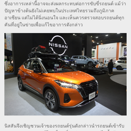
ซึ่งอาการเหล่านี้อาจจะส่งผลกระทบต่อการขับขี่รถยนต์ แม้ว่า
ปัญหาข้างต้นยังไม่เคยพบในประเทศไทยรวมถึงภูมิภาค
อาเซียน แต่ไม่ได้นิ่งนอนใจ และเห็นควรตรวจสอบรถยนต์ทุก
คันที่อยู่ในข่ายเพื่อแก้ไขอาการดังกล่าว
นิสสันจึงเชิญชวนเจ้าของรถยนต์รุ่นดังกล่าวนำรถยนต์เข้ารับ