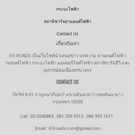
กระบะไฟฟ้า
สถานีชาร์จยานยนต์ไฟฟ้า
Contact Us
เกี่ยวกับเรา
EV-ROADS เป็นเว็บไซต์นำเสนอข่าว บทความ ยานยนต์ไฟฟ้า
รถยนต์ไฟฟ้า กระบะไฟฟ้า มอเตอร์ไซค์ไฟฟ้า สถานีขาร์จอีวี และ
อุปกรณ์ต่อเนื่องครบวงจร
CONTACT US
70/94 ซ.01 กาญจนาภิเษก7 แขวงคันนายาว เขตคันนายาว
กรุงเทพฯ 10230
Call : 02 0540884 , 081 559 0915 , 086 992 1611
Email : EVroads.com@gmail.com