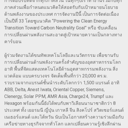
การตอบรับที่ดีจากทุกภาคส่วน ในทุกๆปีเราทำงานร่วมกับทุก
ภาคส่วนเพื่อกำหนดแนวคิดให้สอดรับกับเป้าหมายนโยบาย
ด้านพลังงานของประเทศ การจัดงานปีนี้ เป็นการจัดต่อเนื่อง
เป็นปีที่ 33 โดยชูแนวคิด “Powering the Clean Energy
Transition Toward Carbon Neutrality Goal” หรือ ขับเคลื่อน
การเปลี่ยนผ่านพลังงานสะอาดสู่เป้าหมายความเป็นกลางทาง
คาร์บอน
ผู้ร่วมจัดงานได้ขนทัพเทคโนโลยีและนวัตกรรม เพื่อขานรับ
การเปลี่ยนผ่านด้านพลังงานครั้งสำคัญของอุตสาหกรรมโลก
อาทิ พื้นที่จัดแสดงเทคโนโลยีด้านอุตสาหกรรมพลังงาน สิ่ง
แวดล้อม แบบครบวงจร จัดเต็มพื้นที่กว่า 20,000 ตร.ม.
รวบรวมจากแบรนด์ชั้นนำระดับโลกกว่า 1,500 แบรนด์ อาทิ
ABB, Delta, Anest Iwata, Oriental Copper, Siemens,
Clenergy, Solar PPM, AMR Asia, Charge24, Trumpf และ
Hexagon พร้อมกันนี้ยังได้พบกับพาวิเลียนนานาชาติกว่า 8
ประเทศ ทั้ง เยอรมนี ญี่ปุ่น เกาหลี จีน สิงคโปร์ สวิตเซอร์แลนด์
เนเธอร์แลนด์ และไต้หวัน นับเป็นโอกาสสร้างความร่วมมือกับ
เครือข่ายทางธุรกิจจากทั่วโลก แลกเปลี่ยนความรู้เชิงลึกผ่าน