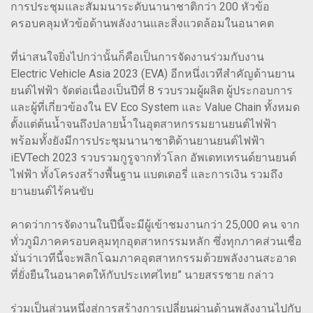
การประชุมและสัมมนาระดับนานาชาติกว่า 200 หัวข้อ
ครอบคลุมหัวข้อด้านพลังงานและสิ่งแวดล้อมในอนาคต
ที่น่าสนใจยิ่งไปกว่านั้นก็คือเป็นการจัดงานร่วมกับงาน
Electric Vehicle Asia 2023 (EVA) อีกหนึ่งเวทีสำคัญด้านยาน
ยนต์ไฟฟ้า จัดต่อเนื่องเป็นปีที่ 8 รวบรวมผู้ผลิต ผู้ประกอบการ
และผู้ที่เกี่ยวข้องใน EV Eco System และ Value Chain ทั้งหมด
ตั้งแต่ต้นน้ำจนถึงปลายน้ำในอุตสาหกรรมยานยนต์ไฟฟ้า
พร้อมทั้งยังมีการประชุมนานาชาติด้านยานยนต์ไฟฟ้า
iEVTech 2023 รวบรวมกูรูจากทั่วโลก อัพเดทเทรนด์ยานยนต์
ไฟฟ้า ทั้งโครงสร้างพื้นฐาน แบตเตอรี่ และการเงิน รวมถึง
ยานยนต์ไร้คนขับ
คาดว่าการจัดงานในปีนี้จะมีผู้เข้าชมงานกว่า 25,000 คน จาก
ทั่วภูมิภาคครอบคลุมทุกอุตสาหกรรมหลัก ซึ่งทุกภาคส่วนเชื่อ
มั่นว่าเวทีนี้จะพลิกโฉมภาคอุตสาหกรรมด้วยพลังงานสะอาด
ที่ยั่งยืนในอนาคตให้กับประเทศไทย” นายสรรชาย กล่าว
ร่วมเป็นส่วนหนึ่งสู่การสร้างการเปลี่ยนผ่านด้านพลังงานไปกับ