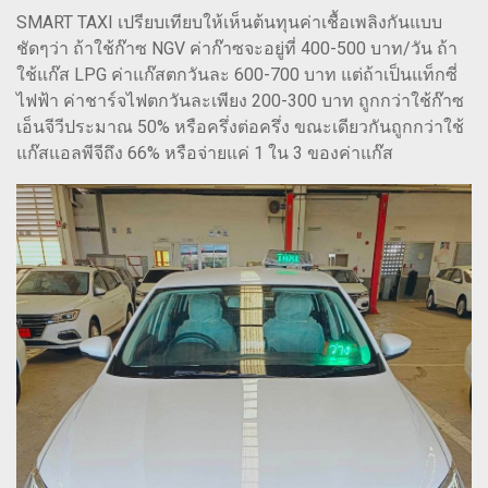
SMART TAXI เปรียบเทียบให้เห็นต้นทุนค่าเชื้อเพลิงกันแบบ
ชัดๆว่า ถ้าใช้ก๊าซ NGV ค่าก๊าซจะอยู่ที่ 400-500 บาท/วัน ถ้า
ใช้แก๊ส LPG ค่าแก๊สตกวันละ 600-700 บาท แต่ถ้าเป็นแท็กซี่
ไฟฟ้า ค่าชาร์จไฟตกวันละเพียง 200-300 บาท ถูกกว่าใช้ก๊าซ
เอ็นจีวีประมาณ 50% หรือครึ่งต่อครึ่ง ขณะเดียวกันถูกกว่าใช้
แก๊สแอลพีจีถึง 66% หรือจ่ายแค่ 1 ใน 3 ของค่าแก๊ส