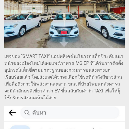
เพจของ “SMART TAXI” แอปพลิเคชั่นเรียกรถแท็กซี่ระดับแนว
หน้าของเมืองไทยได้เผยแพร่ภาพรถ MG EP ที่ได้รับการติดตั้ง
อุปกรณ์แท็กซี่ตามมาตรฐานของกรมการขนส่งทางบก
เรียบร้อยแล้ว โดยสังเกตได้ว่าจะเลือกใช้รถที่ตัวถังสีขาวล้วน
เพื่อสื่อถึงการใช้พลังงานสะอาด ขณะที่ป้ายไฟบนหลังคารถ
จะมีตัวอักษรสีเขียวคำว่า EV ขึ้นสลับกับคำว่า TAXI เพื่อให้ผู้
ใช้บริการสังเกตเห็นได้ง่าย