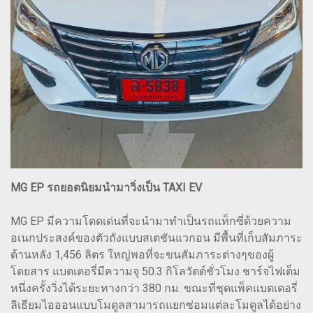
MG EP รถยอดนิยมนำมาวิ่งเป็น TAXI EV
MG EP มีความโดดเด่นที่จะนำมาทำเป็นรถแท็กซี่ด้วยความ
อเนกประสงค์ของตัวถังแบบสเตชันแวกอน มีพื้นที่เก็บสัมภาระ
ด้านหลัง 1,456 ลิตร ใหญ่พอที่จะขนสัมภาระต่างๆของผู้
โดยสาร แบตเตอรี่มีความจุ 50.3 กิโลวัตต์ชั่วโมง ชาร์จไฟเต็ม
หนึ่งครั้งวิ่งได้ระยะทางกว่า 380 กม. ขณะที่ชุดแพ็คแบตเตอรี่
ลิเธียมไอออนแบบโมดูลสามารถแยกซ่อมแต่ละโมดูลได้อย่าง