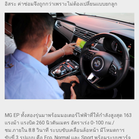
อิสระ ค่าซ่อมจึงถูกกว่าเพราะไม่ต้องเปลี่ยนแบบยกลูก
MG EP ทั้งสองรุ่นมาพร้อมมอเตอร์ไฟฟ้าที่ให้กำลังสูงสุด 163
แรงม้า แรงบิด 260 นิวตันเมตร อัตราเร่ง 0-100 กม./
ชม.ภายใน 8.8 วินาที ระบบขับเคลื่อนล้อหน้า มีโหมดการ
ขับขี่ 3 รูปแบบ คือ Eco, Normal และ Sport พร้อมระบบชาร์จ