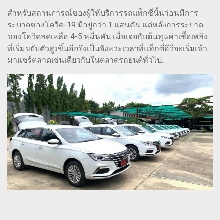
สำหรับสถานการณ์ของผู้ให้บริการรถแท็กซี่นั้นก่อนมีการ
ระบาดของโควิด-19 มีอยู่กว่า 1 แสนคัน แต่หลังการระบาด
ของโควิดลดเหลือ 4-5 หมื่นคัน เมื่อเจอกับต้นทุนค่าเชื้อเพลิง
ที่เริ่มขยับตัวสูงขึ้นอีกจึงเป็นจังหวะเวลาที่แท็กซี่อีวีจะเริ่มเข้า
มาแชร์ตลาดเช่นเดียวกับในตลาดรถยนต์ทั่วไป...