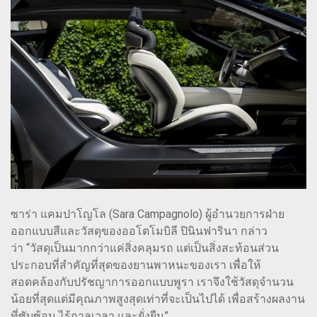
ซาร่า แคมปาโญโล (Sara Campagnolo) ผู้อำนวยการฝ่าย
ออกแบบสีและวัสดุของออโตโมบิลี ปินินฟารินา กล่าว
ว่า “วัสดุเป็นมากกว่าแค่สิ่งคลุมรถ แต่เป็นสิ่งสะท้อนส่วน
ประกอบที่สำคัญที่สุดของยานพาหนะของเรา เพื่อให้
สอดคล้องกับปรัชญาการออกแบบพูรา เราจึงใช้วัสดุจำนวน
น้อยที่สุดแต่มีคุณภาพสูงสุดเท่าที่จะเป็นไปได้ เพื่อสร้างผลงาน
ที่ซับซ้อน ไร้กาลเวลา และยั่งยืน”