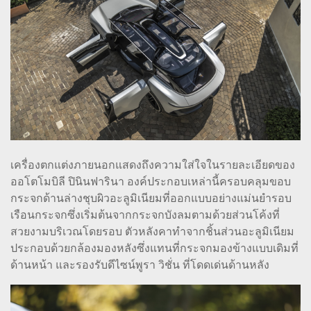
เครื่องตกแต่งภายนอกแสดงถึงความใส่ใจในรายละเอียดของ
ออโตโมบิลี ปินินฟารินา องค์ประกอบเหล่านี้ครอบคลุมขอบ
กระจกด้านล่างชุบผิวอะลูมิเนียมที่ออกแบบอย่างแม่นยำรอบ
เรือนกระจกซึ่งเริ่มต้นจากกระจกบังลมตามด้วยส่วนโค้งที่
สวยงามบริเวณโดยรอบ ตัวหลังคาทำจากชิ้นส่วนอะลูมิเนียม
ประกอบด้วยกล้องมองหลังซึ่งแทนที่กระจกมองข้างแบบเดิมที่
ด้านหน้า และรองรับดีไซน์พูรา วิชั่น ที่โดดเด่นด้านหลัง