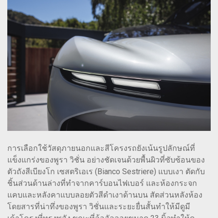
การเลือกใช้วัสดุภายนอกและสีโครงรถยังเน้นรูปลักษณ์ที่
แข็งแกร่งของพูรา วิชั่น อย่างชัดเจนด้วยพื้นผิวที่ซับซ้อนของ
ตัวถังสีเบียงโก เซสตริเอเร (Bianco Sestriere) แบบเงา ตัดกับ
ชิ้นส่วนด้านล่างที่ทำจากคาร์บอนไฟเบอร์ และห้องกระจก
แคบและหลังคาแบบลอยตัวสีดำเงาด้านบน สัดส่วนหลังห้อง
โดยสารที่น่าทึ่งของพูรา วิชั่นและระยะยื่นสั้นทำให้มีดูมี