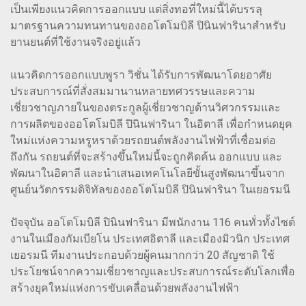
เป็นเพียงแนวคิดการออกแบบ แต่สิ่งทอที่ใหม่นี้ได้บรรลุ
มาตรฐานความทนทานของออโตโมบิลี ปินินฟารินาสำหรับ
ยานยนต์ที่ใช้งานจริงอยู่แล้ว
แนวคิดการออกแบบพูรา วิชั่น ได้รับการพัฒนาโดยอาศัย
ประสบการณ์ที่สั่งสมมานานหลายทศวรรษและความ
เชี่ยวชาญภายในของตระกูลผู้เชี่ยวชาญด้านวิศวกรรมและ
การผลิตของออโตโมบิลี ปินินฟารินา ในอิตาลี เพื่อกำหนดยุค
ใหม่แห่งความหรูหราด้วยรถยนต์พลังงานไฟฟ้าที่เชื่อมต่อ
ถึงกัน รถยนต์ที่จะสร้างขึ้นใหม่นี้จะถูกคิดค้น ออกแบบ และ
พัฒนาในอิตาลี และนำเสนอเทคโนโลยีขั้นสูงพัฒนาขึ้นจาก
ศูนย์นวัตกรรมดิจิทัลของออโตโมบิลี ปินินฟารินา ในเยอรมนี
ปัจจุบัน ออโตโมบิลี ปินินฟารินา มีพนักงาน 116 คนทั่วทั้งไซต์
งานในเมืองกัมเบียโน ประเทศอิตาลี และเมืองมิวนิก ประเทศ
เยอรมนี ทีมงานประกอบด้วยผู้คนมากกว่า 20 สัญชาติ ใช้
ประโยชน์จากความเชี่ยวชาญและประสบการณ์ระดับโลกเพื่อ
สร้างยุคใหม่แห่งการขับเคลื่อนด้วยพลังงานไฟฟ้า