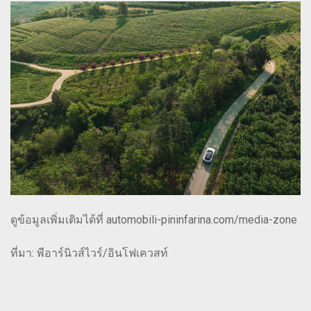
ดูข้อมูลเพิ่มเติมได้ที่ automobili-pininfarina.com/media-zone
ที่มา: พีอาร์นิวส์ไวร์/อินโฟเควสท์