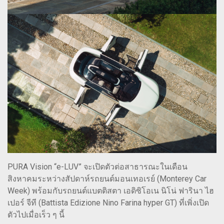
PURA Vision “e-LUV” จะเปิดตัวต่อสาธารณะในเดือน
สิงหาคมระหว่างสัปดาห์รถยนต์มอนเทอเรย์ (Monterey Car
Week) พร้อมกับรถยนต์แบตติสตา เอดิซิโอเน นิโน่ ฟารินา ไฮ
เปอร์ จีที (Battista Edizione Nino Farina hyper GT) ที่เพิ่งเปิด
ตัวไปเมื่อเร็ว ๆ นี้