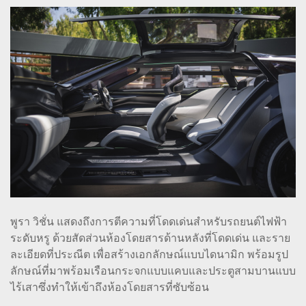
พูรา วิชั่น แสดงถึงการตีความที่โดดเด่นสำหรับรถยนต์ไฟฟ้า
ระดับหรู ด้วยสัดส่วนห้องโดยสารด้านหลังที่โดดเด่น และราย
ละเอียดที่ประณีต เพื่อสร้างเอกลักษณ์แบบไดนามิก พร้อมรูป
ลักษณ์ที่มาพร้อมเรือนกระจกแบบแคบและประตูสามบานแบบ
ไร้เสาซึ่งทำให้เข้าถึงห้องโดยสารที่ซับซ้อน