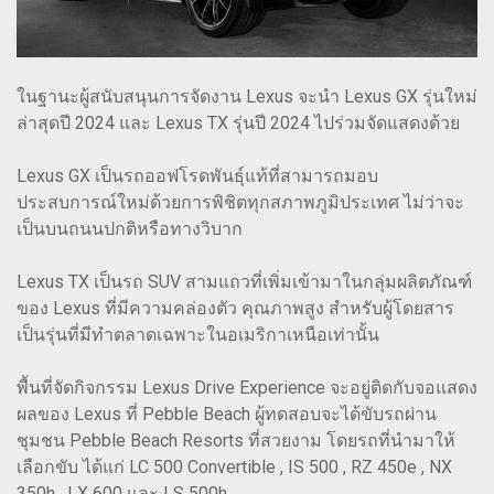
ในฐานะผู้สนับสนุนการจัดงาน Lexus จะนำ Lexus GX รุ่นใหม่
ล่าสุดปี 2024 และ Lexus TX รุ่นปี 2024 ไปร่วมจัดแสดงด้วย
Lexus GX เป็นรถออฟโรดพันธุ์แท้ที่สามารถมอบ
ประสบการณ์ใหม่ด้วยการพิชิตทุกสภาพภูมิประเทศ ไม่ว่าจะ
เป็นบนถนนปกติหรือทางวิบาก
Lexus TX เป็นรถ SUV สามแถวที่เพิ่มเข้ามาในกลุ่มผลิตภัณฑ์
ของ Lexus ที่มีความคล่องตัว คุณภาพสูง สำหรับผู้โดยสาร
เป็นรุ่นที่มีทำตลาดเฉพาะในอเมริกาเหนือเท่านั้น
พื้นที่จัดกิจกรรม Lexus Drive Experience จะอยู่ติดกับจอแสดง
ผลของ Lexus ที่ Pebble Beach ผู้ทดสอบจะได้ขับรถผ่าน
ชุมชน Pebble Beach Resorts ที่สวยงาม โดยรถที่นำมาให้
เลือกขับ ได้แก่ LC 500 Convertible , IS 500 , RZ 450e , NX
350h , LX 600 และ LS 500h