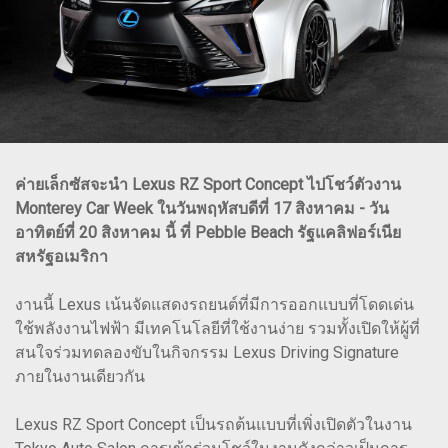
ค่ายเล็กซัสจะนำ Lexus RZ Sport Concept ไปโชว์ตัวงาน
Monterey Car Week ในวันพฤหัสบดีที่ 17 สิงหาคม - วัน
อาทิตย์ที่ 20 สิงหาคม นี้ ที่ Pebble Beach รัฐแคลิฟอร์เนีย
สหรัฐอเมริกา
งานนี้ Lexus เน้นจัดแสดงรถยนต์ที่มีการออกแบบที่โดดเด่น
ใช้พลังงานไฟฟ้า มีเทคโนโลยีที่ใช้งานง่าย รวมทั้งเปิดให้ผู้ที่
สนใจร่วมทดลองขับในกิจกรรม Lexus Driving Signature
ภายในงานเดียวกัน
Lexus RZ Sport Concept เป็นรถต้นแบบที่เพิ่งเปิดตัวในงาน