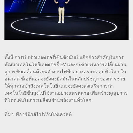
ทั้งนี้ การเปิดตัวแบตเตอรี่เซินซิงนับเป็นอีกก้าวสำคัญในการ
พัฒนาเทคโนโลยีแบตเตอรี่ EV และจะช่วยเร่งการเปลี่ยนผ่าน
สู่การขับเคลื่อนด้วยพลังงานไฟฟ้าอย่างครอบคลุมทั่วโลก ใน
อนาคต ซีเอทีแอลจะยังคงยึดมั่นในหลักปรัชญาของการช่วย
ให้ทุกคนเข้าถึงเทคโนโลยี และจะยังคงส่งเสริมการนำ
เทคโนโลยีขั้นสูงไปใช้งานอย่างแพร่หลาย เพื่อสร้างคุณูปการ
ที่โดดเด่นในการเปลี่ยนผ่านพลังงานทั่วโลก
ที่มา: พีอาร์นิวส์ไวร์/อินโฟเควสท์