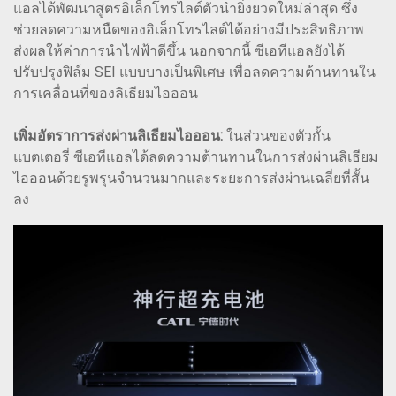
แอลได้พัฒนาสูตรอิเล็กโทรไลต์ตัวนำยิ่งยวดใหม่ล่าสุด ซึ่ง
ช่วยลดความหนืดของอิเล็กโทรไลต์ได้อย่างมีประสิทธิภาพ
ส่งผลให้ค่าการนำไฟฟ้าดีขึ้น นอกจากนี้ ซีเอทีแอลยังได้
ปรับปรุงฟิล์ม SEI แบบบางเป็นพิเศษ เพื่อลดความต้านทานใน
การเคลื่อนที่ของลิเธียมไอออน
เพิ่มอัตราการส่งผ่านลิเธียมไอออน:
ในส่วนของตัวกั้น
แบตเตอรี่ ซีเอทีแอลได้ลดความต้านทานในการส่งผ่านลิเธียม
ไอออนด้วยรูพรุนจำนวนมากและระยะการส่งผ่านเฉลี่ยที่สั้น
ลง