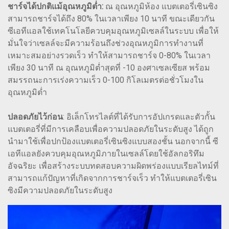
ชาร์จได้ปกติแม้อุณหภูมิต่ำ:
ณ อุณหภูมิห้อง แบตเตอรี่เซินซิง
สามารถชาร์จได้ถึง 80% ในเวลาเพียง 10 นาที ขณะเดียวกัน
ซีเอทีแอลใช้เทคโนโลยีควบคุมอุณหภูมิเซลล์ในระบบ เพื่อให้
มั่นใจว่าเซลล์จะมีความร้อนถึงช่วงอุณหภูมิการทำงานที่
เหมาะสมอย่างรวดเร็ว ทำให้สามารถชาร์จ 0-80% ในเวลา
เพียง 30 นาที ณ อุณหภูมิต่ำสุดที่ -10 องศาเซลเซียส พร้อม
สมรรถนะการเร่งความเร็ว 0-100 กิโลเมตรต่อชั่วโมงใน
อุณหภูมิต่ำ
ปลอดภัยไว้ก่อน
: อิเล็กโทรไลต์ที่ได้รับการอัปเกรดและตัวกั้น
แบตเตอรี่ที่มีการเคลือบเพื่อความปลอดภัยในระดับสูง ได้ถูก
นำมาใช้เพื่อปกป้องแบตเตอรี่เซินซิงแบบสองชั้น นอกจากนี้ ซี
เอทีแอลยังควบคุมอุณหภูมิภายในเซลล์โดยใช้อัลกอริทึม
อัจฉริยะ เพื่อสร้างระบบทดสอบความผิดพร่องแบบเรียลไทม์ที่
สามารถแก้ปัญหาที่เกิดจากการชาร์จเร็ว ทำให้แบตเตอรี่เซิน
ซิงมีความปลอดภัยในระดับสูง