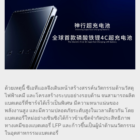
ด้วยเหตุนี้ ซีเอทีแอลจึงเดินหน้าสร้างสรรค์นวัตกรรมด้านวัสดุ
ไฟฟ้าเคมี และโครงสร้างระบบอย่างรอบด้าน จนสามารถผลิต
แบตเตอรี่ที่ชาร์จได้เร็วเป็นพิเศษ มีความหนาแน่นของ
พลังงานสูง และมีความปลอดภัยระดับสูงในเวลาเดียวกัน โดย
แบตเตอรี่ใหม่อย่างเซินซิงได้ก้าวข้ามขีดจำกัดประสิทธิภาพ
ทางเคมีของแบตเตอรี่ LFP และก้าวขึ้นเป็นผู้นำด้านนวัตกรรม
ในอุตสาหกรรมแบตเตอรี่