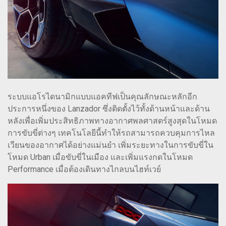
ระบบแอโรไดนามิกแบบแอคทีฟเป็นคุณลักษณะหลักอีก
ประการหนึ่งของ Lanzador ซึ่งติดตั้งไว้ทั้งด้านหน้าและด้าน
หลังเพื่อเพิ่มประสิทธิภาพทางอากาศพลศาสตร์สูงสุดในโหมด
การขับขี่ต่างๆ เทคโนโลยีนี้ทำให้รถสามารถควบคุมการไหล
เวียนของอากาศได้อย่างแม่นยำ เพิ่มระยะทางในการขับขี่ใน
โหมด Urban เมื่อขับขี่ในเมือง และเพิ่มแรงกดในโหมด
Performance เมื่อต้องเดินทางไกลบนไฮท์เวย์