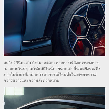
ลัมโบร์กีนีมองไปยังอนาคตและคาดการณ์ถึงแนวทางการ
ออกแบบใหม่ๆ ไม่ใช่แค่ดีไซน์ภายนอกเท่านั้น แต่ยังรวมถึง
ภายในด้วย เพื่อมอบประสบการณ์ใหม่ทั้งในแง่ของความ
กว้างขวางและความสะดวกสบาย