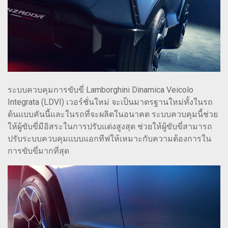
ระบบควบคุมการขับขี่ Lamborghini Dinamica Veicolo
Integrata (LDVI) เวอร์ชั่นใหม่ จะเป็นมาตรฐานใหม่ทั้งในรถ
ต้นแบบคันนี้และในรถที่จะผลิตในอนาคต ระบบควบคุมนี้ช่วย
ให้ผู้ขับขี่มีอิสระในการปรับแต่งสูงสุด ช่วยให้ผู้ขับขี่สามารถ
ปรับระบบควบคุมแบบแอกทีฟให้เหมาะกับความต้องการใน
การขับขี่มากที่สุด