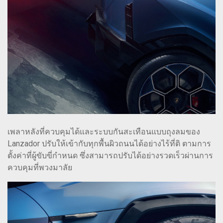
เพลาหลังที่ควบคุมได้และระบบกันสะเทือนแบบถุงลมของ
Lanzador ปรับให้เข้ากับทุกพื้นผิวถนนได้อย่างไร้ที่ติ ตามการ
ตั้งค่าที่ผู้ขับขี่กำหนด ซึ่งสามารถปรับได้อย่างรวดเร็วผ่านการ
ควบคุมที่พวงมาลัย