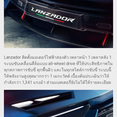
Lanzador ติดตั้งมอเตอร์ไฟฟ้าสองตัว เพลาหน้า 1 เพลาหลัง 1
ระบบขับเคลื่อนสี่ล้อแบบ all-wheel drive ที่ให้ประสิทธิภาพใน
ทุกสภาพการขับขี่ ทุกพื้นผิว และในทุกสไตล์การขับขี่ ระบบนี้
ให้พลังงานสูงสุดมากกว่า 1 เมกะวัตต์ เบื้องต้นประเมินว่าให้
กำลังกว่า 1,341 แรงม้า ส่วนแบตเตอรี่ยังไม่ได้ให้รายละเอียด