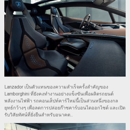
Lanzador เป็นตัวแทนของความสำเร็จครั้งสำคัญของ
Lamborghini ที่ยังคงทำงานอย่างแข็งขันเพื่อผลิตรถยนต์
พลังงานไฟฟ้า รถคอนเส็ปท์คาร์ใหม่นี้เป็นส่วนหนึ่งของกล
ยุทธ์กว้างๆ เพื่อลดการปล่อยก๊าซคาร์บอนไดออกไซด์ และเปิด
รับวิสัยทัศน์ที่ยั่งยืนสำหรับอนาคต...