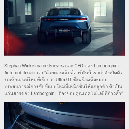
Stephan Winkelmann ประธาน และ CEO ของ Lamborghini
Automobili กล่าวว่า "ด้วยคอนเส็ปท์คาร์คันนี้ เรากำลังเปิดตัว
รถเซ็กเมนท์ใหม่ที่เรียกว่า Ultra GT ซึ่งพร้อมที่จะมอบ
ประสบการณ์การขับขี่แบบใหม่ที่เหนือชั้นให้แก่ลูกค้า ซึ่งเป็น
แก่นสารของ Lamborghini…ต้องขอบคุณเทคโนโลยีที่ก้าวล้ำ”