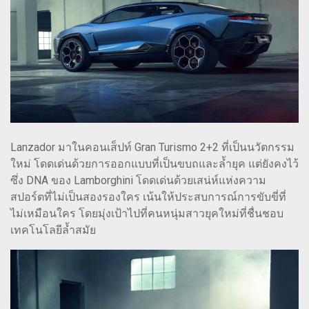
Lanzador มาในคอนเส็ปท์ Gran Turismo 2+2 ที่เป็นนวัตกรรม
ใหม่ โดดเด่นด้วยการออกแบบที่เป็นขบถและล้ำยุค แต่ยังคงไว้
ซึ่ง DNA ของ Lamborghini โดดเด่นด้วยเสน่ห์แห่งความ
สปอร์ตที่ไม่เป็นสองรองใคร เน้นให้ประสบการณ์การขับขี่ที่
ไม่เหมือนใคร โดยมุ่งเป้าไปที่คนหนุ่มสาวยุคใหม่ที่ชื่นชอบ
เทคโนโลยีล้ำสมัย