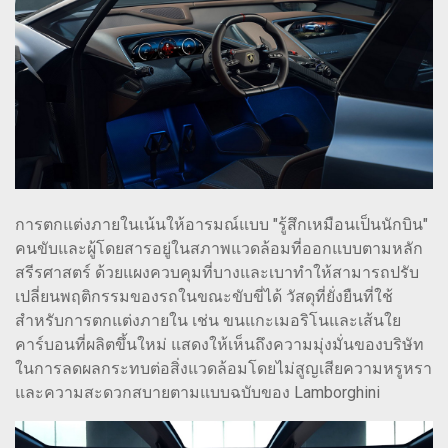
การตกแต่งภายในเน้นให้อารมณ์แบบ "รู้สึกเหมือนเป็นนักบิน"
คนขับและผู้โดยสารอยู่ในสภาพแวดล้อมที่ออกแบบตามหลัก
สรีรศาสตร์ ด้วยแผงควบคุมที่บางและเบาทำให้สามารถปรับ
เปลี่ยนพฤติกรรมของรถในขณะขับขี่ได้ วัสดุที่ยั่งยืนที่ใช้
สำหรับการตกแต่งภายใน เช่น ขนแกะเมอริโนและเส้นใย
คาร์บอนที่ผลิตขึ้นใหม่ แสดงให้เห็นถึงความมุ่งมั่นของบริษัท
ในการลดผลกระทบต่อสิ่งแวดล้อมโดยไม่สูญเสียความหรูหรา
และความสะดวกสบายตามแบบฉบับของ Lamborghini