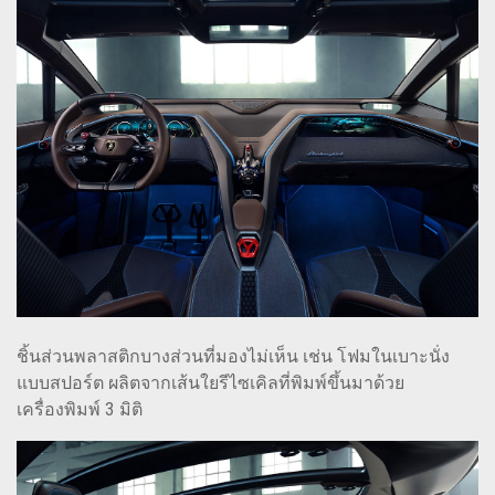
ชิ้นส่วนพลาสติกบางส่วนที่มองไม่เห็น เช่น โฟมในเบาะนั่ง
แบบสปอร์ต ผลิตจากเส้นใยรีไซเคิลที่พิมพ์ขึ้นมาด้วย
เครื่องพิมพ์ 3 มิติ